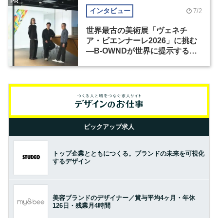
PR
インタビュー
7/2
世界最古の美術展「ヴェネチ
ア・ビエンナーレ2026」に挑む
―B-OWNDが世界に提示する美
の基準とは？（前編）
ピックアップ求人
トップ企業とともにつくる。ブランドの未来を可視化
するデザイン
美容ブランドのデザイナー／賞与平均4ヶ月・年休
126日・残業月4時間