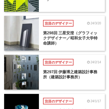
注目のデザイナー
24/3/20
第298回 三星安澄（グラフィッ
クデザイナー／昭和女子大学特
命講師）
注目のデザイナー
24/2/14
第297回 伊藤博之建築設計事務
所（建築設計事務所）
注目のデザイナー
24/1/17