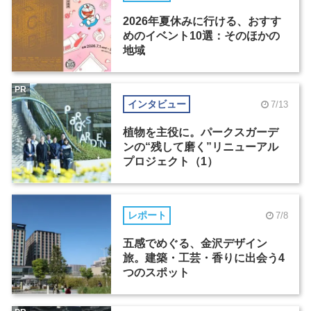
2026年夏休みに行ける、おすす
めのイベント10選：そのほかの
地域
PR
インタビュー
7/13
植物を主役に。パークスガーデ
ンの“残して磨く”リニューアル
プロジェクト（1）
レポート
7/8
五感でめぐる、金沢デザイン
旅。建築・工芸・香りに出会う4
つのスポット