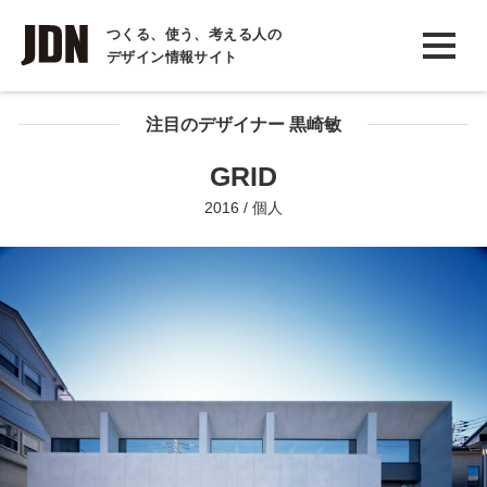
INTERVIEW
つくる、使う、考える人の
デザイン情報サイト
インタビュー
REPORT
注目のデザイナー 黒崎敏
レポート
GRID
COLUMN
2016 / 個人
コラム