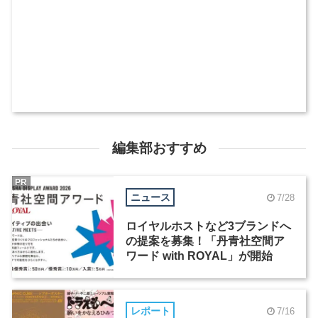
編集部おすすめ
PR
ニュース
7/28
ロイヤルホストなど3ブランドへ
の提案を募集！「丹青社空間ア
ワード with ROYAL」が開始
レポート
7/16