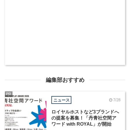
編集部おすすめ
PR
ニュース
7/28
ロイヤルホストなど3ブランドへ
の提案を募集！「丹青社空間ア
ワード with ROYAL」が開始