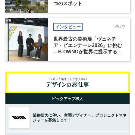
つのスポット
PR
インタビュー
7/2
世界最古の美術展「ヴェネチ
ア・ビエンナーレ2026」に挑む
―B-OWNDが世界に提示する美
の基準とは？（前編）
ピックアップ求人
業務拡大に伴い、空間デザイナー、プロジェクトマネ
ジャーを募集します！