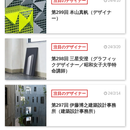
注目のデザイナー
24/4/10
第299回 本山真帆（デザイナ
ー）
注目のデザイナー
24/3/20
第298回 三星安澄（グラフィッ
クデザイナー／昭和女子大学特
命講師）
注目のデザイナー
24/2/14
第297回 伊藤博之建築設計事務
所（建築設計事務所）