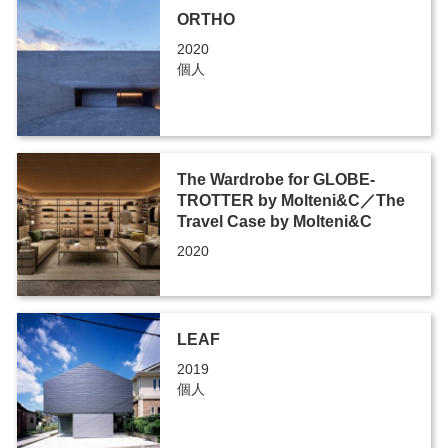
ORTHO
2020
個人
The Wardrobe for GLOBE-
TROTTER by Molteni&C／The
Travel Case by Molteni&C
2020
LEAF
2019
個人