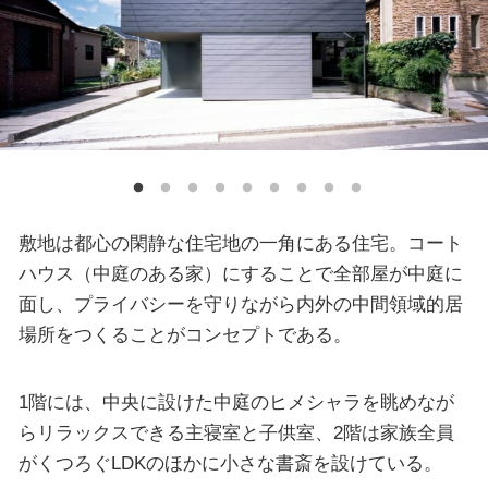
敷地は都心の閑静な住宅地の一角にある住宅。コート
ハウス（中庭のある家）にすることで全部屋が中庭に
面し、プライバシーを守りながら内外の中間領域的居
場所をつくることがコンセプトである。
1階には、中央に設けた中庭のヒメシャラを眺めなが
らリラックスできる主寝室と子供室、2階は家族全員
がくつろぐLDKのほかに小さな書斎を設けている。