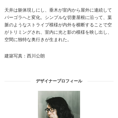
天井は躯体現しにし、垂木が室内から屋外に連続して
パーゴラへと変化。シンプルな切妻屋根に沿って、葉
脈のようなストライプ模様が内外を横断することで空
がトリミングされ、室内に光と影の模様を映し出し、
空間に独特な奥行きが生まれた。
建築写真：西川公朗
デザイナープロフィール