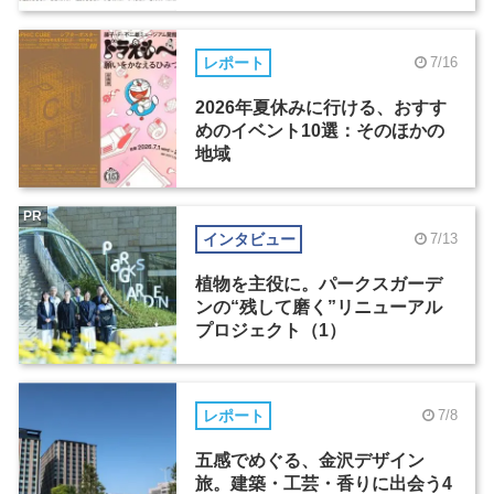
レポート
7/16
2026年夏休みに行ける、おすす
めのイベント10選：そのほかの
地域
PR
インタビュー
7/13
植物を主役に。パークスガーデ
ンの“残して磨く”リニューアル
プロジェクト（1）
レポート
7/8
五感でめぐる、金沢デザイン
旅。建築・工芸・香りに出会う4