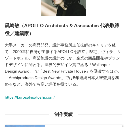
黒崎敏（APOLLO Architects & Associates 代表取締
役／建築家）
大手メーカーの商品開発、設計事務所主任技師のキャリアを経
て、2000年に自身が主催するAPOLLOを設立。邸宅、ヴィラ、リ
ゾートホテル、商業施設の設計のほか、企業の商品開発やブラン
ドデザインに関わる。世界的デザイン賞である「Wallpaper
Design Award」 で「Best New Private House」を受賞するほか、
「Archiproducts Design Awards」では5年連続日本人審査員を務
めるなど、海外でも高い評価を得ている。
https://kurosakisatoshi.com/
制作実績