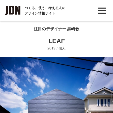
INTERVIEW
つくる、使う、考える人の
デザイン情報サイト
インタビュー
REPORT
注目のデザイナー 黒崎敏
レポート
LEAF
COLUMN
2019 / 個人
コラム