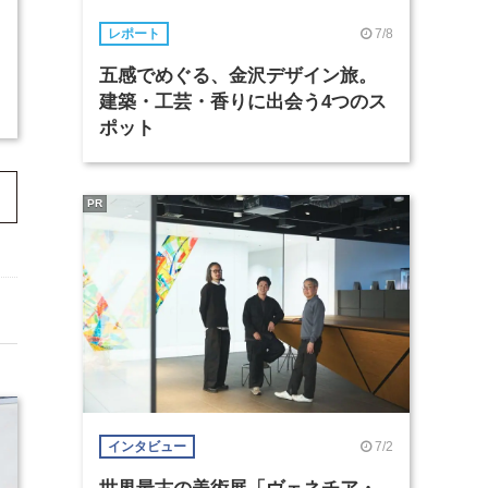
7/8
レポート
五感でめぐる、金沢デザイン旅。
建築・工芸・香りに出会う4つのス
ポット
PR
7/2
インタビュー