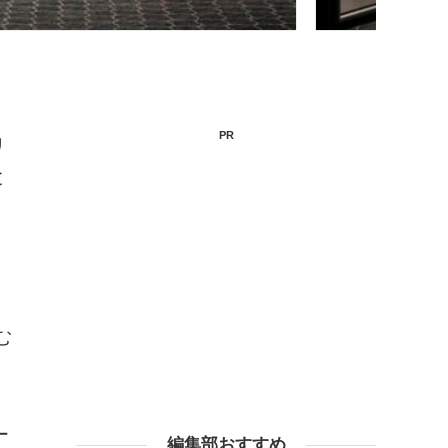
PR
リ
と
S
む
ー
編集部おすすめ