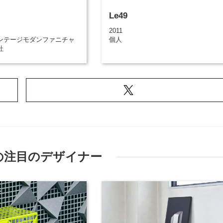
Le49
2011
ンテージモダンファニチャ
個人
社
の注目のデザイナー