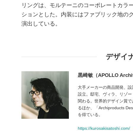
リングは、モルテーニのコーポレートカラ
ションとした。内装にはファブリック地の
演出している。
デザイ
黒崎敏（APOLLO Archi
大手メーカーの商品開発、設計
設立。邸宅、ヴィラ、リゾー
関わる。世界的デザイン賞である「Wal
るほか、「Archiproduct
を得ている。
https://kurosakisatoshi.com/