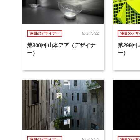
24/5/22
注目のデザイナー
注目のデザ
第300回 山本アア（デザイナ
第299
ー）
ー）
24/2/14
注目のデザイナー
注目のデザ