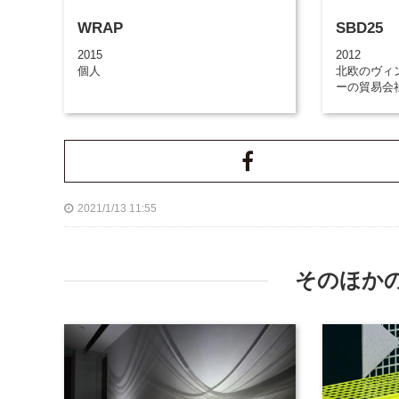
WRAP
SBD25
2015
2012
個人
北欧のヴィ
ーの貿易会
2021/1/13 11:55
そのほか