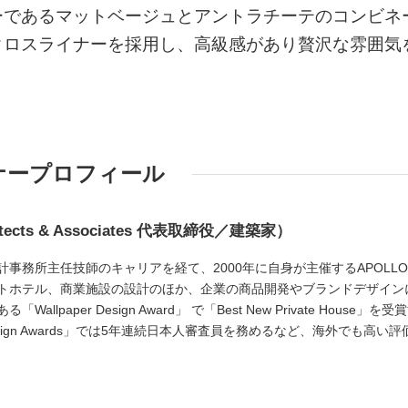
ーであるマットベージュとアントラチーテのコンビネ
クロスライナーを採用し、高級感があり贅沢な雰囲気
ナープロフィール
tects & Associates 代表取締役／建築家）
事務所主任技師のキャリアを経て、2000年に自身が主催するAPOLL
トホテル、商業施設の設計のほか、企業の商品開発やブランドデザイン
lpaper Design Award」 で「Best New Private House」を受
s Design Awards」では5年連続日本人審査員を務めるなど、海外でも高い評