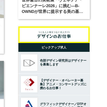
世界最古の美術展「ヴェネチア・
ビエンナーレ2026」に挑む―B-
OWNDが世界に提示する美の基準
とは？（前編）
0
ピックアップ求人
色部デザイン研究所はデザイナー
を募集します
【デザイナー・オペレーター募
集】アニメ・コンサートグッズに
携わるお仕事！
グラフィックデザイナー／DTPオ
3