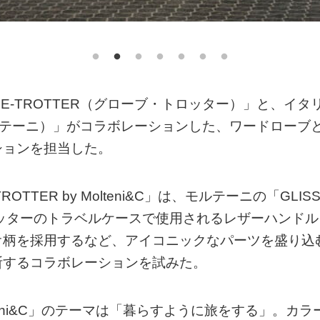
E-TROTTER（グローブ・トロッター）」と、イタ
（モルテーニ）」がコラボレーションした、ワードローブ
ションを担当した。
‒TROTTER by Molteni&C」は、モルテーニの「GLIS
ロッターのトラベルケースで使用されるレザーハンドル
オ柄を採用するなど、アイコニックなパーツを盛り込
断するコラボレーションを試みた。
 Molteni&C」のテーマは「暮らすように旅をする」。カラ