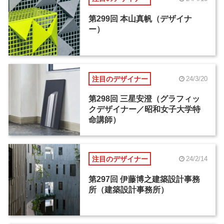
第299回 本山真帆（デザイナ
ー）
注目のデザイナー
24/3/20
第298回 三星安澄（グラフィッ
クデザイナー／昭和女子大学特
命講師）
注目のデザイナー
24/2/14
第297回 伊藤博之建築設計事務
所（建築設計事務所）