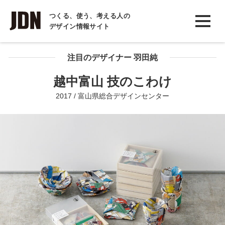
INTERVIEW
つくる、使う、考える人の
デザイン情報サイト
インタビュー
REPORT
注目のデザイナー 羽田純
レポート
越中富山 技のこわけ
COLUMN
2017 / 富山県総合デザインセンター
コラム