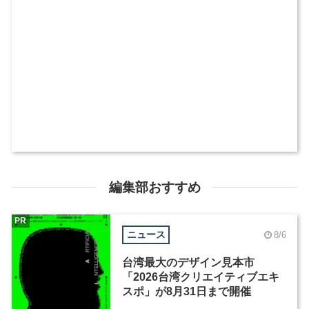
編集部おすすめ
PR
ニュース
8/6
台湾最大のデザイン見本市
「2026台湾クリエイティブエキ
スポ」が8月31日まで開催