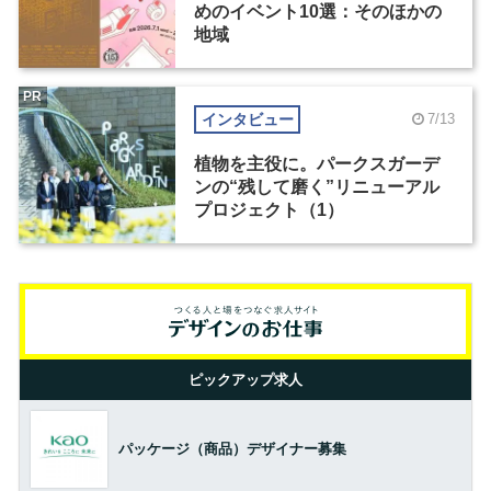
めのイベント10選：そのほかの
地域
PR
インタビュー
7/13
植物を主役に。パークスガーデ
ンの“残して磨く”リニューアル
プロジェクト（1）
ピックアップ求人
パッケージ（商品）デザイナー募集