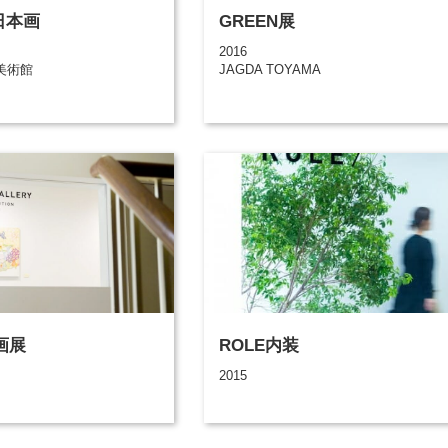
 日本画
GREEN展
2016
美術館
JAGDA TOYAMA
画展
ROLE内装
2015