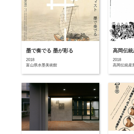
墨で奏でる 墨が彩る
高岡伝統
2018
2018
富山県水墨美術館
高岡伝統産