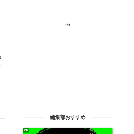
PR
の
計
編集部おすすめ
PR