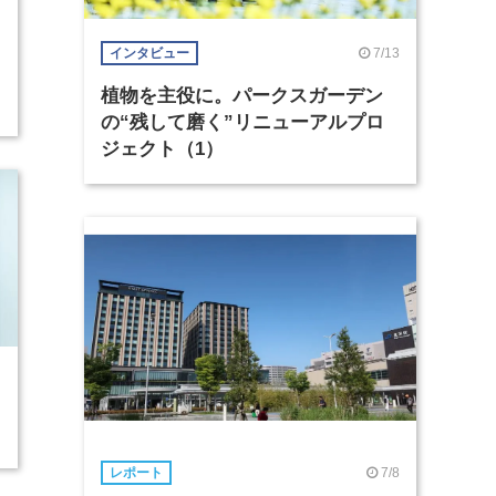
7/13
インタビュー
植物を主役に。パークスガーデン
の“残して磨く”リニューアルプロ
ジェクト（1）
7/8
レポート