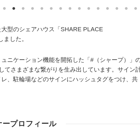
型のシェアハウス「SHARE PLACE
当しました。
ミュニケーション機能を開拓した「#（シャープ）」
としてさまざまな繋がりを生み出しています。サイン
イレ、駐輪場などのサインにハッシュタグをつけ、共
ナープロフィール