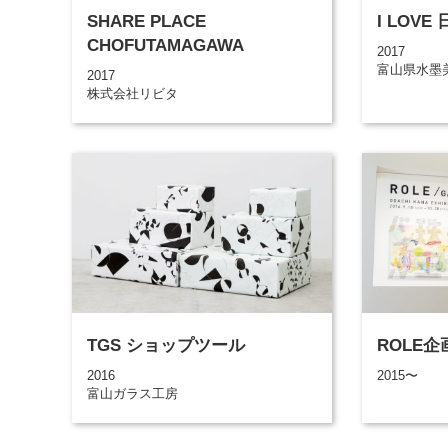
SHARE PLACE
I LOVE
CHOFUTAMAGAWA
2017
富山県水墨
2017
株式会社リビタ
TGS ショップツール
ROLE企
2016
2015〜
富山ガラス工房