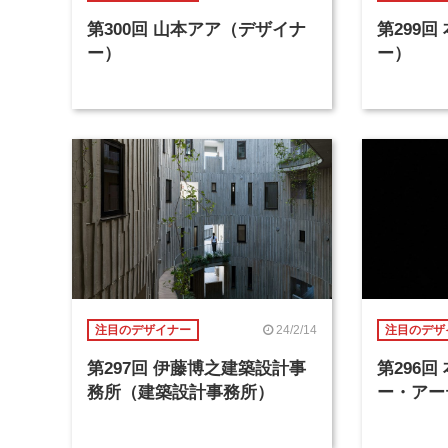
第300回 山本アア（デザイナ
第299
ー）
ー）
24/2/14
注目のデザイナー
注目のデザ
第297回 伊藤博之建築設計事
第296
務所（建築設計事務所）
ー・アー