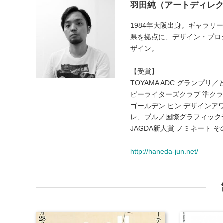
羽田純（アートディレ
1984年大阪出身。ギャラリ
県を拠点に、デザイン・プロ
ザイン。
【受賞】
TOYAMA ADC グラン
ピーライターズクラブ 準ク
ゴールデン ピン デザイン
レ、ブルノ国際グラフィック
JAGDA新人賞 ノミネート 
http://haneda-jun.net/