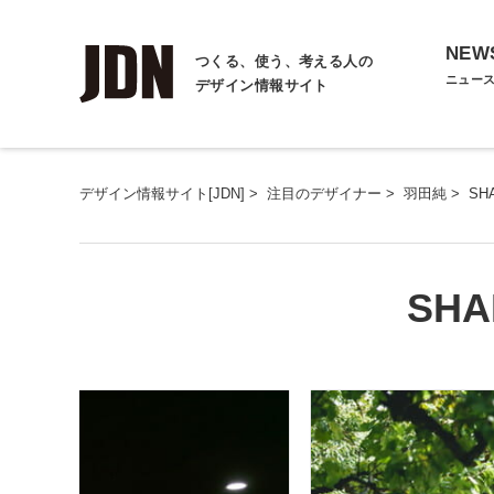
NEW
つくる、使う、考える人の
ニュー
デザイン情報サイト
デザイン情報サイト[JDN]
>
注目のデザイナー
>
羽田純
>
SH
SHA