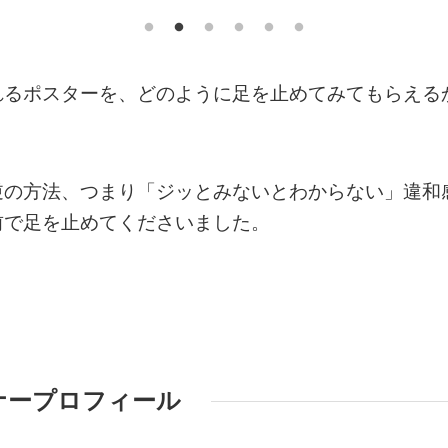
れるポスターを、どのように足を止めてみてもらえる
逆の方法、つまり「ジッとみないとわからない」違和
前で足を止めてくださいました。
ナープロフィール