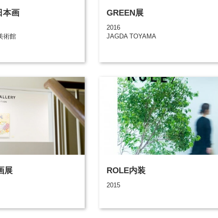
 日本画
GREEN展
2016
美術館
JAGDA TOYAMA
画展
ROLE内装
2015