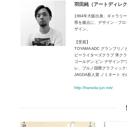
羽田純（アートディレ
1984年大阪出身。ギャラリ
県を拠点に、デザイン・プロ
ザイン。
【受賞】
TOYAMA ADC グラン
ピーライターズクラブ 準ク
ゴールデン ピン デザイン
レ、ブルノ国際グラフィック
JAGDA新人賞 ノミネート 
http://haneda-jun.net/