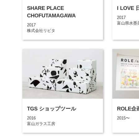
SHARE PLACE
I LOVE
CHOFUTAMAGAWA
2017
富山県水墨
2017
株式会社リビタ
TGS ショップツール
ROLE企
2016
2015〜
富山ガラス工房