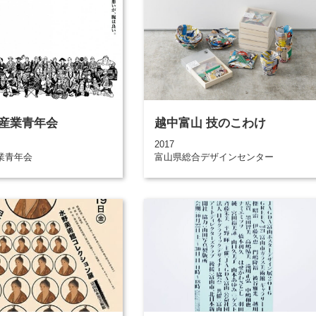
産業青年会
越中富山 技のこわけ
2017
業青年会
富山県総合デザインセンター