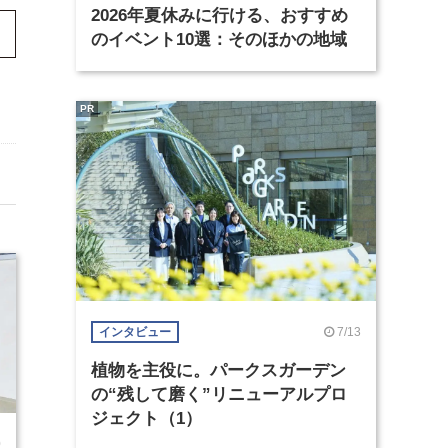
2026年夏休みに行ける、おすすめ
のイベント10選：そのほかの地域
PR
7/13
インタビュー
植物を主役に。パークスガーデン
の“残して磨く”リニューアルプロ
ジェクト（1）
0