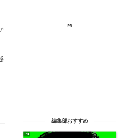
PR
か
感
編集部おすすめ
PR