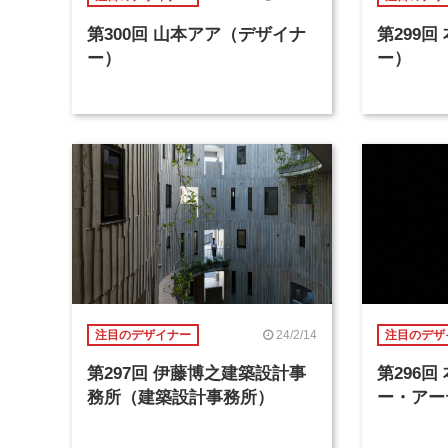
第300回 山本アア（デザイナ
第299
ー）
ー）
24/2/14
注目のデザイナー
注目のデザ
第297回 伊藤博之建築設計事
第296
務所（建築設計事務所）
ー・アー