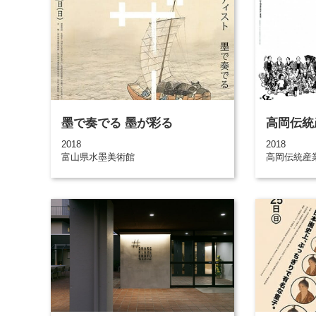
墨で奏でる 墨が彩る
高岡伝統
2018
2018
富山県水墨美術館
高岡伝統産