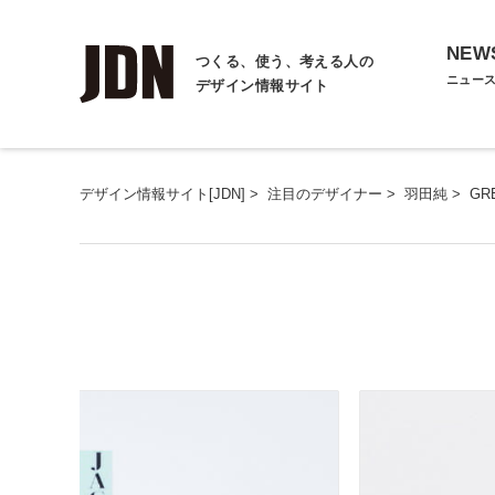
NEW
つくる、使う、考える人の
ニュー
デザイン情報サイト
デザイン情報サイト[JDN]
>
注目のデザイナー
>
羽田純
>
GR