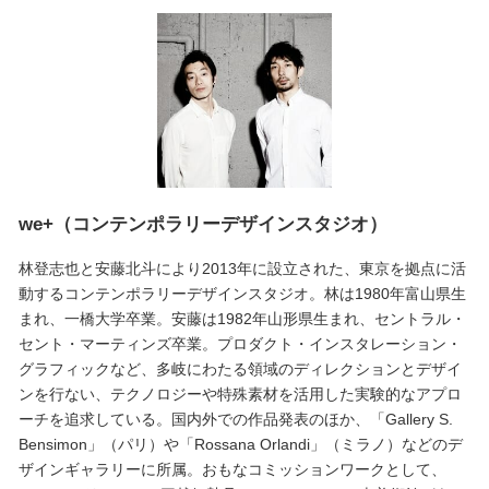
we+（コンテンポラリーデザインスタジオ）
林登志也と安藤北斗により2013年に設立された、東京を拠点に活
動するコンテンポラリーデザインスタジオ。林は1980年富山県生
まれ、一橋大学卒業。安藤は1982年山形県生まれ、セントラル・
セント・マーティンズ卒業。プロダクト・インスタレーション・
グラフィックなど、多岐にわたる領域のディレクションとデザイ
ンを行ない、テクノロジーや特殊素材を活用した実験的なアプロ
ーチを追求している。国内外での作品発表のほか、「Gallery S.
Bensimon」（パリ）や「Rossana Orlandi」（ミラノ）などのデ
ザインギャラリーに所属。おもなコミッションワークとして、