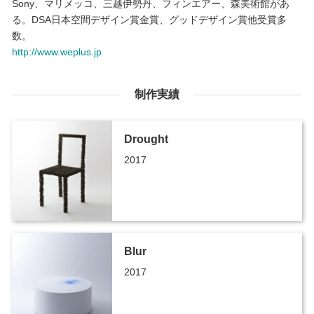
Sony、マリメッコ、三越伊勢丹、フィンエアー、森美術館があ
る。DSA日本空間デザイン賞金賞、グッドデザイン賞他受賞多
数。
http://www.weplus.jp
制作実績
Drought
2017
Blur
2017