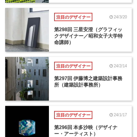
注目のデザイナー
24/3/20
第298回 三星安澄（グラフィッ
クデザイナー／昭和女子大学特
命講師）
注目のデザイナー
24/2/14
第297回 伊藤博之建築設計事務
所（建築設計事務所）
注目のデザイナー
24/1/17
第296回 本多沙映（デザイナ
ー・アーティスト）