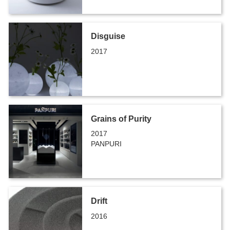
Disguise
2017
Grains of Purity
2017
PANPURI
Drift
2016