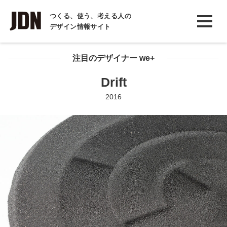
INTERVIEW
つくる、使う、考える人の
デザイン情報サイト
インタビュー
REPORT
注目のデザイナー we+
レポート
Drift
COLUMN
2016
コラム