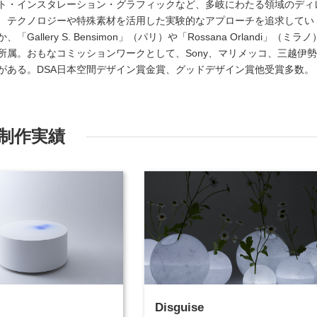
ト・インスタレーション・グラフィックなど、多岐にわたる領域のディ
、テクノロジーや特殊素材を活用した実験的なアプローチを追求してい
llery S. Bensimon」（パリ）や「Rossana Orlandi」（ミラノ
所属。おもなコミッションワークとして、Sony、マリメッコ、三越伊勢
がある。DSA日本空間デザイン賞金賞、グッドデザイン賞他受賞多数。
制作実績
Disguise