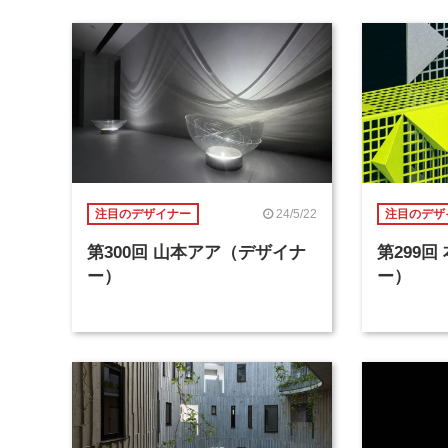
24/5/22
注目のデザイナー
注目のデザ
第300回 山本アア（デザイナ
第299
ー）
ー）