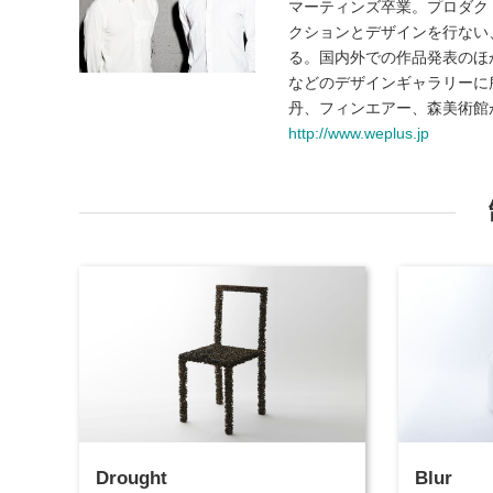
マーティンズ卒業。プロダク
クションとデザインを行ない
る。国内外での作品発表のほか、「Ga
などのデザインギャラリーに
丹、フィンエアー、森美術館
http://www.weplus.jp
Drought
Blur