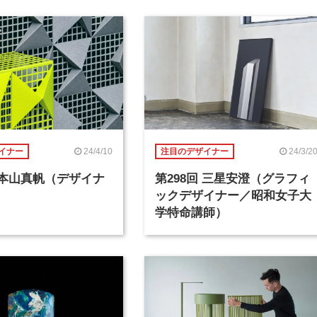
24/4/10
24/3/2
イナー
注目のデザイナー
回 本山真帆（デザイナ
第298回 三星安澄（グラフィ
ックデザイナー／昭和女子大
学特命講師）