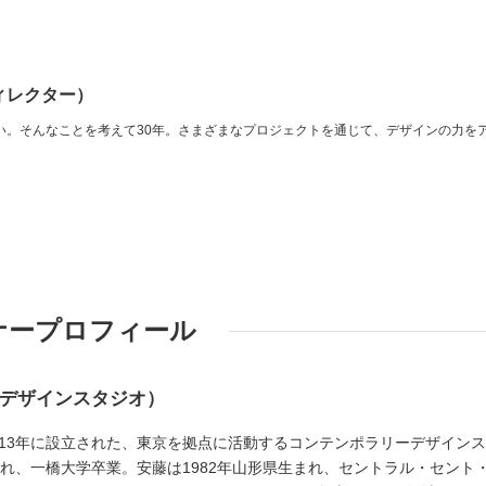
ィレクター）
い。そんなことを考えて30年。さまざまなプロジェクトを通じて、デザインの力を
ナープロフィール
ーデザインスタジオ）
013年に設立された、東京を拠点に活動するコンテンポラリーデザイン
まれ、一橋大学卒業。安藤は1982年山形県生まれ、セントラル・セント