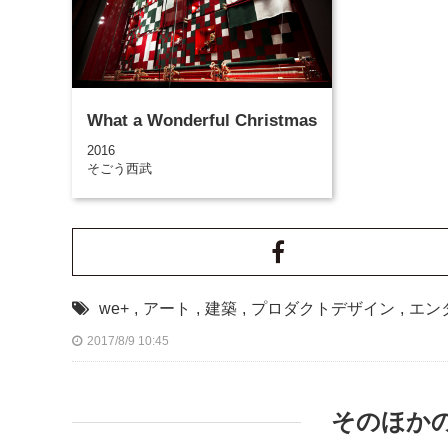
What a Wonderful Christmas
2016
そごう西武
we+
,
アート
,
建築
,
プロダクトデザイン
,
エン
2017/8/9 10:45
そのほか