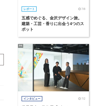
7/8
レポート
五感でめぐる、金沢デザイン旅。
建築・工芸・香りに出会う4つのス
ポット
PR
7/2
インタビュー