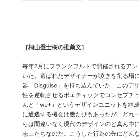
［桐山登士樹の推薦文］
毎年2月にフランクフルトで開催されるアン
いた。選ばれたデザイナーが凌ぎを削る場
器「Disguise」を持ち込んでいた。こ
性を逆転させるポエティックでコンセプチ
んと「we+」というデザインユニットを結
に遭遇する機会は幾たびもあったが、どれ
らは間違いなく現代のデザインのど真ん中
志士たちなのだ。こうした行為の先にどん