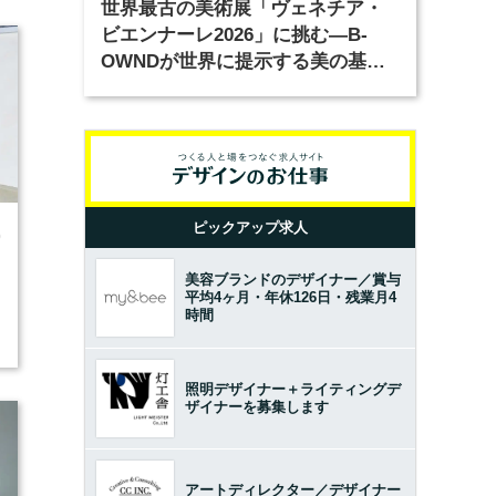
世界最古の美術展「ヴェネチア・
ビエンナーレ2026」に挑む―B-
OWNDが世界に提示する美の基準
とは？（前編）
ピックアップ求人
0
美容ブランドのデザイナー／賞与
平均4ヶ月・年休126日・残業月4
時間
照明デザイナー＋ライティングデ
ザイナーを募集します
アートディレクター／デザイナー