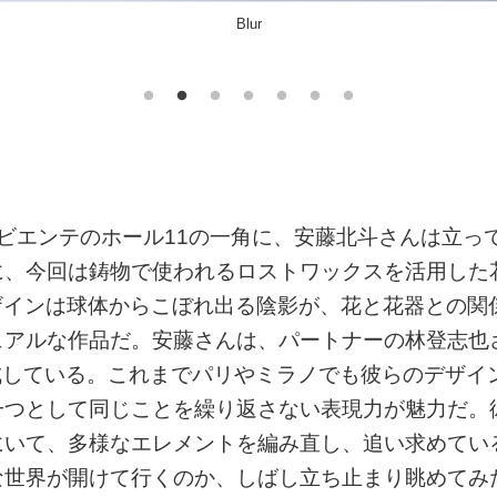
Disguise
ビエンテのホール11の一角に、安藤北斗さんは立っ
に、今回は鋳物で使われるロストワックスを活用した
のデザインは球体からこぼれ出る陰影が、花と花器との関
ュアルな作品だ。安藤さんは、パートナーの林登志也
成している。これまでパリやミラノでも彼らのデザイ
一つとして同じことを繰り返さない表現力が魅力だ。
にいて、多様なエレメントを編み直し、追い求めてい
な世界が開けて行くのか、しばし立ち止まり眺めてみ