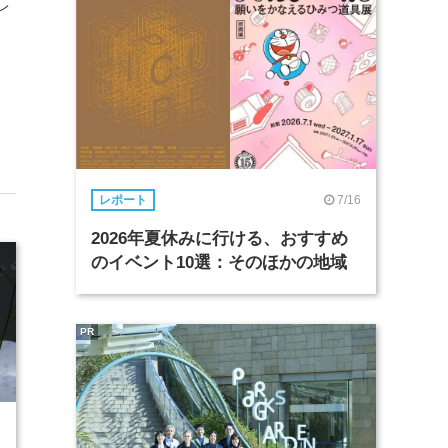
レ
）
7/16
レポート
2026年夏休みに行ける、おすすめ
のイベント10選：そのほかの地域
PR