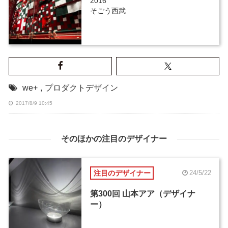
2016
そごう西武
we+
,
プロダクトデザイン
2017/8/9 10:45
そのほかの注目のデザイナー
注目のデザイナー
24/5/22
第300回 山本アア（デザイナ
ー）