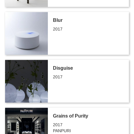
Blur
2017
Disguise
2017
Grains of Purity
2017
PANPURI