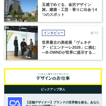
五感でめぐる、金沢デザイン
旅。建築・工芸・香りに出会う4
つのスポット
PR
インタビュー
7/2
世界最古の美術展「ヴェネチ
ア・ビエンナーレ2026」に挑む
―B-OWNDが世界に提示する美
の基準とは？（前編）
ピックアップ求人
【店舗デザイナー】ブランドの世界観を創る。あなた