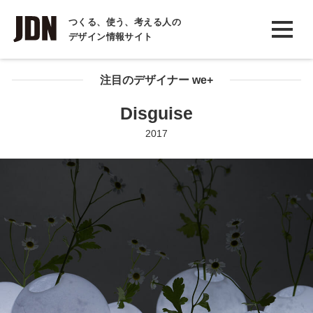
INTERVIEW
つくる、使う、考える人の
デザイン情報サイト
インタビュー
REPORT
注目のデザイナー we+
レポート
Disguise
COLUMN
2017
コラム