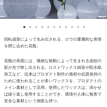
回転成形によって生み出される、ロウの重層的な表情
を閉じ込めた花瓶。
花瓶の表面には、微細な振動によって生まれる波紋の
影が光で映し出される。ロストワックス鋳造や防水紙
加工など、従来はプロダクト制作の過程や品質保持の
ために使われることが多いワックスを、プロダクトの
メイン素材として活用。使用したワックスは、溶かせ
ば繰り返し使用することができ、環境や人体に無害で
安全な素材という側面も持つ。