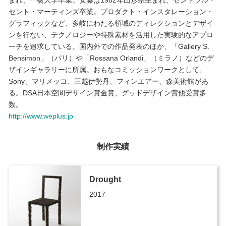
まれ、一橋大学卒業。安藤は1982年山形県生まれ、セントラル・
セント・マーティンズ卒業。プロダクト・インスタレーション・
グラフィックなど、多岐にわたる領域のディレクションとデザイ
ンを行ない、テクノロジーや特殊素材を活用した実験的なアプロ
ーチを追求している。国内外での作品発表のほか、「Gallery S.
Bensimon」（パリ）や「Rossana Orlandi」（ミラノ）などのデ
ザインギャラリーに所属。おもなコミッションワークとして、
Sony、マリメッコ、三越伊勢丹、フィンエアー、森美術館があ
る。DSA日本空間デザイン賞金賞、グッドデザイン賞他受賞多
数。
http://www.weplus.jp
制作実績
Drought
2017