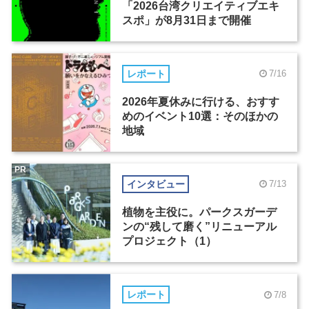
「2026台湾クリエイティブエキ
スポ」が8月31日まで開催
レポート
7/16
2026年夏休みに行ける、おすす
めのイベント10選：そのほかの
地域
PR
インタビュー
7/13
植物を主役に。パークスガーデ
ンの“残して磨く”リニューアル
プロジェクト（1）
レポート
7/8