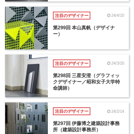
注目のデザイナー
24/4/10
第299回 本山真帆（デザイナ
ー）
注目のデザイナー
24/3/20
第298回 三星安澄（グラフィッ
クデザイナー／昭和女子大学特
命講師）
注目のデザイナー
24/2/14
第297回 伊藤博之建築設計事務
所（建築設計事務所）