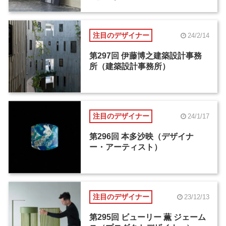
注目のデザイナー
24/2/14
第297回 伊藤博之建築設計事務
所（建築設計事務所）
注目のデザイナー
24/1/17
第296回 本多沙映（デザイナ
ー・アーティスト）
注目のデザイナー
23/12/13
第295回 ビューリー 薫 ジェーム