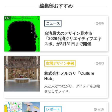
編集部おすすめ
PR
ニュース
8/6
台湾最大のデザイン見本市
「2026台湾クリエイティブエキ
スポ」が8月31日まで開催
空間デザイン事例
8/3
株式会社メルカリ「Culture
Hub」
人と人がつながり、アイデアを加速
させるオフィス
レポート
7/16