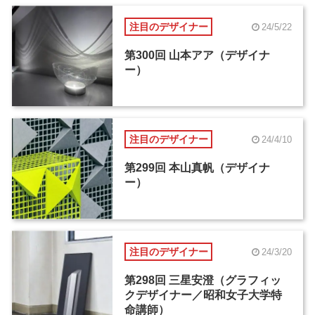
注目のデザイナー
24/5/22
第300回 山本アア（デザイナ
ー）
注目のデザイナー
24/4/10
第299回 本山真帆（デザイナ
ー）
注目のデザイナー
24/3/20
第298回 三星安澄（グラフィッ
クデザイナー／昭和女子大学特
命講師）