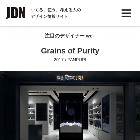
INTERVIEW
つくる、使う、考える人の
デザイン情報サイト
インタビュー
REPORT
注目のデザイナー we+
レポート
Grains of Purity
COLUMN
2017 / PANPURI
コラム