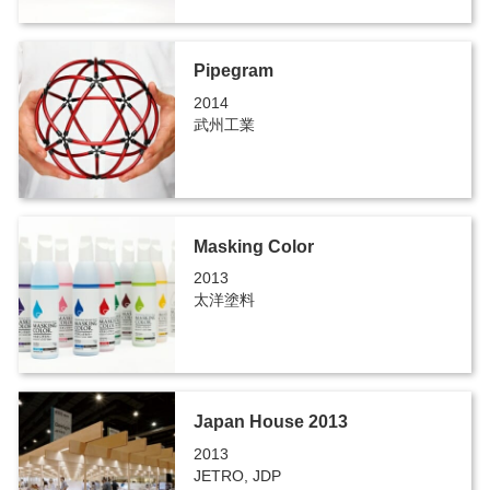
Pipegram
2014
武州工業
Masking Color
2013
太洋塗料
Japan House 2013
2013
JETRO, JDP