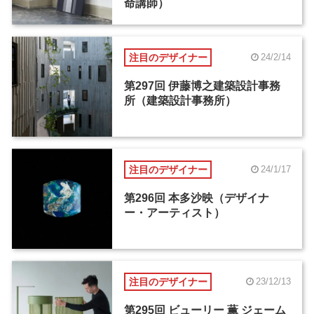
命講師）
注目のデザイナー
24/2/14
第297回 伊藤博之建築設計事務
所（建築設計事務所）
注目のデザイナー
24/1/17
第296回 本多沙映（デザイナ
ー・アーティスト）
注目のデザイナー
23/12/13
第295回 ビューリー 薫 ジェーム