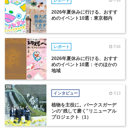
レポート
7/16
2026年夏休みに行ける、おすす
めのイベント10選：東京都内
レポート
7/16
2026年夏休みに行ける、おすす
めのイベント10選：そのほかの
地域
PR
インタビュー
7/13
植物を主役に。パークスガーデ
ンの“残して磨く”リニューアル
プロジェクト（1）