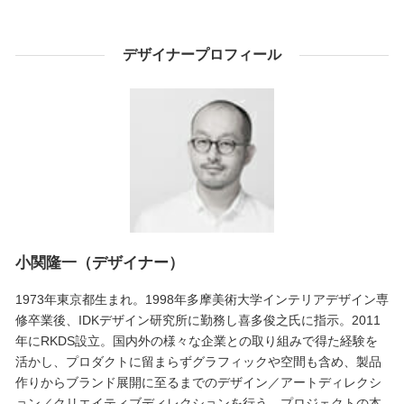
デザイナープロフィール
小関隆一（デザイナー）
1973年東京都生まれ。1998年多摩美術大学インテリアデザイン専
修卒業後、IDKデザイン研究所に勤務し喜多俊之氏に指示。2011
年にRKDS設立。国内外の様々な企業との取り組みで得た経験を
活かし、プロダクトに留まらずグラフィックや空間も含め、製品
作りからブランド展開に至るまでのデザイン／アートディレクシ
ョン／クリエイティブディレクションを行う。プロジェクトの本