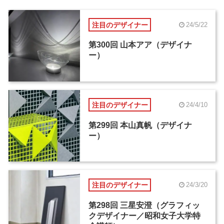
注目のデザイナー
24/5/22
第300回 山本アア（デザイナ
ー）
注目のデザイナー
24/4/10
第299回 本山真帆（デザイナ
ー）
注目のデザイナー
24/3/20
第298回 三星安澄（グラフィッ
クデザイナー／昭和女子大学特