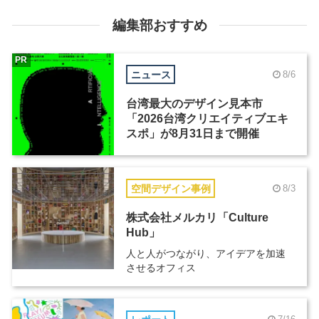
編集部おすすめ
PR
ニュース
8/6
台湾最大のデザイン見本市
「2026台湾クリエイティブエキ
スポ」が8月31日まで開催
空間デザイン事例
8/3
株式会社メルカリ「Culture
Hub」
人と人がつながり、アイデアを加速
させるオフィス