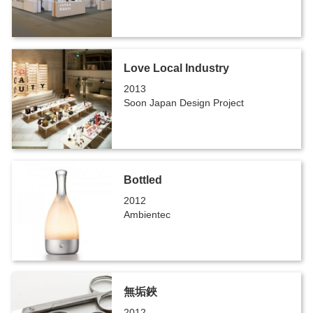
Love Local Industry
2013
Soon Japan Design Project
Bottled
2012
Ambientec
無垢鋏
2012