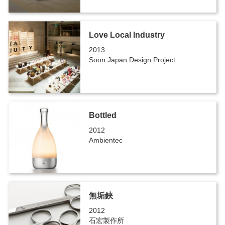
Love Local Industry
2013
Soon Japan Design Project
Bottled
2012
Ambientec
無垢鋏
2012
石宏製作所