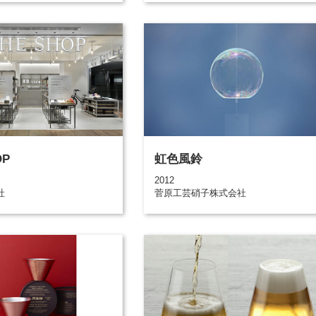
OP
虹色風鈴
2012
社
菅原工芸硝子株式会社