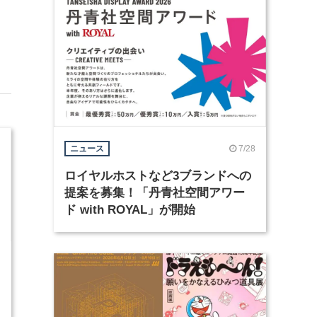
7/28
ニュース
ロイヤルホストなど3ブランドへの
提案を募集！「丹青社空間アワー
ド with ROYAL」が開始