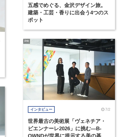
五感でめぐる、金沢デザイン旅。
建築・工芸・香りに出会う4つのス
ポット
0
PR
7/2
インタビュー
世界最古の美術展「ヴェネチア・
ビエンナーレ2026」に挑む―B-
OWNDが世界に提示する美の基準