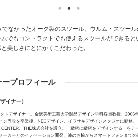
うでなかったオーク製のスツール。ウルム・スツール
ームでもコントラクトでも使えるスツールができると
感と美しさにとにかくこだわった。
ナープロフィール
デザイナー）
ダクトデザイナー。金沢美術工芸大学製品デザイン学科客員教授。2006
イン専攻を卒業後、NECデザイン、イワサキデザインスタジオに勤務。
SIGN CENTER、THE株式会社を設立。「緻密に緻密をデザインする」をテ
メーカーとのイノベーション開発、漆のお椀からスマートフォンまでの