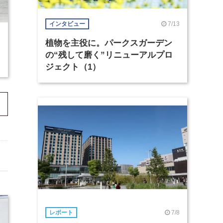
7/13
インタビュー
植物を主役に。パークスガーデン
の“残して磨く”リニューアルプロ
ジェクト（1）
7/8
レポート