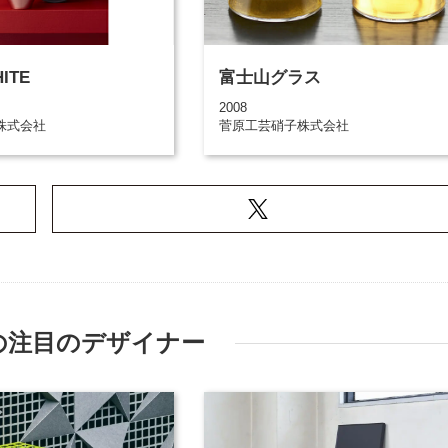
ITE
富士山グラス
2008
株式会社
菅原工芸硝子株式会社
の注目のデザイナー