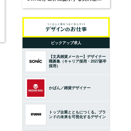
とは？（前編）
3
ピックアップ求人
【文具雑貨メーカー】デザイナー
職募集（キャリア採用・2027新卒
採用）
かばん／雑貨デザイナー
トップ企業とともにつくる。ブラ
ンドの未来を可視化するデザイン