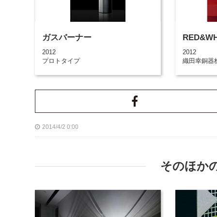
ガスバーナー
RED&WH
2012
2012
プロトタイプ
織田幸銅器
2014/4/2 0:00
そのほか