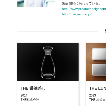
製品開発に携わっている。
http://www.productdesigncente
http://the-web.co.jp/
THE 醤油差し
THE LU
2014
2013
THE株式会社
THE 株式