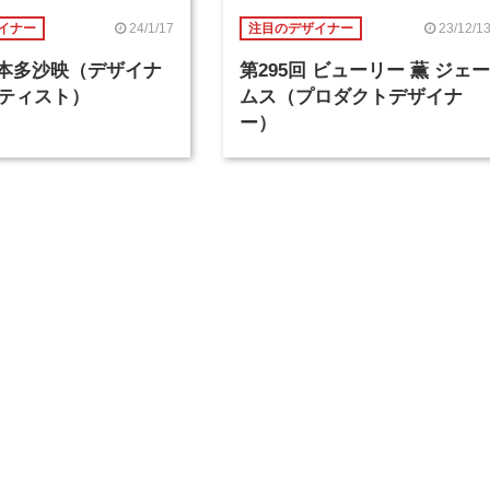
24/1/17
23/12/1
イナー
注目のデザイナー
回 本多沙映（デザイナ
第295回 ビューリー 薫 ジェー
ティスト）
ムス（プロダクトデザイナ
ー）