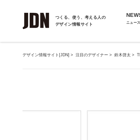
NEW
つくる、使う、考える人の
ニュー
デザイン情報サイト
デザイン情報サイト[JDN]
>
注目のデザイナー
>
鈴木啓太
>
T