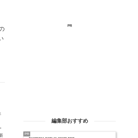
PR
の
い
年
編集部おすすめ
ー
PR
新