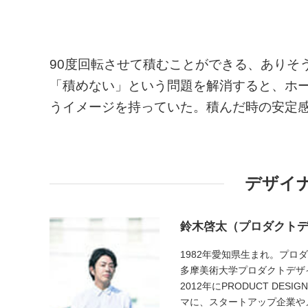
90度回転させて積むことができる、ありそ
「積めない」という問題を解消すると、ホ
うイメージを持っていた。積んだ時の安定
デザイ
鈴木啓太（プロダクト
1982年愛知県生まれ。プロ
多摩美術大学プロダクトデザ
2012年にPRODUCT DE
マに、スタートアップ企業や