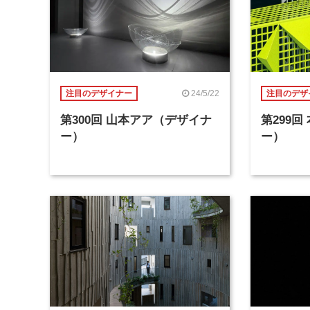
24/5/22
注目のデザイナー
注目のデザ
第300回 山本アア（デザイナ
第299
ー）
ー）