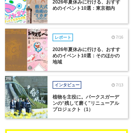
2026年夏休みに行ける、おすす
めのイベント10選：東京都内
レポート
7/16
2026年夏休みに行ける、おすす
めのイベント10選：そのほかの
地域
PR
インタビュー
7/13
植物を主役に。パークスガーデ
ンの“残して磨く”リニューアル
プロジェクト（1）