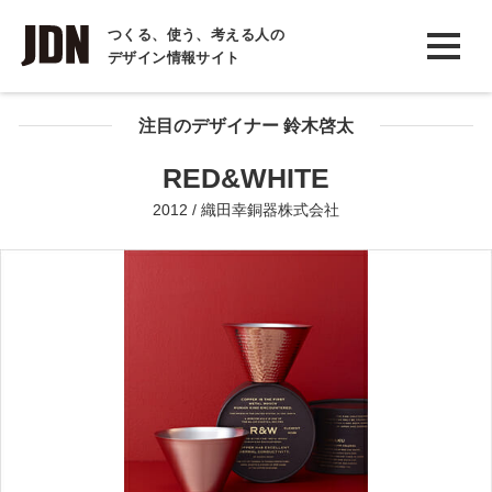
INTERVIEW
つくる、使う、考える人の
デザイン情報サイト
インタビュー
REPORT
注目のデザイナー 鈴木啓太
レポート
RED&WHITE
COLUMN
2012 / 織田幸銅器株式会社
コラム