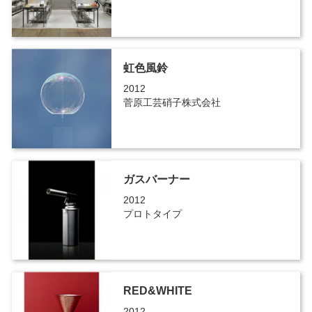
虹色風鈴
2012
菅原工芸硝子株式会社
ガスバーナー
2012
プロトタイプ
RED&WHITE
2012