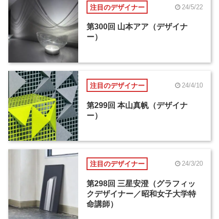
注目のデザイナー
24/5/22
第300回 山本アア（デザイナ
ー）
注目のデザイナー
24/4/10
第299回 本山真帆（デザイナ
ー）
注目のデザイナー
24/3/20
第298回 三星安澄（グラフィッ
クデザイナー／昭和女子大学特
命講師）