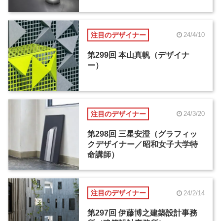
注目のデザイナー
24/4/10
第299回 本山真帆（デザイナ
ー）
注目のデザイナー
24/3/20
第298回 三星安澄（グラフィッ
クデザイナー／昭和女子大学特
命講師）
注目のデザイナー
24/2/14
第297回 伊藤博之建築設計事務