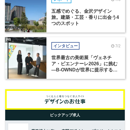
五感でめぐる、金沢デザイン
旅。建築・工芸・香りに出会う4
つのスポット
PR
インタビュー
7/2
世界最古の美術展「ヴェネチ
ア・ビエンナーレ2026」に挑む
―B-OWNDが世界に提示する美
の基準とは？（前編）
ピックアップ求人