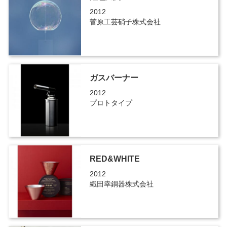
2012
菅原工芸硝子株式会社
ガスバーナー
2012
プロトタイプ
RED&WHITE
2012
織田幸銅器株式会社