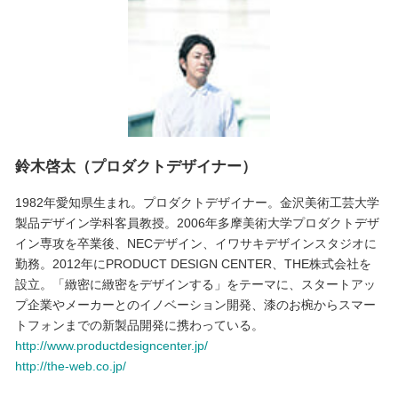
鈴木啓太（プロダクトデザイナー）
1982年愛知県生まれ。プロダクトデザイナー。金沢美術工芸大学
製品デザイン学科客員教授。2006年多摩美術大学プロダクトデザ
イン専攻を卒業後、NECデザイン、イワサキデザインスタジオに
勤務。2012年にPRODUCT DESIGN CENTER、THE株式会社を
設立。「緻密に緻密をデザインする」をテーマに、スタートアッ
プ企業やメーカーとのイノベーション開発、漆のお椀からスマー
トフォンまでの新製品開発に携わっている。
http://www.productdesigncenter.jp/
http://the-web.co.jp/