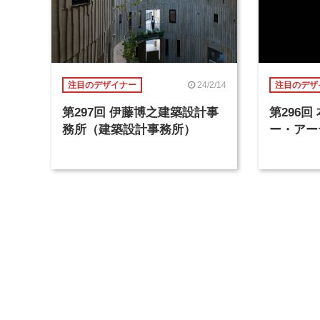
24/2/14
注目のデザイナー
注目のデザ
第297回 伊藤博之建築設計事
第296
務所（建築設計事務所）
ー・アー