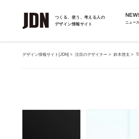
NEW
つくる、使う、考える人の
ニュー
デザイン情報サイト
デザイン情報サイト[JDN]
>
注目のデザイナー
>
鈴木啓太
>