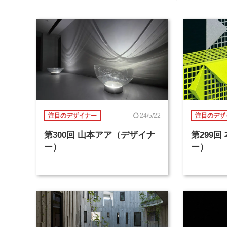
24/5/22
注目のデザイナー
注目のデザ
第300回 山本アア（デザイナ
第299
ー）
ー）