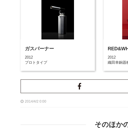
ガスバーナー
RED&WH
2012
2012
プロトタイプ
織田幸銅器
2014/4/2 0:00
そのほか