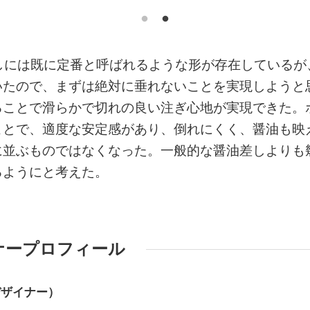
差しには既に定番と呼ばれるような形が存在しているが
いたので、まずは絶対に垂れないことを実現しようと
ることで滑らかで切れの良い注ぎ心地が実現できた。
ことで、適度な安定感があり、倒れにくく、醤油も映
に並ぶものではなくなった。一般的な醤油差しよりも
るようにと考えた。
ナープロフィール
デザイナー）