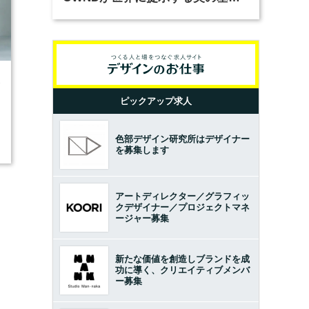
とは？（前編）
3
ピックアップ求人
色部デザイン研究所はデザイナー
を募集します
アートディレクター／グラフィッ
クデザイナー／プロジェクトマネ
ージャー募集
新たな価値を創造しブランドを成
功に導く、クリエイティブメンバ
ー募集