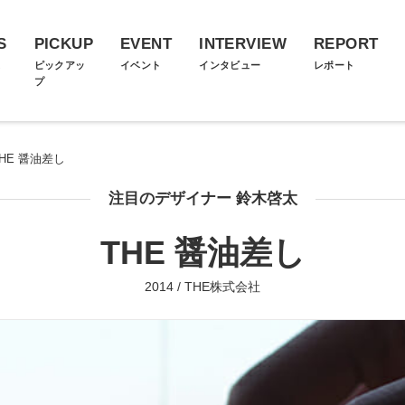
S
PICKUP
EVENT
INTERVIEW
REPORT
ス
ピックアッ
イベント
インタビュー
レポート
プ
THE 醤油差し
注目のデザイナー 鈴木啓太
THE 醤油差し
2014 / THE株式会社