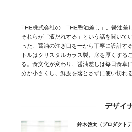
THE株式会社の「THE醤油差し」。醤油
それらが「液だれする」という話を聞いて
った。醤油の注ぎ口を一から丁寧に設計す
トルはクリスタルガラス製。底を厚くする
る。食文化が変わり、醤油差しは毎日食卓
分か小さくし、鮮度を落とさずに使い切れ
デザイ
鈴木啓太（プロダクト