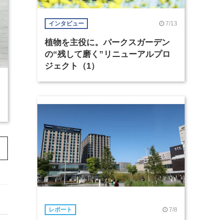
7/13
インタビュー
植物を主役に。パークスガーデン
の“残して磨く”リニューアルプロ
ジェクト（1）
7/8
レポート