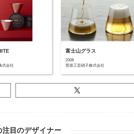
ITE
富士山グラス
2008
株式会社
菅原工芸硝子株式会社
の注目のデザイナー