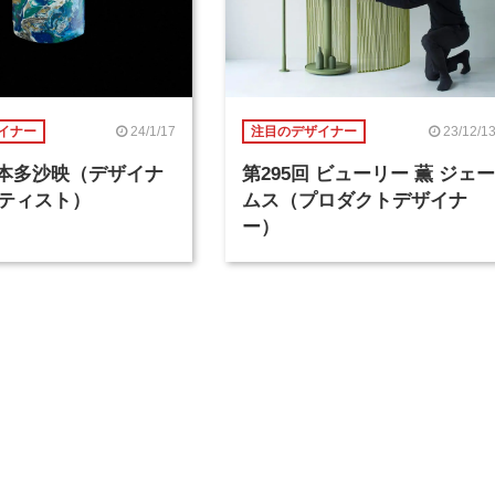
24/1/17
23/12/1
イナー
注目のデザイナー
回 本多沙映（デザイナ
第295回 ビューリー 薫 ジェー
ティスト）
ムス（プロダクトデザイナ
ー）