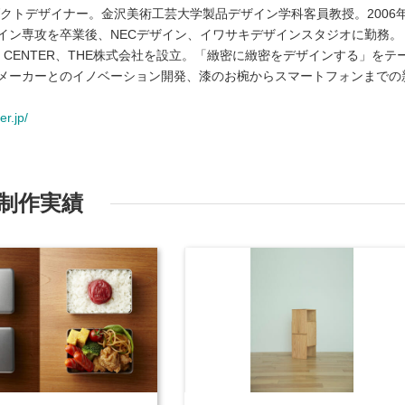
ダクトデザイナー。金沢美術工芸大学製品デザイン学科客員教授。2006
イン専攻を卒業後、NECデザイン、イワサキデザインスタジオに勤務。
SIGN CENTER、THE株式会社を設立。「緻密に緻密をデザインする」をテ
メーカーとのイノベーション開発、漆のお椀からスマートフォンまでの
r.jp/
制作実績