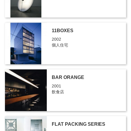
11BOXES
2002
個人住宅
BAR ORANGE
2001
飲食店
FLAT PACKING SERIES