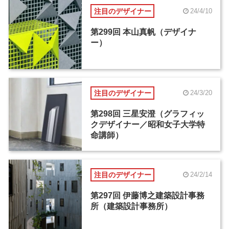
注目のデザイナー
24/4/10
第299回 本山真帆（デザイナ
ー）
注目のデザイナー
24/3/20
第298回 三星安澄（グラフィッ
クデザイナー／昭和女子大学特
命講師）
注目のデザイナー
24/2/14
第297回 伊藤博之建築設計事務
所（建築設計事務所）