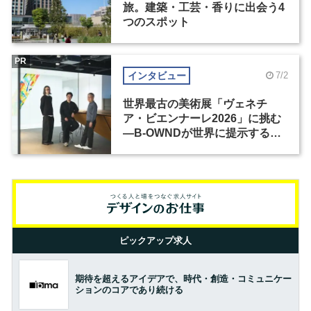
旅。建築・工芸・香りに出会う4
つのスポット
PR
インタビュー
7/2
世界最古の美術展「ヴェネチ
ア・ビエンナーレ2026」に挑む
―B-OWNDが世界に提示する美
の基準とは？（前編）
ピックアップ求人
期待を超えるアイデアで、時代・創造・コミュニケー
ションのコアであり続ける