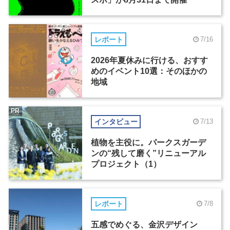
レポート
7/16
2026年夏休みに行ける、おすす
めのイベント10選：そのほかの
地域
PR
インタビュー
7/13
植物を主役に。パークスガーデ
ンの“残して磨く”リニューアル
プロジェクト（1）
レポート
7/8
五感でめぐる、金沢デザイン