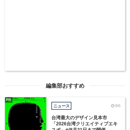
編集部おすすめ
PR
ニュース
8/6
台湾最大のデザイン見本市
「2026台湾クリエイティブエキ
スポ」が8月31日まで開催