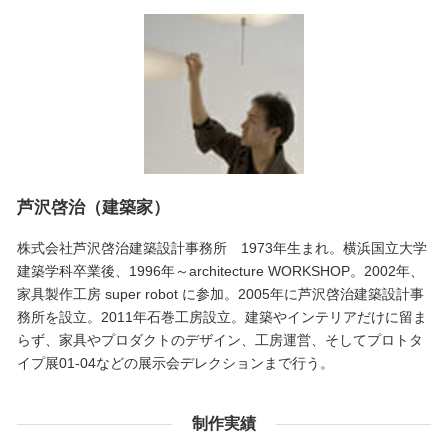
芦沢啓治（建築家）
株式会社芦沢啓治建築設計事務所 1973年生まれ。横浜国立大学
建築学科卒業後、1996年～architecture WORKSHOP。2002年、
家具製作工房 super robot に参加。2005年に芦沢啓治建築設計事
務所を設立。2011年石巻工房設立。建築やインテリアだけに留ま
らず、家具やプロダクトのデザイン、工房運営、そしてプロトタ
イプ展01-04などの展示会デレクションまで行う。
制作実績