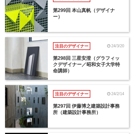
第299回 本山真帆（デザイナ
ー）
注目のデザイナー
24/3/20
第298回 三星安澄（グラフィッ
クデザイナー／昭和女子大学特
命講師）
注目のデザイナー
24/2/14
第297回 伊藤博之建築設計事務
所（建築設計事務所）