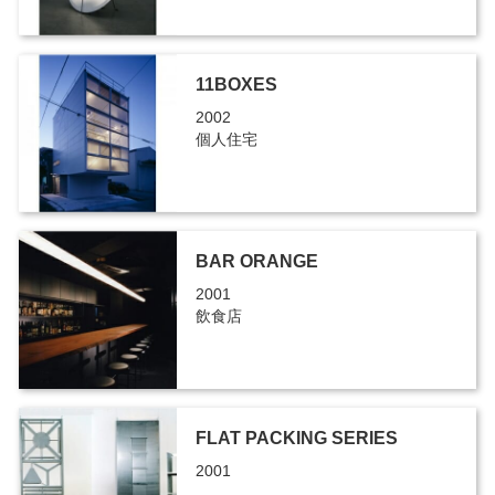
11BOXES
2002
個人住宅
BAR ORANGE
2001
飲食店
FLAT PACKING SERIES
2001