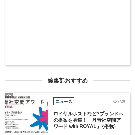
編集部おすすめ
PR
ニュース
7/28
ロイヤルホストなど3ブランドへ
の提案を募集！「丹青社空間ア
ワード with ROYAL」が開始