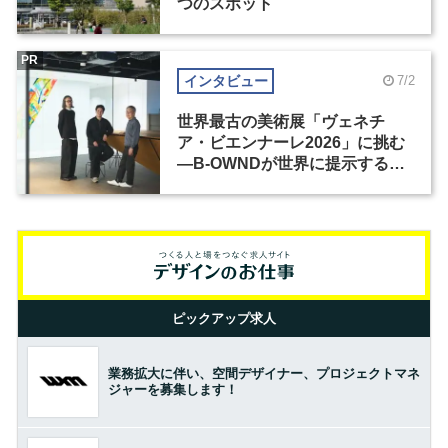
つのスポット
PR
インタビュー
7/2
世界最古の美術展「ヴェネチ
ア・ビエンナーレ2026」に挑む
―B-OWNDが世界に提示する美
の基準とは？（前編）
ピックアップ求人
業務拡大に伴い、空間デザイナー、プロジェクトマネ
ジャーを募集します！