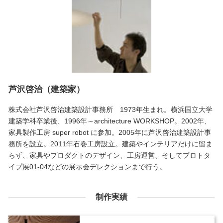
芦沢啓治（建築家）
株式会社芦沢啓治建築設計事務所 1973年生まれ。横浜国立大学
建築学科卒業後、1996年～architecture WORKSHOP。2002年、
家具製作工房 super robot に参加。2005年に芦沢啓治建築設計事
務所を設立。2011年石巻工房設立。建築やインテリアだけに留ま
らず、家具やプロダクトのデザイン、工房運営、そしてプロトタ
イプ展01-04などの展示会デレクションまで行う。
制作実績