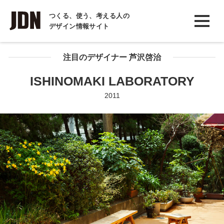
INTERVIEW
つくる、使う、考える人の
デザイン情報サイト
インタビュー
REPORT
注目のデザイナー 芦沢啓治
レポート
ISHINOMAKI LABORATORY
COLUMN
2011
コラム