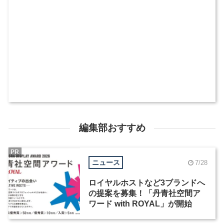
編集部おすすめ
PR
ニュース
7/28
ロイヤルホストなど3ブランドへ
の提案を募集！「丹青社空間ア
ワード with ROYAL」が開始