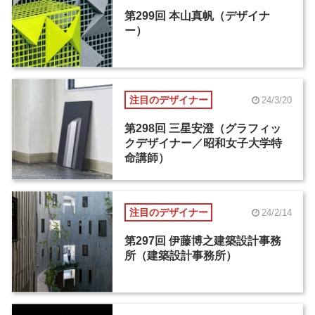
第299回 本山真帆（デザイナ
ー）
注目のデザイナー
24/3/20
第298回 三星安澄（グラフィッ
クデザイナー／昭和女子大学特
命講師）
注目のデザイナー
24/2/14
第297回 伊藤博之建築設計事務
所（建築設計事務所）