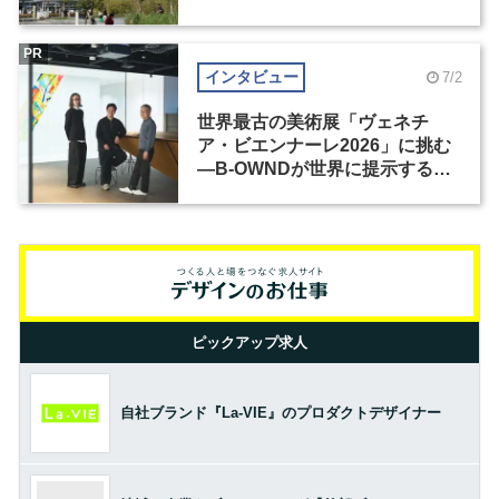
PR
インタビュー
7/2
世界最古の美術展「ヴェネチ
ア・ビエンナーレ2026」に挑む
―B-OWNDが世界に提示する美
の基準とは？（前編）
ピックアップ求人
自社ブランド『La-VIE』のプロダクトデザイナー