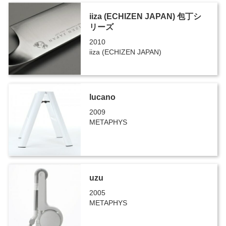
iiza (ECHIZEN JAPAN) 包丁シ
リーズ
2010
iiza (ECHIZEN JAPAN)
lucano
2009
METAPHYS
uzu
2005
METAPHYS