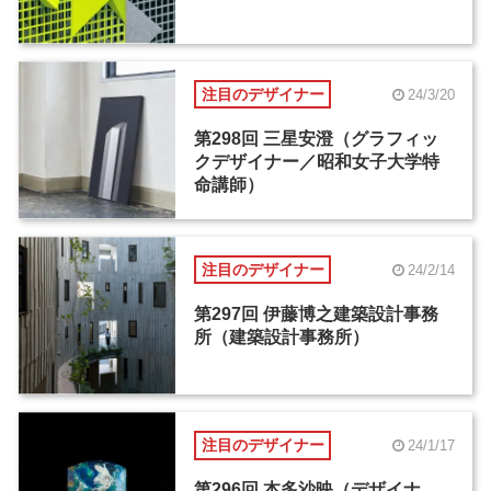
注目のデザイナー
24/3/20
第298回 三星安澄（グラフィッ
クデザイナー／昭和女子大学特
命講師）
注目のデザイナー
24/2/14
第297回 伊藤博之建築設計事務
所（建築設計事務所）
注目のデザイナー
24/1/17
第296回 本多沙映（デザイナ