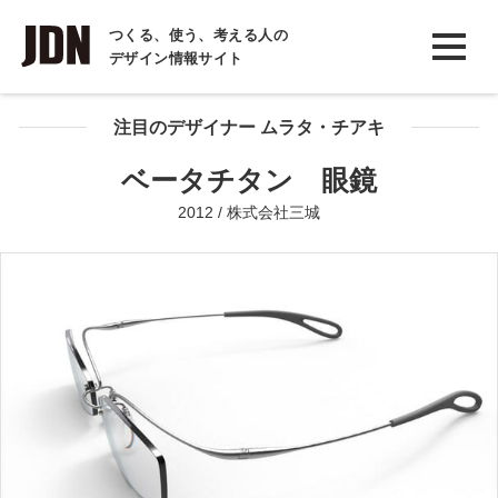
INTERVIEW
つくる、使う、考える人の
デザイン情報サイト
インタビュー
REPORT
注目のデザイナー ムラタ・チアキ
レポート
ベータチタン 眼鏡
COLUMN
2012 / 株式会社三城
コラム