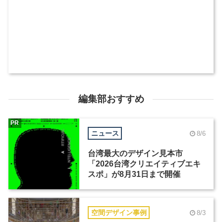
編集部おすすめ
PR
ニュース
8/6
台湾最大のデザイン見本市
「2026台湾クリエイティブエキ
スポ」が8月31日まで開催
空間デザイン事例
8/3