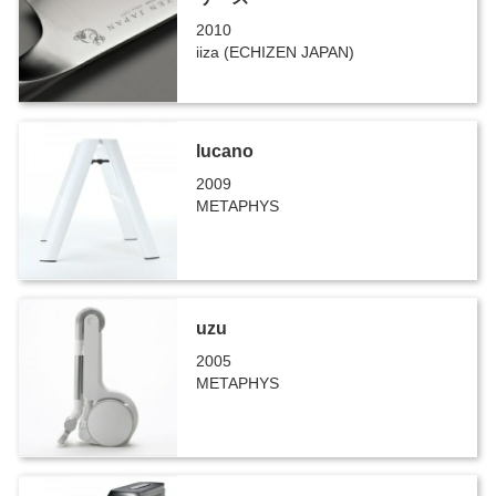
2010
iiza (ECHIZEN JAPAN)
lucano
2009
METAPHYS
uzu
2005
METAPHYS