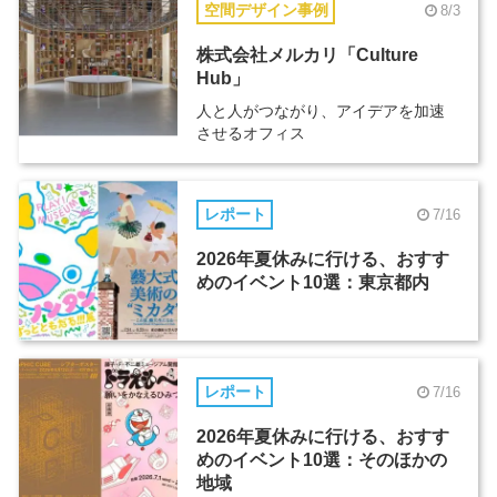
空間デザイン事例
8/3
株式会社メルカリ「Culture
Hub」
人と人がつながり、アイデアを加速
させるオフィス
レポート
7/16
2026年夏休みに行ける、おすす
めのイベント10選：東京都内
レポート
7/16
2026年夏休みに行ける、おすす
めのイベント10選：そのほかの
地域