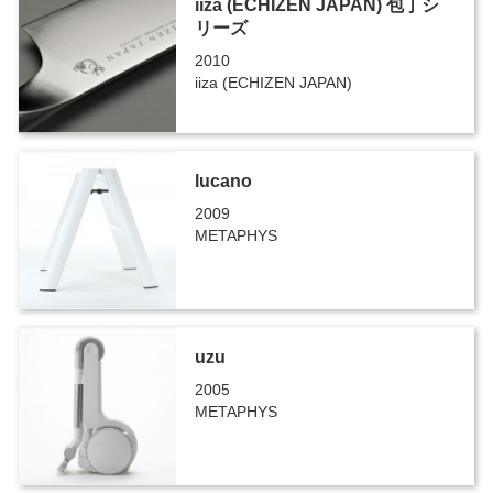
iiza (ECHIZEN JAPAN) 包丁シ
リーズ
2010
iiza (ECHIZEN JAPAN)
lucano
2009
METAPHYS
uzu
2005
METAPHYS