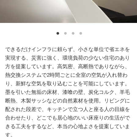
できるだけインフラに頼らず、小さな単位で省エネを
実現する、災害に強く、環境負荷の少ない住宅のあり
方を提案しています。高気密、高断熱でありながら、
熱交換システムで2時間ごとに全室の空気が入れ替わ
り、新鮮な空気を取り込むことを可能にしています。
墨を引いた無垢の床材、漆喰の壁、炭化コルク、羊毛
断熱、木製サッシなどの自然素材を使用。リビングに
配された段差で、キッチンで立つ人と座る人の目線を
合わせたり、どこでも居心地のいい床座りの生活がで
きる工夫をするなど、本当の心地よさを提案していま
す。