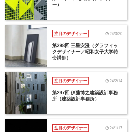
ー）
注目のデザイナー
24/3/20
第298回 三星安澄（グラフィッ
クデザイナー／昭和女子大学特
命講師）
注目のデザイナー
24/2/14
第297回 伊藤博之建築設計事務
所（建築設計事務所）
注目のデザイナー
24/1/17