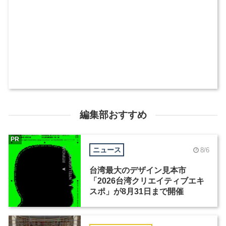
編集部おすすめ
PR
ニュース
8/6
台湾最大のデザイン見本市
「2026台湾クリエイティブエキ
スポ」が8月31日まで開催