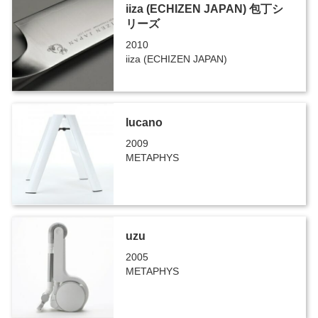
iiza (ECHIZEN JAPAN) 包丁シ
リーズ
2010
iiza (ECHIZEN JAPAN)
lucano
2009
METAPHYS
uzu
2005
METAPHYS