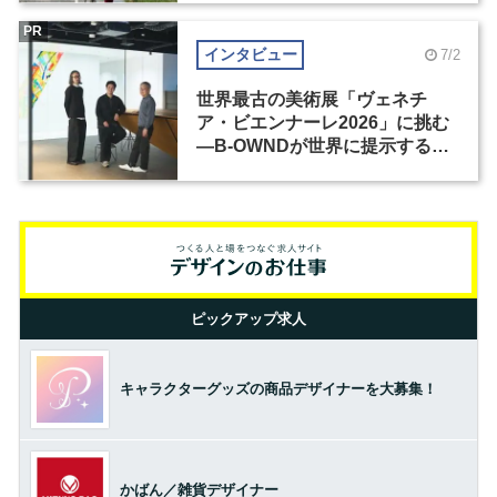
PR
インタビュー
7/2
世界最古の美術展「ヴェネチ
ア・ビエンナーレ2026」に挑む
―B-OWNDが世界に提示する美
の基準とは？（前編）
ピックアップ求人
キャラクターグッズの商品デザイナーを大募集！
かばん／雑貨デザイナー