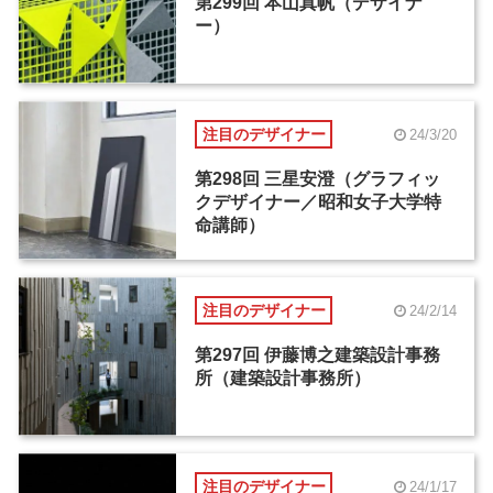
第299回 本山真帆（デザイナ
ー）
注目のデザイナー
24/3/20
第298回 三星安澄（グラフィッ
クデザイナー／昭和女子大学特
命講師）
注目のデザイナー
24/2/14
第297回 伊藤博之建築設計事務
所（建築設計事務所）
注目のデザイナー
24/1/17