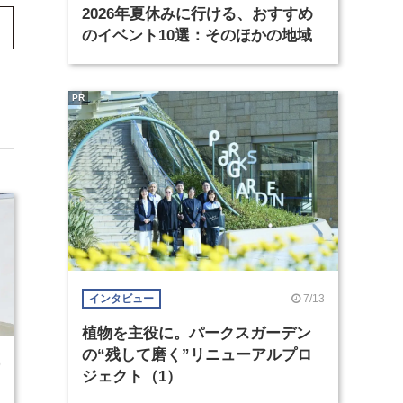
2026年夏休みに行ける、おすすめ
のイベント10選：そのほかの地域
PR
7/13
インタビュー
植物を主役に。パークスガーデン
の“残して磨く”リニューアルプロ
0
ジェクト（1）