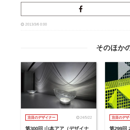
2013/3/6 0:00
そのほか
24/5/22
注目のデザイナー
注目のデザ
第300回 山本アア（デザイナ
第299