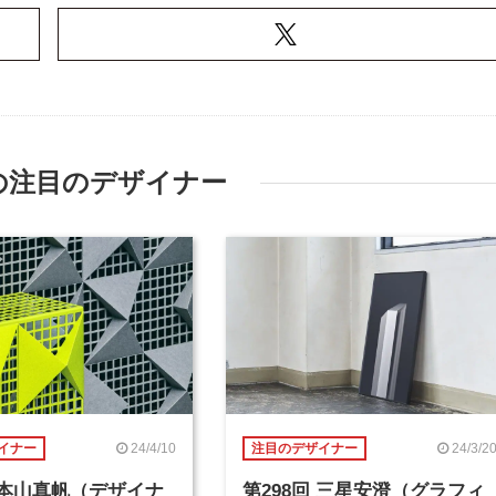
の注目のデザイナー
24/4/10
24/3/2
イナー
注目のデザイナー
回 本山真帆（デザイナ
第298回 三星安澄（グラフィ