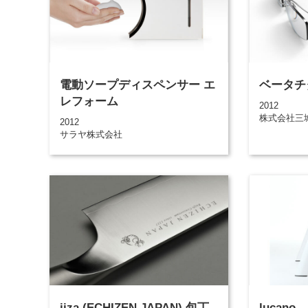
電動ソープディスペンサー エ
ベータチ
レフォーム
2012
株式会社三
2012
サラヤ株式会社
iiza (ECHIZEN JAPAN) 包丁
lucano