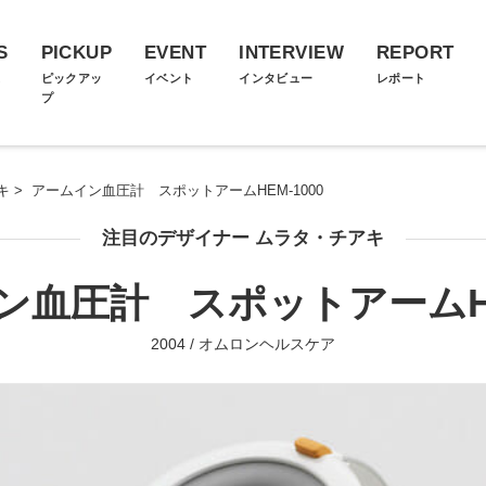
S
PICKUP
EVENT
INTERVIEW
REPORT
ス
ピックアッ
イベント
インタビュー
レポート
プ
キ
>
アームイン血圧計 スポットアームHEM-1000
注目のデザイナー ムラタ・チアキ
ン血圧計 スポットアームHEM
2004 / オムロンヘルスケア