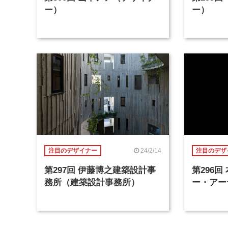
ー）
ー）
24/2/14
注目のデザイナー
注目のデザ
第297回 伊藤博之建築設計事
第296
務所（建築設計事務所）
ー・アー