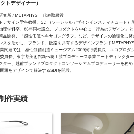
ダクトデザイナー）
所 / METAPHYS 代表取締役
トデザイン学科教授、SDI（ソーシャルデザインインスティチュート）
物理学科卒。86年同社設立、プロダクトを中心に「行為のデザイン」と
商品開発、「感性価値ヘキサゴングラフ」など、デザインの論理化に努
スを活かし、ブランド、販路を共有するデザインブランドMETAPHY
事業関連では、感性価値創造ミュージアム2009実行委員長、エコプロダ
実行委員長、東京都美術館新伝統工芸プロデュース事業アートディレクタ
クター、越前ブランドプロダクトコンソーシアムプロデューサーを務め
会問題をデザインで解決するSDIを開設。
制作実績