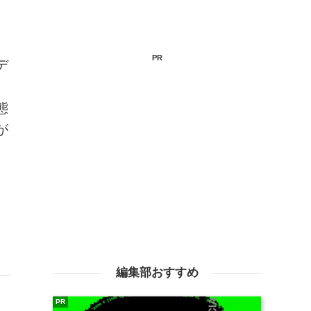
PR
デ
態
が
編集部おすすめ
PR