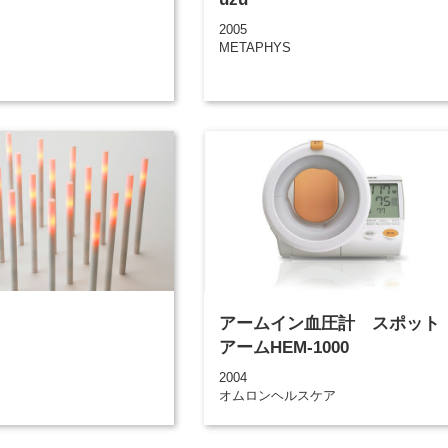
2005
S
METAPHYS
アームイン血圧計 スポット
アームHEM-1000
S
2004
オムロンヘルスケア