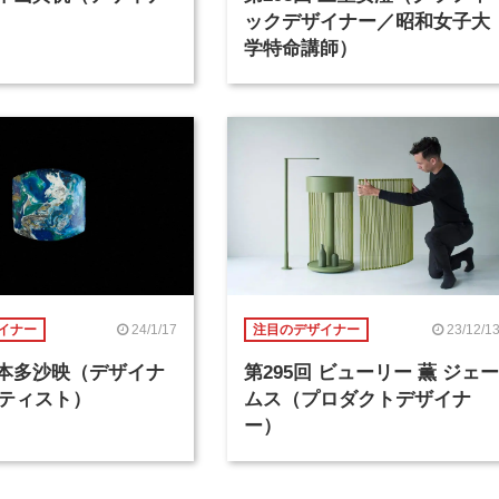
ックデザイナー／昭和女子大
学特命講師）
24/1/17
23/12/1
イナー
注目のデザイナー
回 本多沙映（デザイナ
第295回 ビューリー 薫 ジェー
ティスト）
ムス（プロダクトデザイナ
ー）