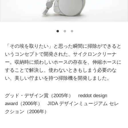
「その埃を取りたい」と思った瞬間に掃除ができると
いうコンセプトで開発された、サイクロンクリーナ
ー。収納時に煩わしいホースの存在を、伸縮ホースに
することで解決し、使わないときもしまう必要のな
い、美しい佇まいを持つ掃除機を開発しました。
グッド・デザイン賞（2005年） reddot design
award（2006年） JIDA デザインミュージアム セレ
クション（2006年）