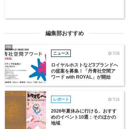
編集部おすすめ
PR
ニュース
7/28
ロイヤルホストなど3ブランドへ
の提案を募集！「丹青社空間ア
ワード with ROYAL」が開始
レポート
7/16
2026年夏休みに行ける、おすす
めのイベント10選：そのほかの
地域