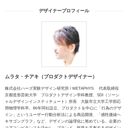
デザイナープロフィール
ムラタ・チアキ（プロダクトデザイナー）
株式会社ハーズ実験デザイン研究所 / METAPHYS 代表取締役
京都造形芸術大学 プロダクトデザイン学科教授、SDI（ソーシ
ャルデザインインスティチュート）所長 大阪市立大学工学部応
用物理学科卒。86年同社設立、プロダクトを中心に「行為のデザ
イン」というユーザー行動分析法による商品開発、「感性価値ヘ
キサゴングラフ」など、デザインの論理化に努めている。企業の
コアコンピタンスを活かし、ブランド、販路を共有するデザイン