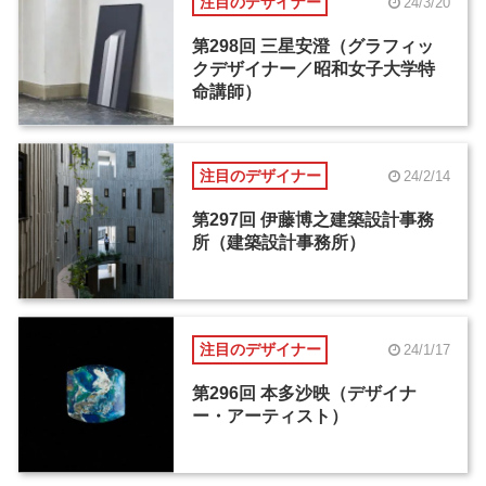
注目のデザイナー
24/3/20
第298回 三星安澄（グラフィッ
クデザイナー／昭和女子大学特
命講師）
注目のデザイナー
24/2/14
第297回 伊藤博之建築設計事務
所（建築設計事務所）
注目のデザイナー
24/1/17
第296回 本多沙映（デザイナ
ー・アーティスト）