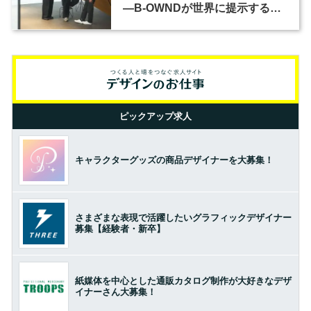
―B-OWNDが世界に提示する美
の基準とは？（前編）
ピックアップ求人
キャラクターグッズの商品デザイナーを大募集！
さまざまな表現で活躍したいグラフィックデザイナー
募集【経験者・新卒】
紙媒体を中心とした通販カタログ制作が大好きなデザ
イナーさん大募集！