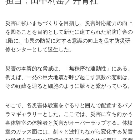
担当：田中利岳／丹青社
災害に強いまちづくりを目指し、災害対応能力の向上
を図ることを目的として新たに建てられた消防庁舎の
1階に、市民の防災に対する意識の向上を促す防災研
修センターとして誕生した。
災害の本質的な脅威は、「無秩序な連動性」にある。
例えば、一発の巨大地震が呼び起こす無数の悲劇は、
その経緯を辿ると細胞のように脈々と繋がっている。
そこで、各災害体験室をぐるりと囲んで配置するパノ
ラマギャラリーとした。ここでは、災害に立ち向かう
各体験室の体験者と災害がオーバーラップする。体験
室のガラス面には、刻々と波打ちながら変化する災害