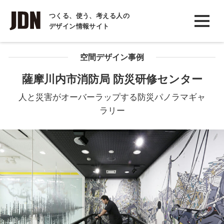
INTERVIEW
つくる、使う、考える人の
デザイン情報サイト
インタビュー
REPORT
空間デザイン事例
レポート
薩摩川内市消防局 防災研修センター
COLUMN
人と災害がオーバーラップする防災パノラマギャ
コラム
ラリー