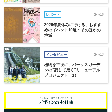
レポート
7/16
2026年夏休みに行ける、おすす
めのイベント10選：そのほかの
地域
PR
インタビュー
7/13
植物を主役に。パークスガーデ
ンの“残して磨く”リニューアル
プロジェクト（1）