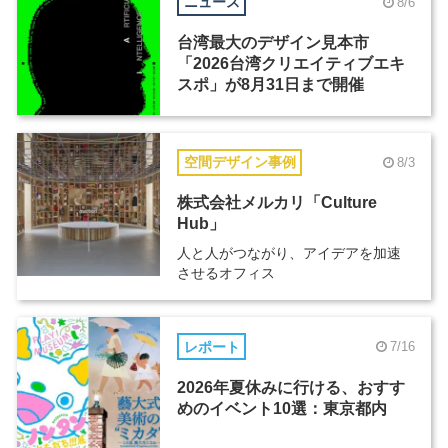
ニュース
8/6
台湾最大のデザイン見本市
「2026台湾クリエイティブエキ
スポ」が8月31日まで開催
空間デザイン事例
8/3
株式会社メルカリ「Culture
Hub」
人と人がつながり、アイデアを加速
させるオフィス
レポート
7/16
2026年夏休みに行ける、おすす
めのイベント10選：東京都内