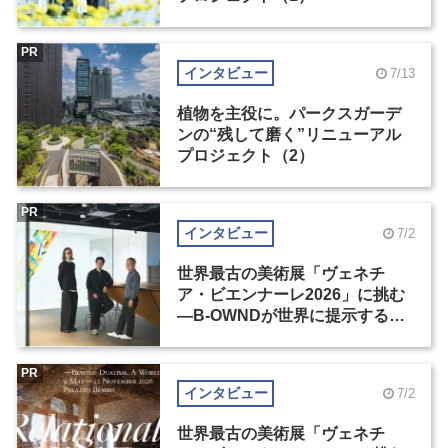
PR
インタビュー
7/13
植物を主役に。パークスガーデ
ンの“残して磨く”リニューアル
プロジェクト（2）
PR
インタビュー
7/2
世界最古の美術展「ヴェネチ
ア・ビエンナーレ2026」に挑む
―B-OWNDが世界に提示する美
の基準とは？（前編）
PR
インタビュー
7/2
世界最古の美術展「ヴェネチ