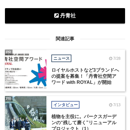
丹青社
関連記事
PR
ニュース
7/28
ロイヤルホストなど3ブランドへ
の提案を募集！「丹青社空間ア
ワード with ROYAL」が開始
PR
インタビュー
7/13
植物を主役に。パークスガーデ
ンの“残して磨く”リニューアル
プロジェクト（1）