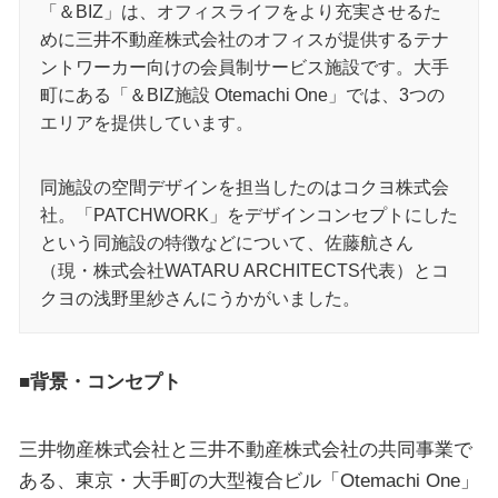
「＆BIZ」は、オフィスライフをより充実させるた
めに三井不動産株式会社のオフィスが提供するテナ
ントワーカー向けの会員制サービス施設です。大手
町にある「＆BIZ施設 Otemachi One」では、3つの
エリアを提供しています。
同施設の空間デザインを担当したのはコクヨ株式会
社。「PATCHWORK」をデザインコンセプトにした
という同施設の特徴などについて、佐藤航さん
（現・株式会社WATARU ARCHITECTS代表）とコ
クヨの浅野里紗さんにうかがいました。
■背景・コンセプト
三井物産株式会社と三井不動産株式会社の共同事業で
ある、東京・大手町の大型複合ビル「Otemachi One」