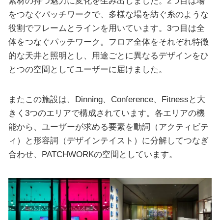
素材の持つ魅力に変化を生み出しました。2つ目は場
をつなぐパッチワークで、多様な場を紡ぐ糸のような
役割でフレームとラインを用いています。3つ目は全
体をつなぐパッチワーク。フロア全体をそれぞれ特徴
的な天井と照明とし、用途ごとに異なるデザインをひ
とつの空間としてユーザーに届けました。
またこの施設は、Dinning、Conference、Fitnessと大
きく3つのエリアで構成されています。各エリアの機
能から、ユーザーが求める要素を動詞（アクティビテ
ィ）と形容詞（デザインテイスト）に分解してつなぎ
合わせ、PATCHWORKの空間としています。