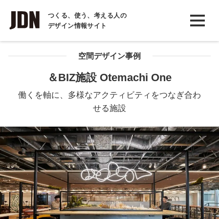
INTERVIEW
つくる、使う、考える人の
デザイン情報サイト
インタビュー
REPORT
空間デザイン事例
レポート
＆BIZ施設 Otemachi One
COLUMN
働くを軸に、多様なアクティビティをつなぎ合わ
コラム
せる施設