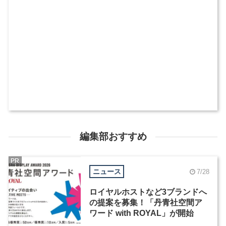
編集部おすすめ
PR
ニュース
7/28
ロイヤルホストなど3ブランドへ
の提案を募集！「丹青社空間ア
ワード with ROYAL」が開始