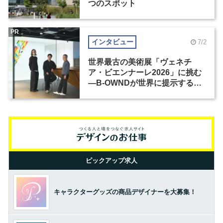
つのスポット
PR
インタビュー
7/2
世界最古の美術展「ヴェネチ
ア・ビエンナーレ2026」に挑む
―B-OWNDが世界に提示する美
の基準とは？（前編）
ピックアップ求人
キャラクターグッズの商品デザイナーを大募集！