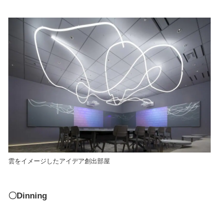
雲をイメージしたアイデア創出部屋
〇Dinning