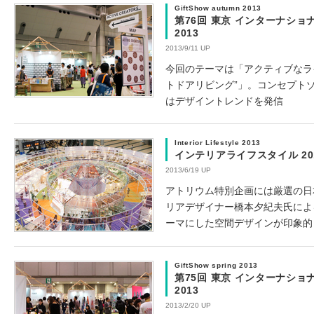
GiftShow autumn 2013
第76回 東京 インターナショ
2013
2013/9/11 UP
今回のテーマは「アクティブなラ
トドアリビング”」。コンセプトゾーン
はデザイントレンドを発信
Interior Lifestyle 2013
インテリアライフスタイル 20
2013/6/19 UP
アトリウム特別企画には厳選の日
リアデザイナー橋本夕紀夫氏による「S
ーマにした空間デザインが印象的
GiftShow spring 2013
第75回 東京 インターナショ
2013
2013/2/20 UP