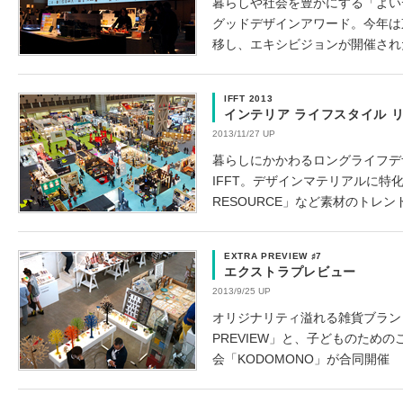
暮らしや社会を豊かにする「よい
グッドデザインアワード。今年は
移し、エキシビジョンが開催され
IFFT 2013
インテリア ライフスタイル リビ
2013/11/27 UP
暮らしにかかわるロングライフデ
IFFT。デザインマテリアルに特化し
RESOURCE」など素材のトレン
EXTRA PREVIEW ♯7
エクストラプレビュー
2013/9/25 UP
オリジナリティ溢れる雑貨ブランド
PREVIEW」と、子どものため
会「KODOMONO」が合同開催