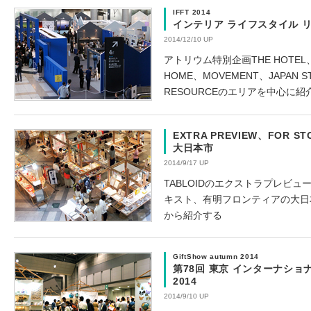
IFFT 2014
インテリア ライフスタイル リビ
2014/12/10 UP
アトリウム特別企画THE HOTEL、
HOME、MOVEMENT、JAPAN ST
RESOURCEのエリアを中心に紹
EXTRA PREVIEW、FOR STO
大日本市
2014/9/17 UP
TABLOIDのエクストラプレビ
キスト、有明フロンティアの大日
から紹介する
GiftShow autumn 2014
第78回 東京 インターナショ
2014
2014/9/10 UP