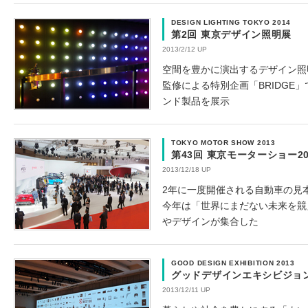
DESIGN LIGHTING TOKYO 2014
第2回 東京デザイン照明展
2013/2/12 UP
空間を豊かに演出するデザイン照
監修による特別企画「BRIDGE
ンド製品を展示
TOKYO MOTOR SHOW 2013
第43回 東京モーターショー20
2013/12/18 UP
2年に一度開催される自動車の見
今年は「世界にまだない未来を競
やデザインが集合した
GOOD DESIGN EXHIBITION 2013
グッドデザインエキシビジョン 
2013/12/11 UP