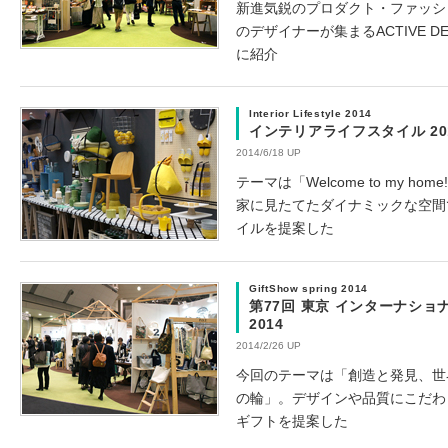
新進気鋭のプロダクト・ファッシ
のデザイナーが集まるACTIVE DESI
に紹介
Interior Lifestyle 2014
インテリアライフスタイル 20
2014/6/18 UP
テーマは「Welcome to my h
家に見たてたダイナミックな空間
イルを提案した
GiftShow spring 2014
第77回 東京 インターナショ
2014
2014/2/26 UP
今回のテーマは「創造と発見、世
の輪」。デザインや品質にこだわ
ギフトを提案した