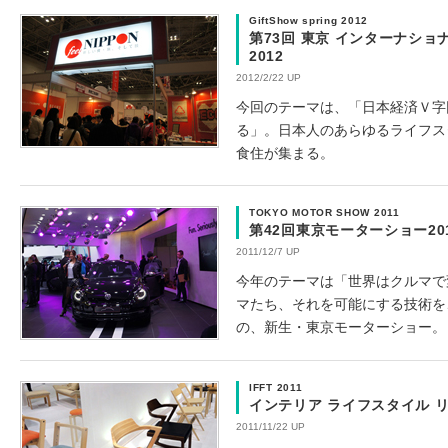
GiftShow spring 2012
第73回 東京 インターナショ
2012
2012/2/22 UP
今回のテーマは、「日本経済Ｖ字
る」。日本人のあらゆるライフス
食住が集まる。
TOKYO MOTOR SHOW 2011
第42回東京モーターショー20
2011/12/7 UP
今年のテーマは「世界はクルマで
マたち、それを可能にする技術を
の、新生・東京モーターショー。
IFFT 2011
インテリア ライフスタイル リビ
2011/11/22 UP