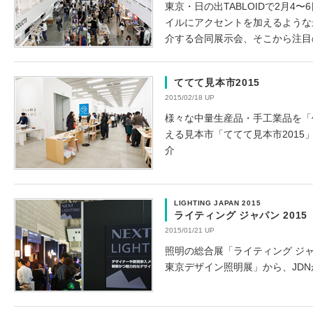
東京・日の出TABLOIDで2月4
イルにアクセントを加えるような
介する合同展示会、そこから注目
ててて見本市2015
2015/02/18 UP
様々な中量生産品・手工業品を「
える見本市「ててて見本市2015
介
LIGHTING JAPAN 2015
ライティング ジャパン 201
2015/01/21 UP
照明の総合展「ライティング ジャパ
東京デザイン照明展」から、JD