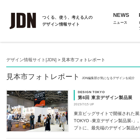
NEWS
つくる、使う、考える人の
ニュース
デザイン情報サイト
デザイン情報サイト[JDN]
> 見本市フォトレポート
見本市フォトレポート
JDN編集部が気になるデザインを紹介
DESIGN TOKYO
第6回 東京デザイン製品展
2015/7/15 UP
東京ビッグサイトで開催された展示会
TOKYO -東京デザイン製品展-
プトに、最先端のデザイン製品が