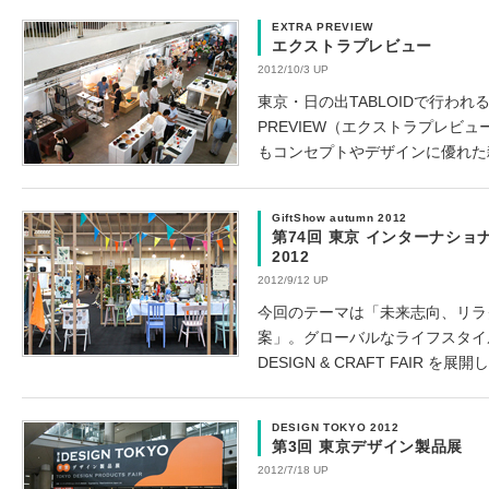
EXTRA PREVIEW
エクストラプレビュー
2012/10/3 UP
東京・日の出TABLOIDで行われ
PREVIEW（エクストラプレビ
もコンセプトやデザインに優れた
GiftShow autumn 2012
第74回 東京 インターナショ
2012
2012/9/12 UP
今回のテーマは「未来志向、リラ
案」。グローバルなライフスタイル
DESIGN & CRAFT FAIR を展開
DESIGN TOKYO 2012
第3回 東京デザイン製品展
2012/7/18 UP