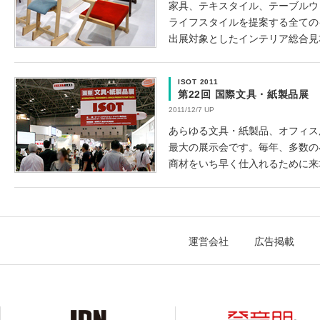
家具、テキスタイル、テーブルウ
ライフスタイルを提案する全ての
出展対象としたインテリア総合見
ISOT 2011
第22回 国際文具・紙製品展
2011/12/7 UP
あらゆる文具・紙製品、オフィス
最大の展示会です。毎年、多数の
商材をいち早く仕入れるために来
運営会社
広告掲載