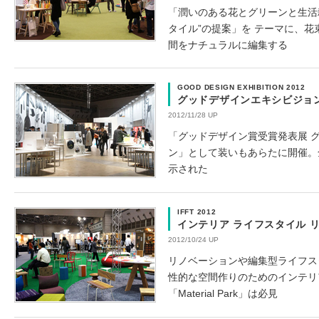
「潤いのある花とグリーンと生活
タイル”の提案」を テーマに、
間をナチュラルに編集する
GOOD DESIGN EXHIBITION 2012
グッドデザインエキシビジョン 
2012/11/28 UP
「グッドデザイン賞受賞発表展 
ン」として装いもあらたに開催。全
示された
IFFT 2012
インテリア ライフスタイル リビ
2012/10/24 UP
リノベーションや編集型ライフス
性的な空間作りのためのインテリ
「Material Park」は必見