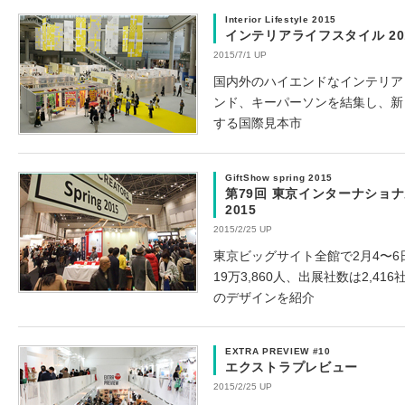
Interior Lifestyle 2015
インテリアライフスタイル 20
2015/7/1 UP
国内外のハイエンドなインテリア
ンド、キーパーソンを結集し、新
する国際見本市
GiftShow spring 2015
第79回 東京インターナショ
2015
2015/2/25 UP
東京ビッグサイト全館で2月4〜6
19万3,860人、出展社数は2,4
のデザインを紹介
EXTRA PREVIEW #10
エクストラプレビュー
2015/2/25 UP