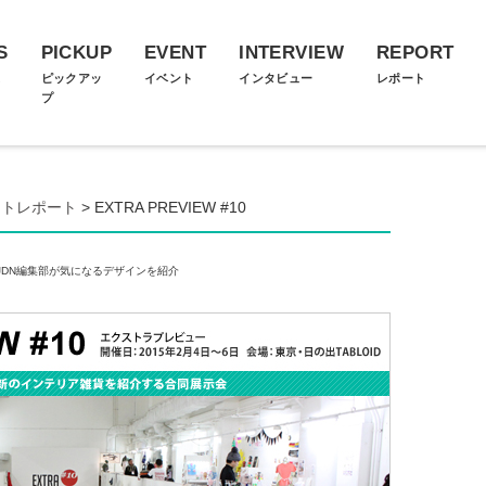
S
PICKUP
EVENT
INTERVIEW
REPORT
ス
ピックアッ
イベント
インタビュー
レポート
プ
ォトレポート
> EXTRA PREVIEW #10
JDN編集部が気になるデザインを紹介