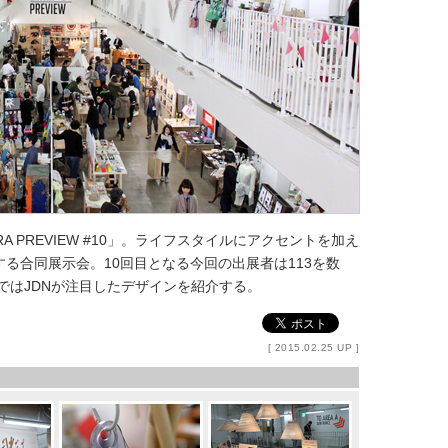
RA PREVIEW #10」。ライフスタイルにアクセントを加え
る合同展示会。10回目となる今回の出展者は113を数
こではJDNが注目したデザインを紹介する。
[ 2015.02.25 UP ]