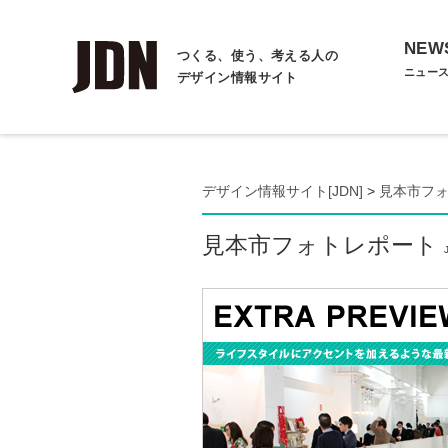
NEW
つくる、使う、考える人の
ニュー
デザイン情報サイト
デザイン情報サイト[JDN]
>
見本市フ
見本市フォトレポート