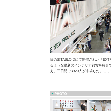
日の出TABLOIDにて開催された「EXT
るような最新のインテリア雑貨を紹介す
え、三日間で3920人が来場した。こ