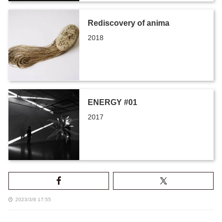
Rediscovery of anima
2018
ENERGY #01
2017
2023/3/8 17:55