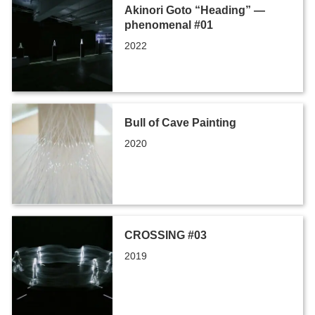
Akinori Goto “Heading” ―
phenomenal #01
2022
Bull of Cave Painting
2020
CROSSING #03
2019