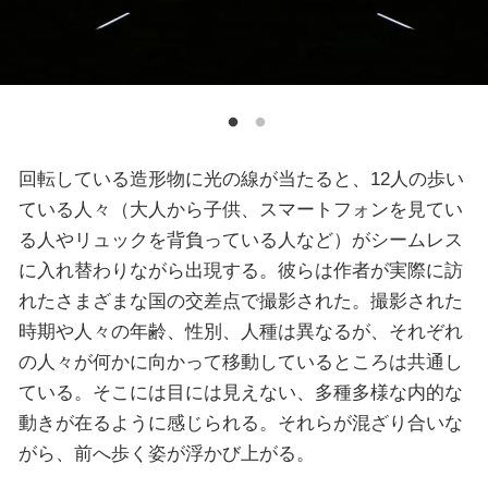
回転している造形物に光の線が当たると、12人の歩い
ている人々（大人から子供、スマートフォンを見てい
る人やリュックを背負っている人など）がシームレス
に入れ替わりながら出現する。彼らは作者が実際に訪
れたさまざまな国の交差点で撮影された。撮影された
時期や人々の年齢、性別、人種は異なるが、それぞれ
の人々が何かに向かって移動しているところは共通し
ている。そこには目には見えない、多種多様な内的な
動きが在るように感じられる。それらが混ざり合いな
がら、前へ歩く姿が浮かび上がる。