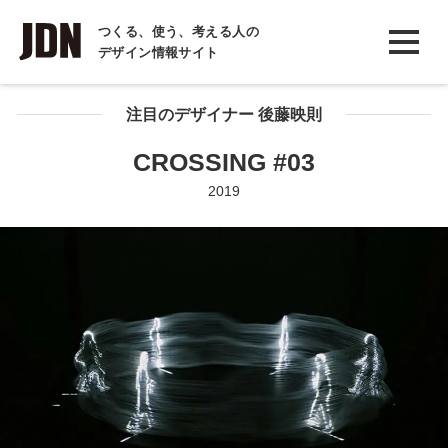
INTERVIEW
つくる、使う、考える人の
デザイン情報サイト
インタビュー
REPORT
注目のデザイナー 後藤映則
レポート
CROSSING #03
COLUMN
2019
コラム