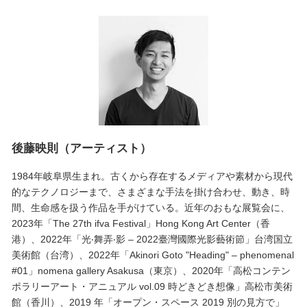
後藤映則（アーティスト）
1984年岐阜県生まれ。古くから存在するメディアや素材から現代
的なテクノロジーまで、さまざまな手法を掛け合わせ、動き、時
間、生命感を扱う作品を手がけている。近年のおもな展覧会に、
2023年「The 27th ifva Festival」Hong Kong Art Center（香
港）、2022年「光‧舞弄‧影 – 2022臺灣國際光影藝術節」台湾国立
美術館（台湾）、2022年「Akinori Goto "Heading" – phenomenal
#01」nomena gallery Asakusa（東京）、2020年「高松コンテン
ポラリーアート・アニュアル vol.09 時どきどき想像」高松市美術
館（香川）、2019 年「オープン・スペース 2019 別の見方で」