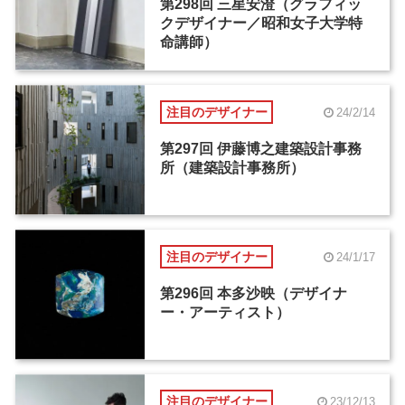
第298回 三星安澄（グラフィッ
クデザイナー／昭和女子大学特
命講師）
注目のデザイナー
24/2/14
第297回 伊藤博之建築設計事務
所（建築設計事務所）
注目のデザイナー
24/1/17
第296回 本多沙映（デザイナ
ー・アーティスト）
注目のデザイナー
23/12/13