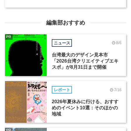
編集部おすすめ
PR
ニュース
8/6
台湾最大のデザイン見本市
「2026台湾クリエイティブエキ
スポ」が8月31日まで開催
レポート
7/16
2026年夏休みに行ける、おすす
めのイベント10選：そのほかの
地域
PR