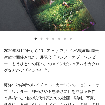
2020年3月20日から10月31日までヴァンジ彫刻庭園美
術館で開催された、展覧会「センス・オブ・ワンダ
ー もうひとつの庭へ」のメインビジュアルやカタロ
グなどのデザインを担当。
海洋生物学者のレイチェル・カーソンの「センス・オ
ブ・ワンダー＝神秘さや不思議さに目を見はる感性」
と共鳴する7名の現代作家たちの絵画、彫刻、写真、
映像による作品がつくりだす「もうひとつの庭」の世