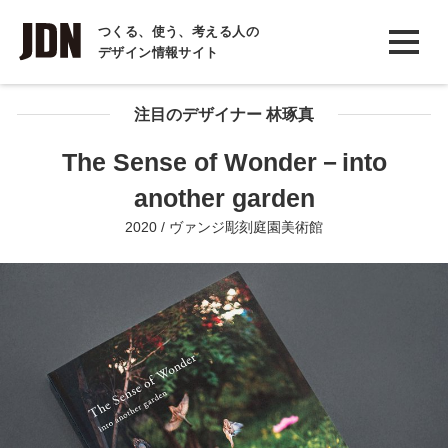
INTERVIEW
つくる、使う、考える人の
デザイン情報サイト
インタビュー
REPORT
注目のデザイナー 林琢真
レポート
The Sense of Wonder－into
COLUMN
another garden
コラム
2020 / ヴァンジ彫刻庭園美術館