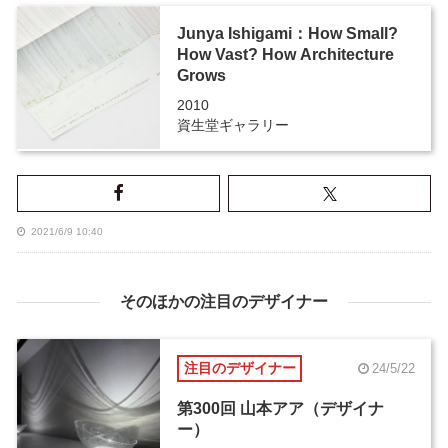
Junya Ishigami：How Small?
How Vast? How Architecture
Grows
2010
資生堂ギャラリー
2021/6/9 10:40
そのほかの注目のデザイナー
注目のデザイナー
24/5/22
第300回 山本アア（デザイナ
ー）