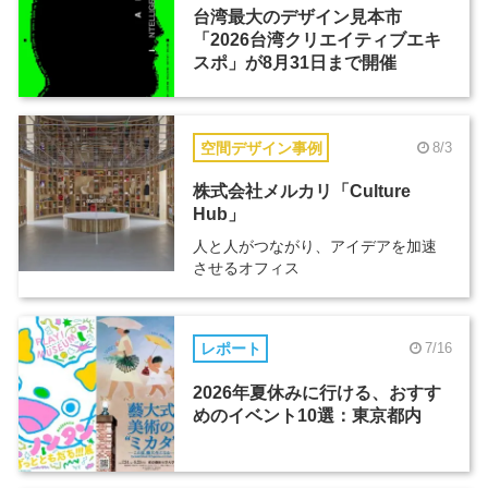
台湾最大のデザイン見本市
「2026台湾クリエイティブエキ
スポ」が8月31日まで開催
空間デザイン事例
8/3
株式会社メルカリ「Culture
Hub」
人と人がつながり、アイデアを加速
させるオフィス
レポート
7/16
2026年夏休みに行ける、おすす
めのイベント10選：東京都内