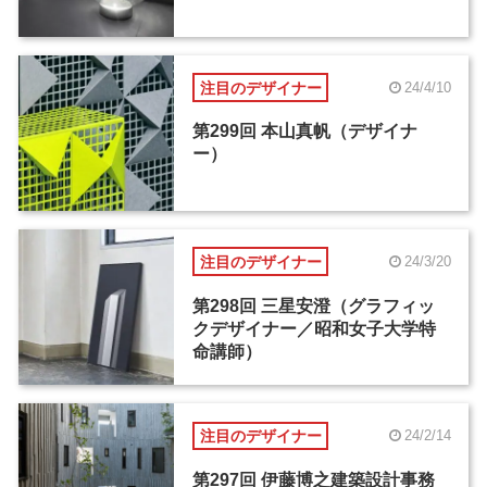
注目のデザイナー
24/4/10
第299回 本山真帆（デザイナ
ー）
注目のデザイナー
24/3/20
第298回 三星安澄（グラフィッ
クデザイナー／昭和女子大学特
命講師）
注目のデザイナー
24/2/14
第297回 伊藤博之建築設計事務