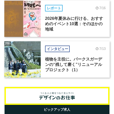
レポート
7/16
2026年夏休みに行ける、おすす
めのイベント10選：そのほかの
地域
PR
インタビュー
7/13
植物を主役に。パークスガーデ
ンの“残して磨く”リニューアル
プロジェクト（1）
ピックアップ求人