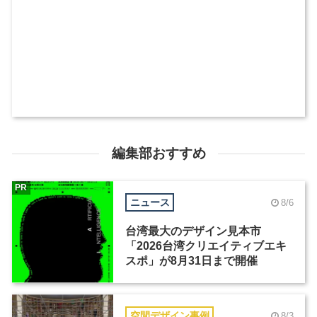
編集部おすすめ
PR
ニュース
8/6
台湾最大のデザイン見本市
「2026台湾クリエイティブエキ
スポ」が8月31日まで開催
空間デザイン事例
8/3