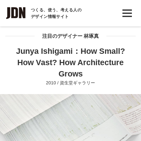
INTERVIEW
つくる、使う、考える人の
デザイン情報サイト
インタビュー
REPORT
注目のデザイナー 林琢真
レポート
Junya Ishigami：How Small?
COLUMN
How Vast? How Architecture
コラム
Grows
2010 / 資生堂ギャラリー