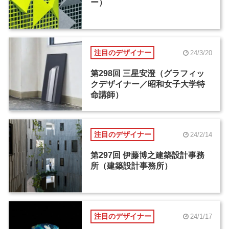
ー）
注目のデザイナー
24/3/20
第298回 三星安澄（グラフィッ
クデザイナー／昭和女子大学特
命講師）
注目のデザイナー
24/2/14
第297回 伊藤博之建築設計事務
所（建築設計事務所）
注目のデザイナー
24/1/17