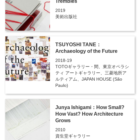
Trembles
2019
美術出版社
TSUYOSHI TANE：
Archaeology of the Future
2018-19
TOTOギャラリー・間、東京オペラシ
ティ アートギャラリー、三菱地所ア
ルティアム、JAPAN HOUSE (São
Paulo)
Junya Ishigami：How Small?
How Vast? How Architecture
Grows
2010
資生堂ギャラリー