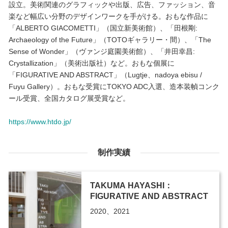
設立。美術関連のグラフィックや出版、広告、ファッション、音
楽など幅広い分野のデザインワークを手がける。おもな作品に
「ALBERTO GIACOMETTI」（国立新美術館）、「田根剛:
Archaeology of the Future」（TOTOギャラリー・間）、「The
Sense of Wonder」（ヴァンジ庭園美術館）、「井田幸昌:
Crystallization」（美術出版社）など。おもな個展に
「FIGURATIVE AND ABSTRACT」（Lugtje、nadoya ebisu /
Fuyu Gallery）。おもな受賞にTOKYO ADC入選、造本装幀コンク
ール受賞、全国カタログ展受賞など。
https://www.htdo.jp/
制作実績
TAKUMA HAYASHI：
FIGURATIVE AND ABSTRACT
2020、2021