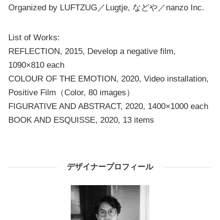
Organized by LUFTZUG／Lugtje, などや／nanzo Inc.
List of Works:
REFLECTION, 2015, Develop a negative film,
1090×810 each
COLOUR OF THE EMOTION, 2020, Video installation,
Positive Film（Color, 80 images）
FIGURATIVE AND ABSTRACT, 2020, 1400×1000 each
BOOK AND ESQUISSE, 2020, 13 items
デザイナープロフィール