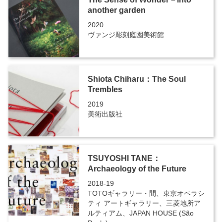
another garden
2020
ヴァンジ彫刻庭園美術館
Shiota Chiharu：The Soul
Trembles
2019
美術出版社
TSUYOSHI TANE：
Archaeology of the Future
2018-19
TOTOギャラリー・間、東京オペラシ
ティ アートギャラリー、三菱地所ア
ルティアム、JAPAN HOUSE (São