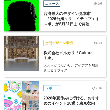
ニュース
8/6
台湾最大のデザイン見本市
「2026台湾クリエイティブエキ
スポ」が8月31日まで開催
空間デザイン事例
8/3
株式会社メルカリ「Culture
Hub」
人と人がつながり、アイデアを加速
させるオフィス
レポート
7/16
2026年夏休みに行ける、おすす
めのイベント10選：東京都内