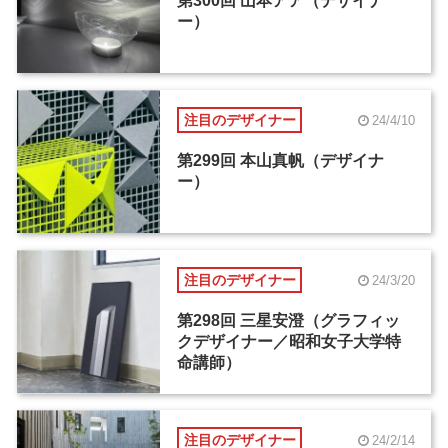
第300回 山本アア（デザイナ
ー）
注目のデザイナー
24/4/10
第299回 本山真帆（デザイナ
ー）
注目のデザイナー
24/3/20
第298回 三星安澄（グラフィッ
クデザイナー／昭和女子大学特
命講師）
注目のデザイナー
24/2/14