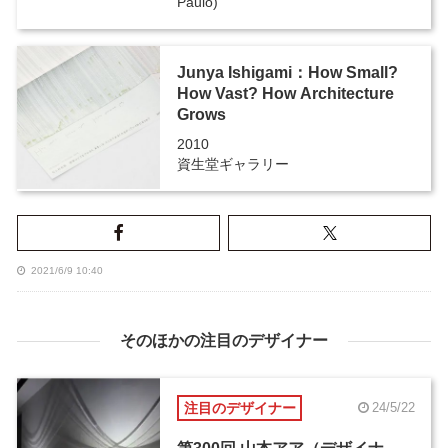
Paulo)
Junya Ishigami：How Small?
How Vast? How Architecture
Grows
2010
資生堂ギャラリー
2021/6/9 10:40
そのほかの注目のデザイナー
注目のデザイナー
24/5/22