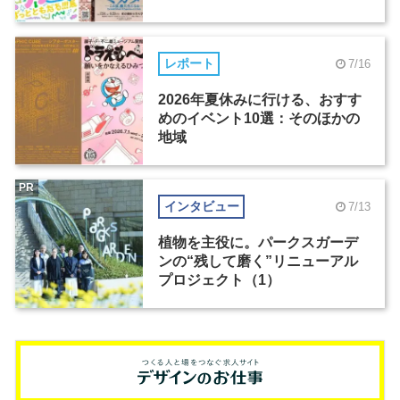
レポート
7/16
2026年夏休みに行ける、おすす
めのイベント10選：そのほかの
地域
PR
インタビュー
7/13
植物を主役に。パークスガーデ
ンの“残して磨く”リニューアル
プロジェクト（1）