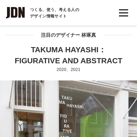
INTERVIEW
つくる、使う、考える人の
デザイン情報サイト
インタビュー
REPORT
注目のデザイナー 林琢真
レポート
TAKUMA HAYASHI：
COLUMN
FIGURATIVE AND ABSTRACT
コラム
2020、2021