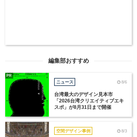
編集部おすすめ
PR
ニュース
8/6
台湾最大のデザイン見本市
「2026台湾クリエイティブエキ
スポ」が8月31日まで開催
空間デザイン事例
8/3