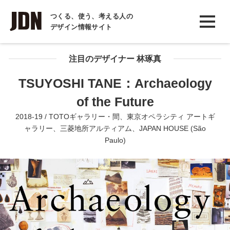
INTERVIEW
つくる、使う、考える人の
デザイン情報サイト
インタビュー
REPORT
注目のデザイナー 林琢真
レポート
TSUYOSHI TANE：Archaeology
COLUMN
of the Future
コラム
2018-19 / TOTOギャラリー・間、東京オペラシティ アートギ
ャラリー、三菱地所アルティアム、JAPAN HOUSE (São
Paulo)