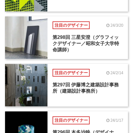
注目のデザイナー
24/3/20
第298回 三星安澄（グラフィッ
クデザイナー／昭和女子大学特
命講師）
注目のデザイナー
24/2/14
第297回 伊藤博之建築設計事務
所（建築設計事務所）
注目のデザイナー
24/1/17
第296回 本多沙映（デザイナ