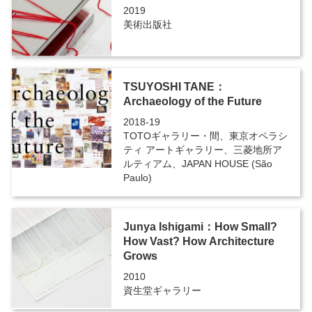
2019
美術出版社
TSUYOSHI TANE：
Archaeology of the Future
2018-19
TOTOギャラリー・間、東京オペラシ
ティ アートギャラリー、三菱地所ア
ルティアム、JAPAN HOUSE (São
Paulo)
Junya Ishigami：How Small?
How Vast? How Architecture
Grows
2010
資生堂ギャラリー