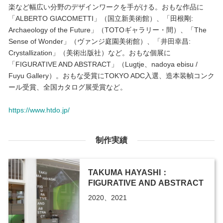
楽など幅広い分野のデザインワークを手がける。おもな作品に
「ALBERTO GIACOMETTI」（国立新美術館）、「田根剛:
Archaeology of the Future」（TOTOギャラリー・間）、「The
Sense of Wonder」（ヴァンジ庭園美術館）、「井田幸昌:
Crystallization」（美術出版社）など。おもな個展に
「FIGURATIVE AND ABSTRACT」（Lugtje、nadoya ebisu /
Fuyu Gallery）。おもな受賞にTOKYO ADC入選、造本装幀コンク
ール受賞、全国カタログ展受賞など。
https://www.htdo.jp/
制作実績
TAKUMA HAYASHI：
FIGURATIVE AND ABSTRACT
2020、2021