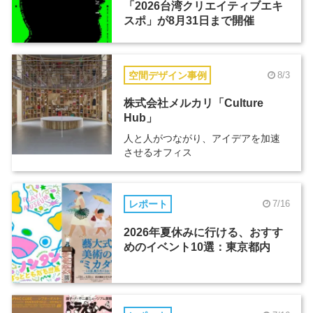
「2026台湾クリエイティブエキ
スポ」が8月31日まで開催
空間デザイン事例
8/3
株式会社メルカリ「Culture
Hub」
人と人がつながり、アイデアを加速
させるオフィス
レポート
7/16
2026年夏休みに行ける、おすす
めのイベント10選：東京都内