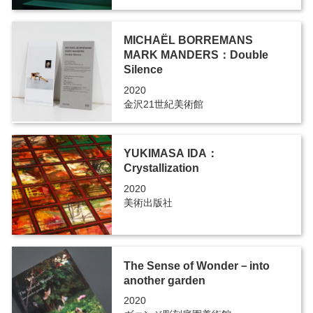
MICHAËL BORREMANS
MARK MANDERS：Double
Silence
2020
金沢21世紀美術館
YUKIMASA IDA：
Crystallization
2020
美術出版社
The Sense of Wonder－into
another garden
2020