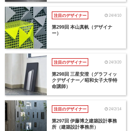
注目のデザイナー
24/4/10
第299回 本山真帆（デザイナ
ー）
注目のデザイナー
24/3/20
第298回 三星安澄（グラフィッ
クデザイナー／昭和女子大学特
命講師）
注目のデザイナー
24/2/14
第297回 伊藤博之建築設計事務
所（建築設計事務所）