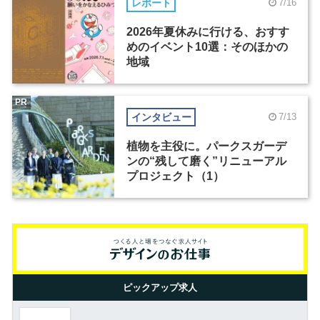
レポート
7/16
2026年夏休みに行ける、おすす
めのイベント10選：そのほかの
地域
PR
インタビュー
7/13
植物を主役に。パークスガーデ
ンの“残して磨く”リニューアル
プロジェクト（1）
ピックアップ求人