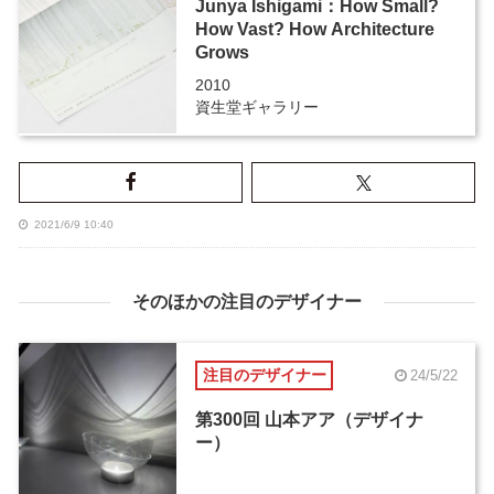
Junya Ishigami：How Small?
How Vast? How Architecture
Grows
2010
資生堂ギャラリー
2021/6/9 10:40
そのほかの注目のデザイナー
注目のデザイナー
24/5/22
第300回 山本アア（デザイナ
ー）