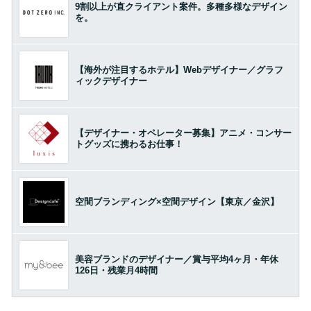
9割以上が直クライアント案件。多種多様なデザイン
を。
【海外が注目するホテル】Webデザイナー／グラフ
ィックデザイナー
【デザイナー・オペレーター募集】アニメ・コンサー
トグッズに携わるお仕事！
空間ブランディング×空間デザイン【東京／金沢】
美容ブランドのデザイナー／賞与平均4ヶ月・年休
126日・残業月4時間