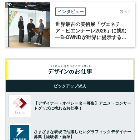
PR
インタビュー
7/2
世界最古の美術展「ヴェネチ
ア・ビエンナーレ2026」に挑む
―B-OWNDが世界に提示する美
の基準とは？（前編）
ピックアップ求人
【デザイナー・オペレーター募集】アニメ・コンサー
トグッズに携わるお仕事！
さまざまな表現で活躍したいグラフィックデザイナー
募集【経験者・新卒】