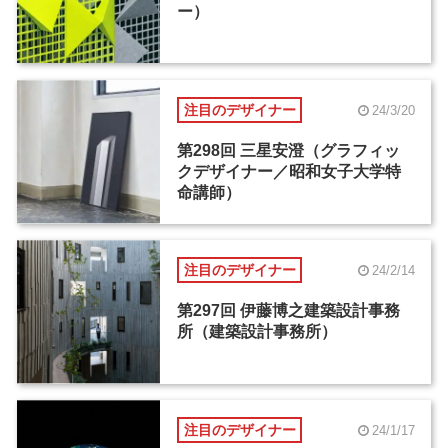
ー）
注目のデザイナー
24/3/20
第298回 三星安澄（グラフィッ
クデザイナー／昭和女子大学特
命講師）
注目のデザイナー
24/2/14
第297回 伊藤博之建築設計事務
所（建築設計事務所）
注目のデザイナー
24/1/17