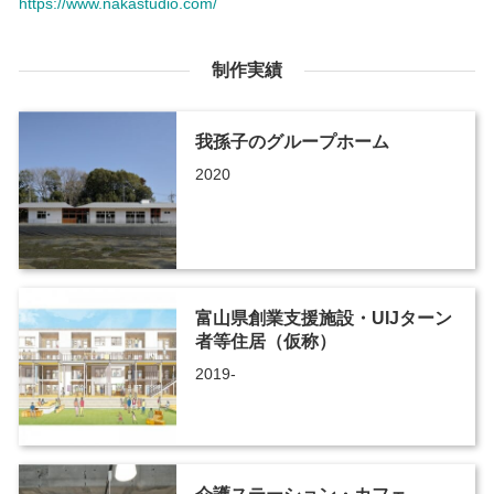
https://www.nakastudio.com/
制作実績
我孫子のグループホーム
2020
富山県創業支援施設・UIJターン
者等住居（仮称）
2019-