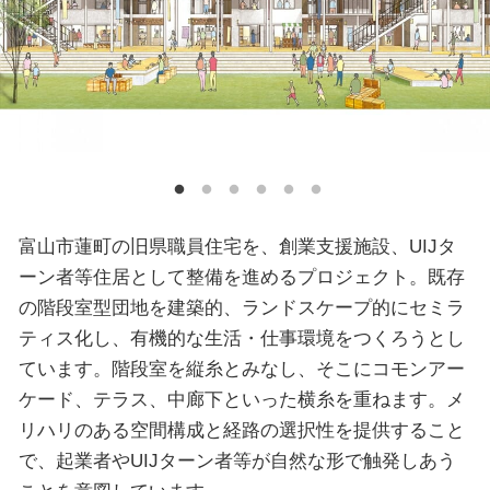
富山市蓮町の旧県職員住宅を、創業支援施設、UIJタ
ーン者等住居として整備を進めるプロジェクト。既存
の階段室型団地を建築的、ランドスケープ的にセミラ
ティス化し、有機的な生活・仕事環境をつくろうとし
ています。階段室を縦糸とみなし、そこにコモンアー
ケード、テラス、中廊下といった横糸を重ねます。メ
リハリのある空間構成と経路の選択性を提供すること
で、起業者やUIJターン者等が自然な形で触発しあう