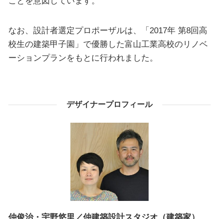
ことを意図しています。
なお、設計者選定プロポーザルは、「2017年 第8回高
校生の建築甲子園」で優勝した富山工業高校のリノベ
ーションプランをもとに行われました。
デザイナープロフィール
仲俊治・宇野悠里／仲建築設計スタジオ（建築家）