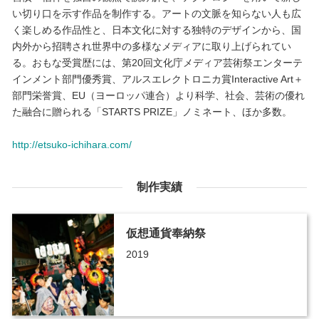
い切り口を示す作品を制作する。アートの文脈を知らない人も広
く楽しめる作品性と、日本文化に対する独特のデザインから、国
内外から招聘され世界中の多様なメディアに取り上げられてい
る。おもな受賞歴には、第20回文化庁メディア芸術祭エンターテ
インメント部門優秀賞、アルスエレクトロニカ賞Interactive Art＋
部門栄誉賞、EU（ヨーロッパ連合）より科学、社会、芸術の優れ
た融合に贈られる「STARTS PRIZE」ノミネート、ほか多数。
http://etsuko-ichihara.com/
制作実績
仮想通貨奉納祭
2019