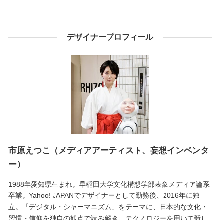
デザイナープロフィール
市原えつこ（メディアアーティスト、妄想インベンタ
ー）
1988年愛知県生まれ。早稲田大学文化構想学部表象メディア論系
卒業。Yahoo! JAPANでデザイナーとして勤務後、2016年に独
立。「デジタル・シャーマニズム」をテーマに、日本的な文化・
習慣・信仰を独自の観点で読み解き、テクノロジーを用いて新し