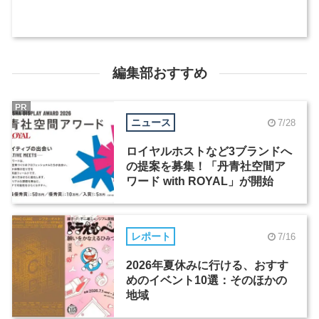
編集部おすすめ
PR
ニュース
7/28
ロイヤルホストなど3ブランドへ
の提案を募集！「丹青社空間ア
ワード with ROYAL」が開始
レポート
7/16
2026年夏休みに行ける、おすす
めのイベント10選：そのほかの
地域