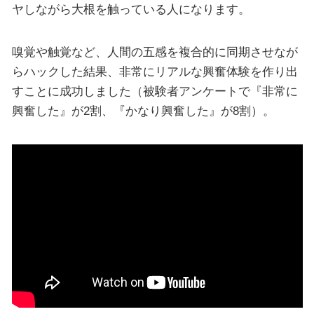
ヤしながら大根を触っている人になります。
嗅覚や触覚など、人間の五感を複合的に同期させなが
らハックした結果、非常にリアルな興奮体験を作り出
すことに成功しました（被験者アンケートで『非常に
興奮した』が2割、『かなり興奮した』が8割）。