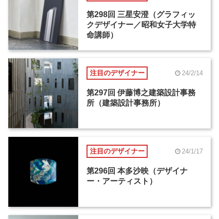
第298回 三星安澄（グラフィッ
クデザイナー／昭和女子大学特
命講師）
注目のデザイナー
24/2/14
第297回 伊藤博之建築設計事務
所（建築設計事務所）
注目のデザイナー
24/1/17
第296回 本多沙映（デザイナ
ー・アーティスト）