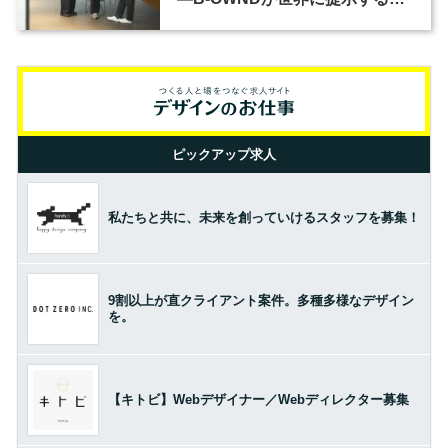
の基準とは？（前編）
ピックアップ求人
私たちと共に、未来を創っていけるスタッフを募集！
9割以上が直クライアント案件。多種多様なデザイン
を。
【キトビ】Webデザイナー／Webディレクター募集