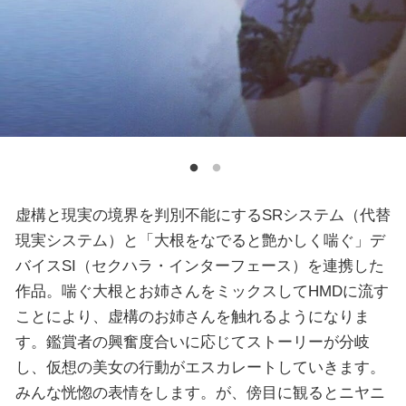
虚構と現実の境界を判別不能にするSRシステム（代替
現実システム）と「大根をなでると艶かしく喘ぐ」デ
バイスSI（セクハラ・インターフェース）を連携した
作品。喘ぐ大根とお姉さんをミックスしてHMDに流す
ことにより、虚構のお姉さんを触れるようになりま
す。鑑賞者の興奮度合いに応じてストーリーが分岐
し、仮想の美女の行動がエスカレートしていきます。
みんな恍惚の表情をします。が、傍目に観るとニヤニ