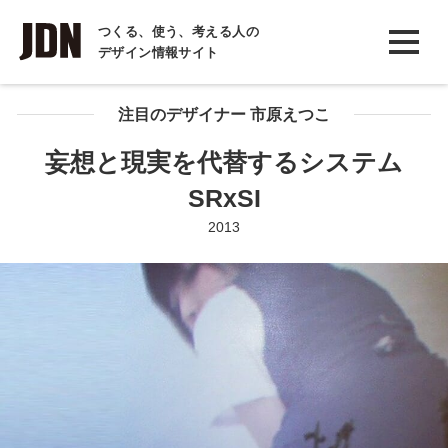
INTERVIEW
つくる、使う、考える人の
デザイン情報サイト
インタビュー
REPORT
注目のデザイナー 市原えつこ
レポート
妄想と現実を代替するシステム
COLUMN
SRxSI
コラム
2013