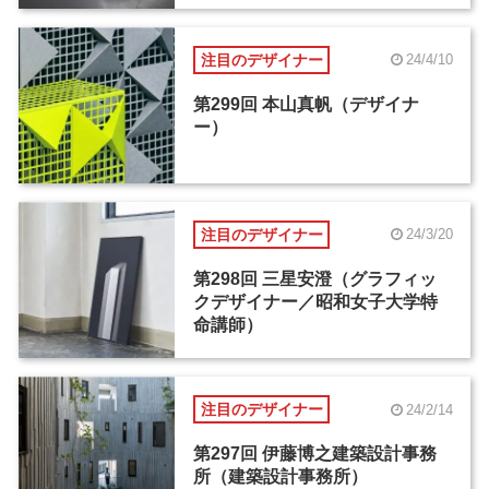
注目のデザイナー
24/4/10
第299回 本山真帆（デザイナ
ー）
注目のデザイナー
24/3/20
第298回 三星安澄（グラフィッ
クデザイナー／昭和女子大学特
命講師）
注目のデザイナー
24/2/14
第297回 伊藤博之建築設計事務
所（建築設計事務所）