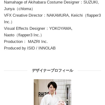
Namahage of Akihabara Costume Designer：SUZUKI,
Junya（chloma）
VFX Creative Director：NAKAMURA, Keiichi（flapper3
Inc.）
Visual Effects Designer：YOKOYAMA,
Naoto（flapper3 Inc.）
Production： MAZRI Inc.
Produced by ISID / INNOLAB
デザイナープロフィール