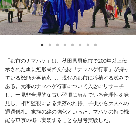
「都市のナマハゲ」は、秋田県男鹿市で200年以上伝
承された重要無形民俗文化財「ナマハゲ行事」が持っ
ている機能を再解釈し、現代の都市に移植する試みで
ある。元来のナマハゲ行事について入念にリサーチ
し、一見非合理的な古い習慣に潜んでいる合理性を発
見し、相互監視による集落の維持、子供から大人への
通過儀礼、家族の絆の強化といったナマハゲの持つ機
能を東京の街へ実装することを思考実験した。