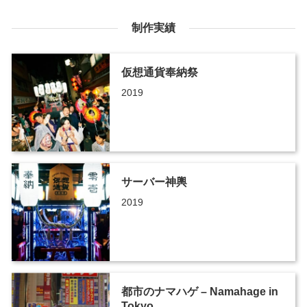
制作実績
仮想通貨奉納祭
2019
サーバー神輿
2019
都市のナマハゲ – Namahage in
Tokyo