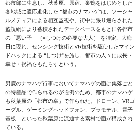
都市部に生息し、秋葉原、原宿、巣鴨をはじめとした
各地域に適応進化した “都市のナマハゲ”は、ソーシャ
ルメディアによる相互監視や、街中に張り巡らされた
監視網により蓄積されたデータベースをもとに各都市
の「悪い子」（=しつけの必要な大人） を特定。大晦
日に現れ、センシング技術とVR技術を駆使したマイン
ドハックによる “しつけ”を施し、都市の人々に成長・
幸せ・祝福をもたらすという。
男鹿のナマハゲ行事においてナマハゲの面は集落ごと
の特産品で作られるのが通例のため、都市のナマハゲ
も秋葉原の「都市の幸」で作られた。ドローン、VRゴ
ーグル、ゲーミングヘッドフォン、プラモデル、電子
基板…といった秋葉原に流通する素材で面が構成され
ている。