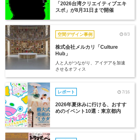
「2026台湾クリエイティブエキ
スポ」が8月31日まで開催
空間デザイン事例
8/3
株式会社メルカリ「Culture
Hub」
人と人がつながり、アイデアを加速
させるオフィス
レポート
7/16
2026年夏休みに行ける、おすす
めのイベント10選：東京都内