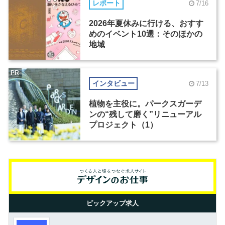
レポート
7/16
2026年夏休みに行ける、おすす
めのイベント10選：そのほかの
地域
PR
インタビュー
7/13
植物を主役に。パークスガーデ
ンの“残して磨く”リニューアル
プロジェクト（1）
ピックアップ求人