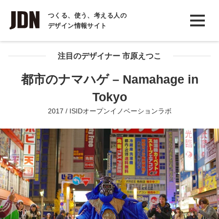
INTERVIEW
つくる、使う、考える人の
デザイン情報サイト
インタビュー
REPORT
注目のデザイナー 市原えつこ
レポート
都市のナマハゲ – Namahage in
COLUMN
Tokyo
コラム
2017 / ISIDオープンイノベーションラボ