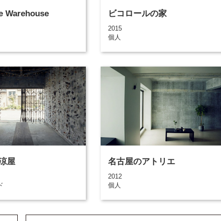
e Warehouse
ビコロールの家
2015
個人
涼屋
名古屋のアトリエ
2012
ド
個人