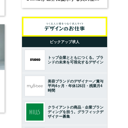
とは？（前編）
ピックアップ求人
トップ企業とともにつくる。ブラ
ンドの未来を可視化するデザイン
3
美容ブランドのデザイナー／賞与
平均4ヶ月・年休126日・残業月4
時間
クライアントの商品・企業ブラン
ディングを担う。グラフィックデ
ザイナー募集