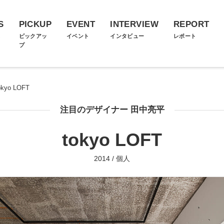
S
PICKUP
EVENT
INTERVIEW
REPORT
ス
ピックアッ
イベント
インタビュー
レポート
プ
okyo LOFT
注目のデザイナー 田中亮平
tokyo LOFT
2014 / 個人