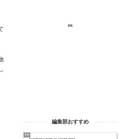
PR
て
物
し
編集部おすすめ
PR