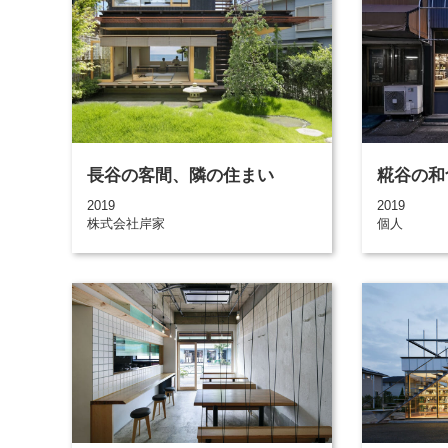
長谷の客間、隣の住まい
糀谷の和
2019
2019
株式会社岸家
個人