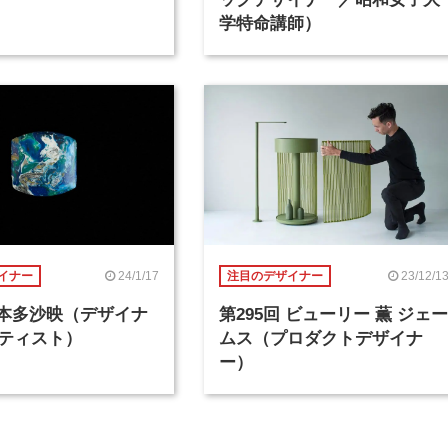
学特命講師）
24/1/17
23/12/1
イナー
注目のデザイナー
回 本多沙映（デザイナ
第295回 ビューリー 薫 ジェー
ティスト）
ムス（プロダクトデザイナ
ー）