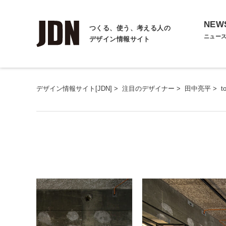
NEW
つくる、使う、考える人の
ニュー
デザイン情報サイト
デザイン情報サイト[JDN]
>
注目のデザイナー
>
田中亮平
>
t