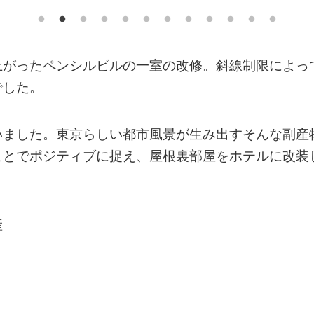
上がったペンシルビルの一室の改修。斜線制限によっ
でした。
いました。東京らしい都市風景が生み出すそんな副産
ことでポジティブに捉え、屋根裏部屋をホテルに改装
産