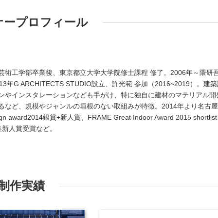
ナープロフィール
芸術工学部卒業後、東京都立大学大学院修士課程 修了。2006年～隈研
G ARCHITECTS STUDIO設立、許光範 参加（2016~2019）。建
ンやインスタレーションなども手がけ、特に独自に建材のマテリアル開
るなど、規模やジャンルの垣根のない取組みが特徴。2014年より名古
ward2014銀賞+新人賞、FRAME Great Indoor Award 2015 shortlis
選集新人賞受賞など。
制作実績