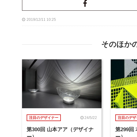
2019/12/11 10:25
そのほか
24/5/22
注目のデザイナー
注目のデザ
第300回 山本アア（デザイナ
第299
ー）
ー）