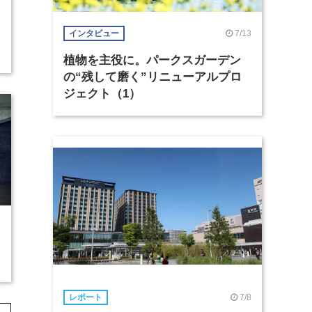
7/13
インタビュー
植物を主役に。パークスガーデン
の“残して磨く”リニューアルプロ
ジェクト（1）
7/8
レポート