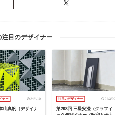
の注目のデザイナー
24/4/10
24/3/2
イナー
注目のデザイナー
回 本山真帆（デザイナ
第298回 三星安澄（グラフィ
ックデザイナー／昭和女子大