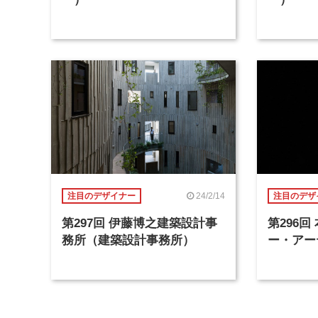
24/2/14
注目のデザイナー
注目のデザ
第297回 伊藤博之建築設計事
第296
務所（建築設計事務所）
ー・アー