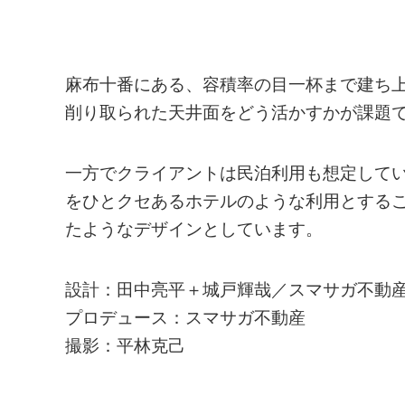
麻布十番にある、容積率の目一杯まで建ち
削り取られた天井面をどう活かすかが課題
一方でクライアントは民泊利用も想定して
をひとクセあるホテルのような利用とする
たようなデザインとしています。
設計：田中亮平＋城戸輝哉／スマサガ不動
プロデュース：スマサガ不動産
撮影：平林克己