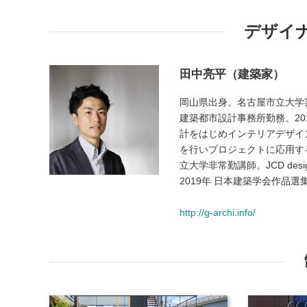
デザイ
田中亮平（建築家）
岡山県出身。名古屋市立大学
建築都市設計事務所勤務。2013年
計をはじめインテリアデザイ
を行いプロジェクトに応用す
立大学非常勤講師。JCD design a
2019年 日本建築学会作品
http://g-archi.info/