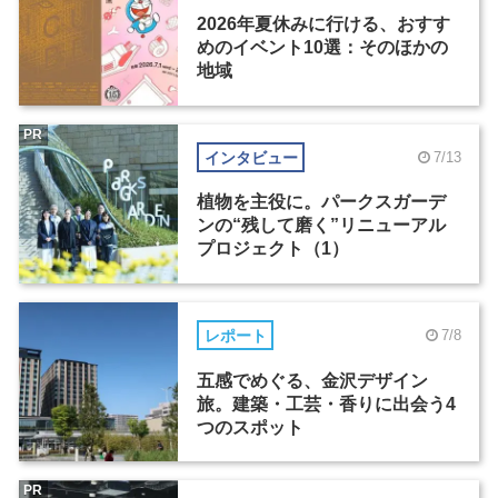
2026年夏休みに行ける、おすす
めのイベント10選：そのほかの
地域
PR
インタビュー
7/13
植物を主役に。パークスガーデ
ンの“残して磨く”リニューアル
プロジェクト（1）
レポート
7/8
五感でめぐる、金沢デザイン
旅。建築・工芸・香りに出会う4
つのスポット
PR