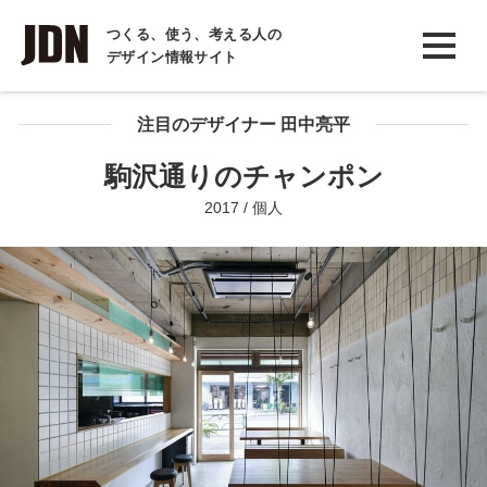
INTERVIEW
つくる、使う、考える人の
デザイン情報サイト
インタビュー
REPORT
注目のデザイナー 田中亮平
レポート
駒沢通りのチャンポン
COLUMN
2017 / 個人
コラム