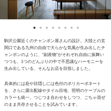
駒沢公園近くのチャンポン屋さんの設計。大陸との玄
関口である九州の自由で大らかな気風が生み出したチ
ャンポンのように、“副産物”がそれぞれ自由に振舞い
つつも、1つのどんぶりの中で不思議なハーモニーを
生み出している、そんなお店を目指しました。
具体的には庇や目隠しには色付のポリカーボネート
を、さらに露出配線やタイル目地、照明のケーブルの
カラーも統一。つじつま合わせをしつつ、ごちゃ混ぜ
のまま共存させることを試みています。