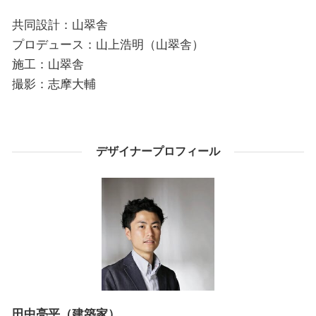
共同設計：山翠舎
プロデュース：山上浩明（山翠舎）
施工：山翠舎
撮影：志摩大輔
デザイナープロフィール
田中亮平（建築家）