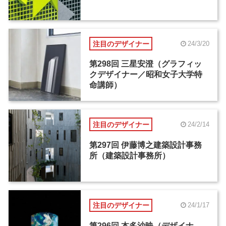
注目のデザイナー
24/3/20
第298回 三星安澄（グラフィッ
クデザイナー／昭和女子大学特
命講師）
注目のデザイナー
24/2/14
第297回 伊藤博之建築設計事務
所（建築設計事務所）
注目のデザイナー
24/1/17
第296回 本多沙映（デザイナ