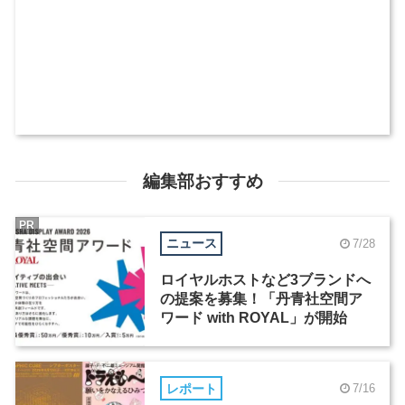
編集部おすすめ
PR
ニュース
7/28
ロイヤルホストなど3ブランドへ
の提案を募集！「丹青社空間ア
ワード with ROYAL」が開始
レポート
7/16