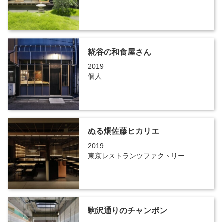
糀谷の和食屋さん
2019
個人
ぬる燗佐藤ヒカリエ
2019
東京レストランツファクトリー
駒沢通りのチャンポン