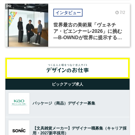
PR
インタビュー
7/2
世界最古の美術展「ヴェネチ
ア・ビエンナーレ2026」に挑む
―B-OWNDが世界に提示する美
の基準とは？（前編）
ピックアップ求人
パッケージ（商品）デザイナー募集
【文具雑貨メーカー】デザイナー職募集（キャリア採
用・2027新卒採用）