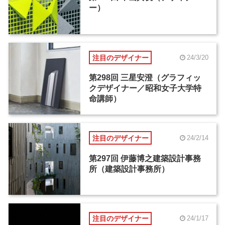
ー）
注目のデザイナー
24/3/20
第298回 三星安澄（グラフィッ
クデザイナー／昭和女子大学特
命講師）
注目のデザイナー
24/2/14
第297回 伊藤博之建築設計事務
所（建築設計事務所）
注目のデザイナー
24/1/17