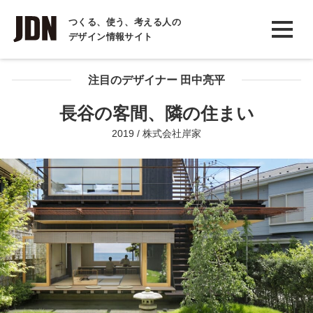
INTERVIEW
つくる、使う、考える人の
デザイン情報サイト
インタビュー
REPORT
注目のデザイナー 田中亮平
レポート
長谷の客間、隣の住まい
COLUMN
2019 / 株式会社岸家
コラム