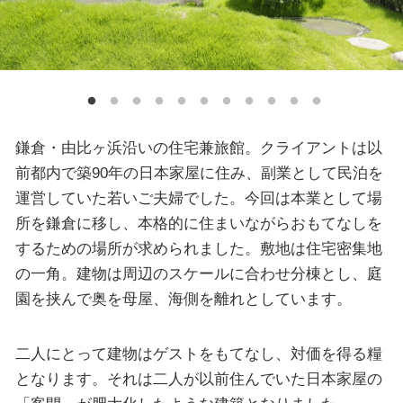
鎌倉・由比ヶ浜沿いの住宅兼旅館。クライアントは以
前都内で築90年の日本家屋に住み、副業として民泊を
運営していた若いご夫婦でした。今回は本業として場
所を鎌倉に移し、本格的に住まいながらおもてなしを
するための場所が求められました。敷地は住宅密集地
の一角。建物は周辺のスケールに合わせ分棟とし、庭
園を挟んで奥を母屋、海側を離れとしています。
二人にとって建物はゲストをもてなし、対価を得る糧
となります。それは二人が以前住んでいた日本家屋の