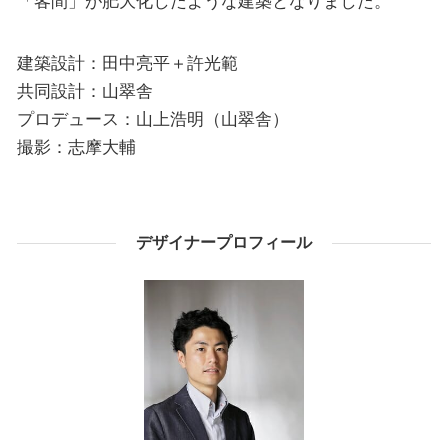
「客間」が肥大化したような建築となりました。
建築設計：田中亮平＋許光範
共同設計：山翠舎
プロデュース：山上浩明（山翠舎）
撮影：志摩大輔
デザイナープロフィール