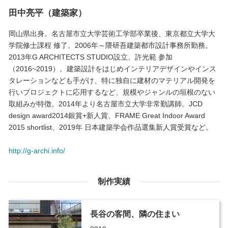
田中亮平（建築家）
岡山県出身。名古屋市立大学芸術工学部卒業後、東京都立大学大
学院修士課程 修了。2006年～隈研吾建築都市設計事務所勤務。
2013年G ARCHITECTS STUDIO設立、許光範 参加
（2016~2019）。建築設計をはじめインテリアデザインやインス
タレーションなども手がけ、特に独自に建材のマテリアル開発を
行いプロジェクトに応用するなど、規模やジャンルの垣根のない
取組みが特徴。2014年より名古屋市立大学非常勤講師。JCD
design award2014銀賞+新人賞、FRAME Great Indoor Award
2015 shortlist、2019年 日本建築学会作品選集新人賞受賞など。
http://g-archi.info/
制作実績
長谷の客間、隣の住まい