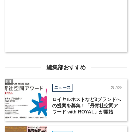
編集部おすすめ
PR
ニュース
7/28
ロイヤルホストなど3ブランドへ
の提案を募集！「丹青社空間ア
ワード with ROYAL」が開始