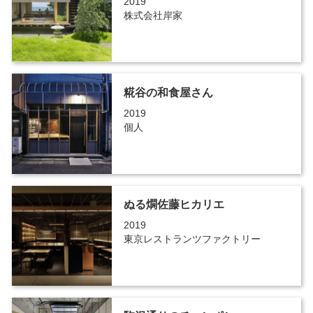
2019
株式会社岸家
糀谷の和食屋さん
2019
個人
ぬる燗佐藤ヒカリエ
2019
東京レストランツファクトリー