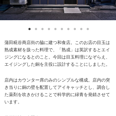
蒲田糀谷商店街の脇に建つ和食店。このお店の目玉は
熟成素材を扱った料理で、「熟成」は英訳するとエイ
ジングになるとのこと。今回は目玉料理になぞらえ、
エイジングした銅を主役に設計することにしました。
店内はカウンター席のみのシンプルな構成。店内の突
き当りに銅の壁を配置してアイキャッチとし、調合し
た薬剤を吹きかけることで科学的に緑青を発錆させて
います。