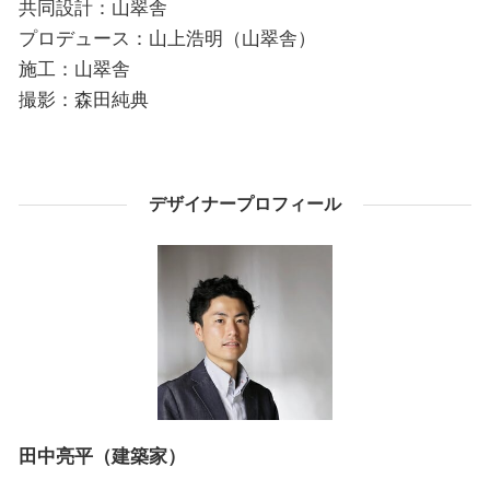
共同設計：山翠舎
プロデュース：山上浩明（山翠舎）
施工：山翠舎
撮影：森田純典
デザイナープロフィール
田中亮平（建築家）