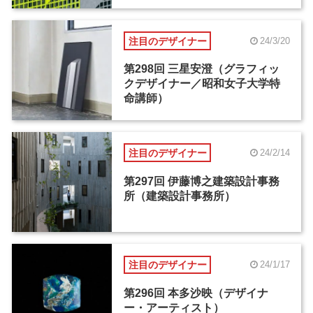
注目のデザイナー
24/3/20
第298回 三星安澄（グラフィッ
クデザイナー／昭和女子大学特
命講師）
注目のデザイナー
24/2/14
第297回 伊藤博之建築設計事務
所（建築設計事務所）
注目のデザイナー
24/1/17
第296回 本多沙映（デザイナ
ー・アーティスト）