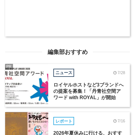
編集部おすすめ
PR
ニュース
7/28
ロイヤルホストなど3ブランドへ
の提案を募集！「丹青社空間ア
ワード with ROYAL」が開始
レポート
7/16
2026年夏休みに行ける、おすす