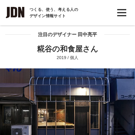
INTERVIEW
つくる、使う、考える人の
デザイン情報サイト
インタビュー
REPORT
注目のデザイナー 田中亮平
レポート
糀谷の和食屋さん
COLUMN
2019 / 個人
コラム