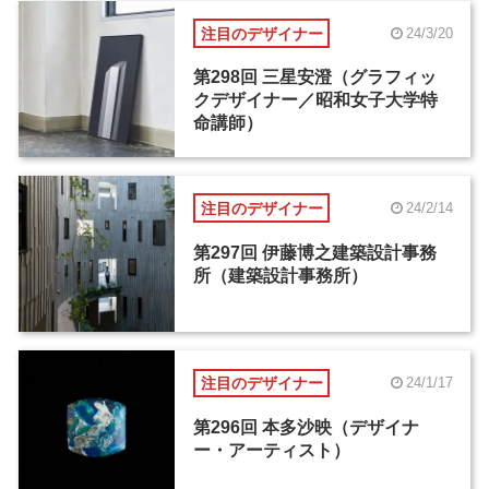
注目のデザイナー
24/3/20
第298回 三星安澄（グラフィッ
クデザイナー／昭和女子大学特
命講師）
注目のデザイナー
24/2/14
第297回 伊藤博之建築設計事務
所（建築設計事務所）
注目のデザイナー
24/1/17
第296回 本多沙映（デザイナ
ー・アーティスト）