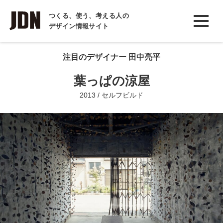
INTERVIEW
つくる、使う、考える人の
デザイン情報サイト
インタビュー
REPORT
注目のデザイナー 田中亮平
レポート
葉っぱの涼屋
COLUMN
2013 / セルフビルド
コラム