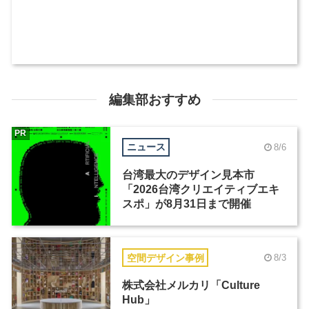
編集部おすすめ
PR
ニュース
8/6
台湾最大のデザイン見本市
「2026台湾クリエイティブエキ
スポ」が8月31日まで開催
空間デザイン事例
8/3
株式会社メルカリ「Culture
Hub」