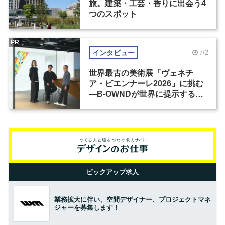
旅。建築・工芸・香りに出会う4
つのスポット
PR
インタビュー
7/2
世界最古の美術展「ヴェネチ
ア・ビエンナーレ2026」に挑む
―B-OWNDが世界に提示する美
の基準とは？（前編）
ピックアップ求人
業務拡大に伴い、空間デザイナー、プロジェクトマネ
ジャーを募集します！