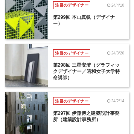
注目のデザイナー
24/4/10
第299回 本山真帆（デザイナ
ー）
注目のデザイナー
24/3/20
第298回 三星安澄（グラフィッ
クデザイナー／昭和女子大学特
命講師）
注目のデザイナー
24/2/14
第297回 伊藤博之建築設計事務
所（建築設計事務所）