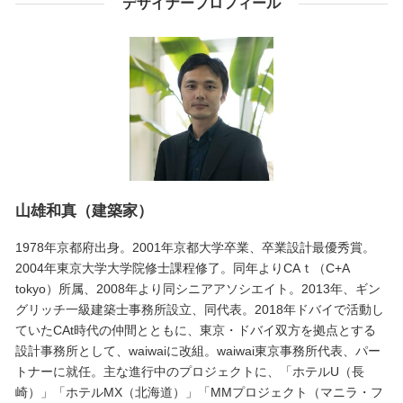
デザイナープロフィール
山雄和真（建築家）
1978年京都府出身。2001年京都大学卒業、卒業設計最優秀賞。
2004年東京大学大学院修士課程修了。同年よりCAｔ（C+A
tokyo）所属、2008年より同シニアアソシエイト。2013年、ギン
グリッチ一級建築士事務所設立、同代表。2018年ドバイで活動し
ていたCAt時代の仲間とともに、東京・ドバイ双方を拠点とする
設計事務所として、waiwaiに改組。waiwai東京事務所代表、パー
トナーに就任。主な進行中のプロジェクトに、「ホテルU（長
崎）」「ホテルMX（北海道）」「MMプロジェクト（マニラ・フ