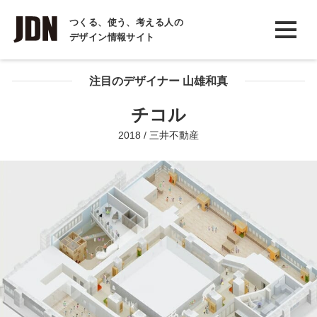
INTERVIEW
つくる、使う、考える人の
デザイン情報サイト
インタビュー
REPORT
注目のデザイナー 山雄和真
レポート
チコル
COLUMN
2018 / 三井不動産
コラム