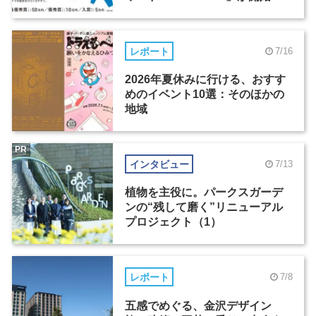
レポート
7/16
2026年夏休みに行ける、おすす
めのイベント10選：そのほかの
地域
PR
インタビュー
7/13
植物を主役に。パークスガーデ
ンの“残して磨く”リニューアル
プロジェクト（1）
レポート
7/8
五感でめぐる、金沢デザイン