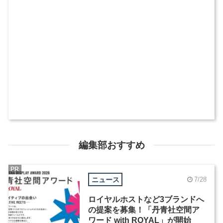
編集部おすすめ
PR
ニュース
7/28
ロイヤルホストなど3ブランドへ
の提案を募集！「丹青社空間ア
ワード with ROYAL」が開始