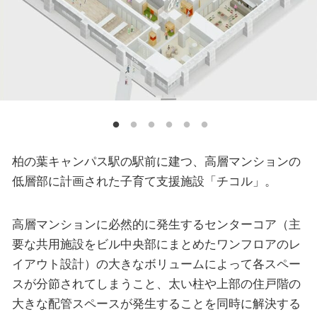
柏の葉キャンパス駅の駅前に建つ、高層マンションの
低層部に計画された子育て支援施設「チコル」。
高層マンションに必然的に発生するセンターコア（主
要な共用施設をビル中央部にまとめたワンフロアのレ
イアウト設計）の大きなボリュームによって各スペー
スが分節されてしまうこと、太い柱や上部の住戸階の
大きな配管スペースが発生することを同時に解決する