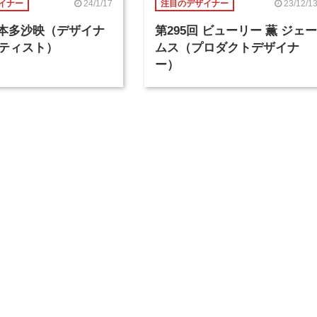
24/1/17
23/12/1
イナー
注目のデザイナー
回 本多沙映（デザイナ
第295回 ビューリー 薫 ジェー
ティスト）
ムス（プロダクトデザイナ
ー）