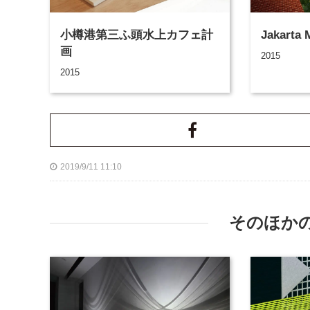
小樽港第三ふ頭水上カフェ計
Jakarta 
画
2015
2015
2019/9/11 11:10
そのほか