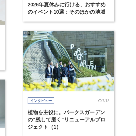
2026年夏休みに行ける、おすすめ
のイベント10選：そのほかの地域
PR
0
7/13
インタビュー
植物を主役に。パークスガーデン
の“残して磨く”リニューアルプロ
ジェクト（1）