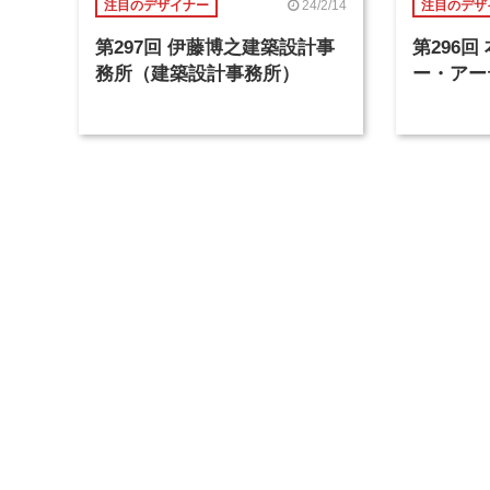
24/2/14
注目のデザイナー
注目のデザ
第297回 伊藤博之建築設計事
第296
務所（建築設計事務所）
ー・アー