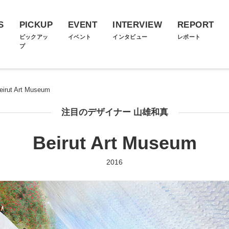
S
PICKUP
EVENT
INTERVIEW
REPORT
ス
ピックアッ
イベント
インタビュー
レポート
プ
eirut Art Museum
注目のデザイナー 山雄和真
Beirut Art Museum
2016