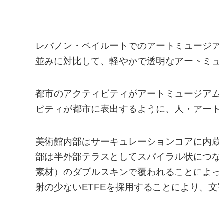
レバノン・ベイルートでのアートミュージ
並みに対比して、軽やかで透明なアートミ
都市のアクティビティがアートミュージア
ビティが都市に表出するように、人・アー
美術館内部はサーキュレーションコアに内
部は半外部テラスとしてスパイラル状につな
素材）のダブルスキンで覆われることによっ
射の少ないETFEを採用することにより、