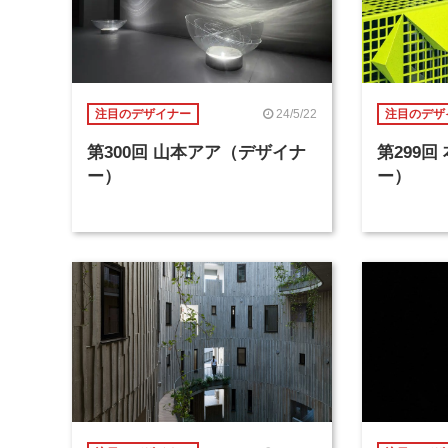
24/5/22
注目のデザイナー
注目のデザ
第300回 山本アア（デザイナ
第299
ー）
ー）