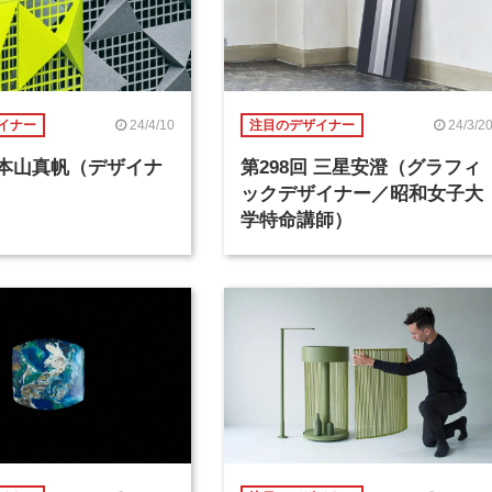
24/4/10
24/3/2
イナー
注目のデザイナー
回 本山真帆（デザイナ
第298回 三星安澄（グラフィ
ックデザイナー／昭和女子大
学特命講師）