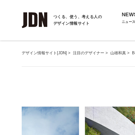
NEW
つくる、使う、考える人の
ニュー
デザイン情報サイト
デザイン情報サイト[JDN]
>
注目のデザイナー
>
山雄和真
>
B