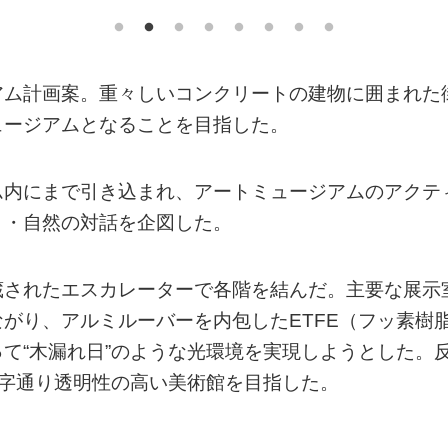
アム計画案。重々しいコンクリートの建物に囲まれた
ュージアムとなることを目指した。
ム内にまで引き込まれ、アートミュージアムのアクテ
ト・自然の対話を企図した。
蔵されたエスカレーターで各階を結んだ。主要な展示
がり、アルミルーバーを内包したETFE（フッ素樹
て“木漏れ日”のような光環境を実現しようとした。
文字通り透明性の高い美術館を目指した。