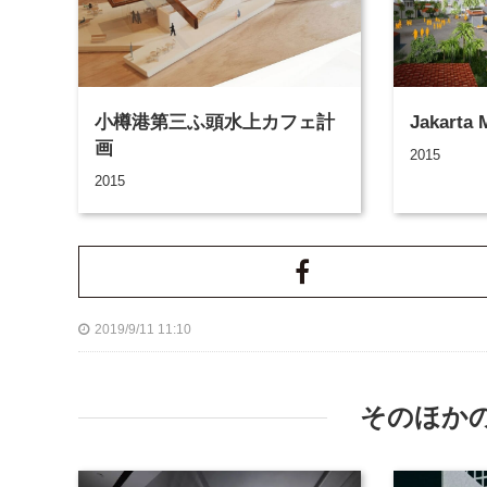
小樽港第三ふ頭水上カフェ計
Jakarta 
画
2015
2015
2019/9/11 11:10
そのほか