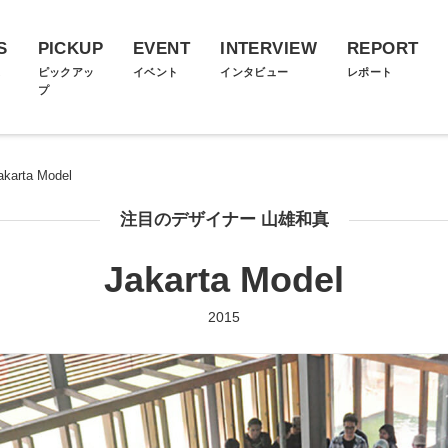
S
PICKUP
EVENT
INTERVIEW
REPORT
ス
ピックアッ
イベント
インタビュー
レポート
プ
akarta Model
注目のデザイナー 山雄和真
Jakarta Model
2015