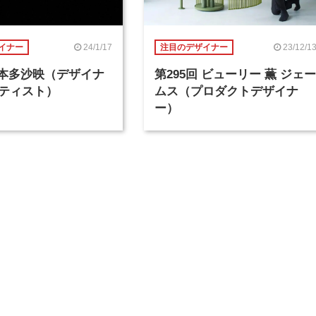
24/1/17
23/12/1
イナー
注目のデザイナー
回 本多沙映（デザイナ
第295回 ビューリー 薫 ジェー
ティスト）
ムス（プロダクトデザイナ
ー）