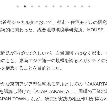
アの首都ジャカルタにおいて、都市・住宅モデルの研究
続的に関わった。総合地球環境学研究所、HOUSE
境問題が叫ばれて久しいが、自然回帰ではなく都市こ
いのもと、東南アジア随一の規模を誇るメガシティの
ルを構想することを目的とした。
たな東南アジア型住宅地モデルとしての「JAKART
議論し続けた「ATAP JAKARTA」、周縁の工業地
PAN TOWN」など、研究と実践の相互作用が得ら