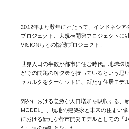
2012年より数年にわたって、インドネシ
プロジェクト、大規模開発プロジェクトに継
VISIONらとの協働プロジェクト。
世界人口の半数が都市に住む時代。地球環
がその問題の解決策を持っているという思
ャカルタをターゲットに、新たな住居モデ
郊外における急激な人口増加を吸収する、新
MODEL」、現地の建築家と未来の住まい像を
における新たな都市開発モデルとしての「JA
た一連の活動となった。