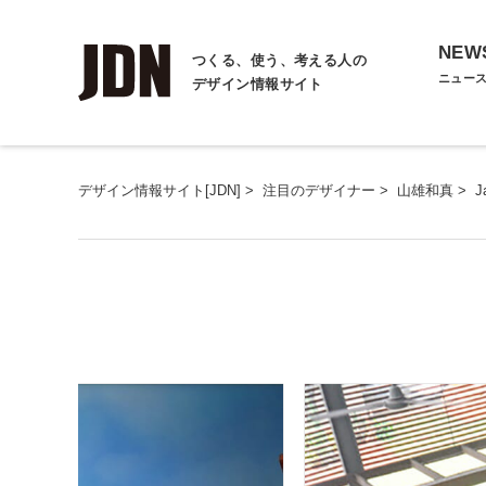
NEW
つくる、使う、考える人の
ニュー
デザイン情報サイト
デザイン情報サイト[JDN]
>
注目のデザイナー
>
山雄和真
>
J