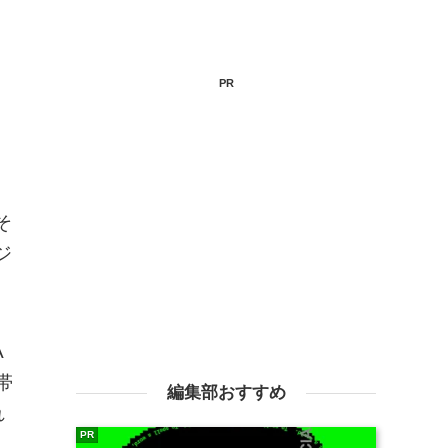
PR
そ
ジ
A
帯
編集部おすすめ
れ
PR