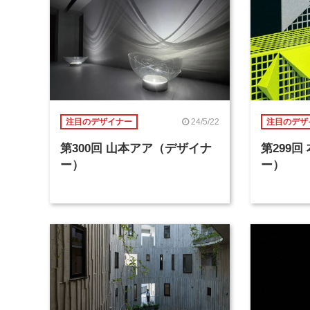
24/5/22
注目のデザイナー
注目のデザ
第300回 山本アア（デザイナ
第299
ー）
ー）