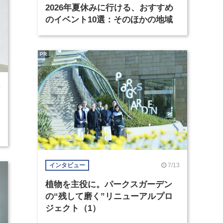
2026年夏休みに行ける、おすすめ
のイベント10選：そのほかの地域
PR
0
7/13
インタビュー
植物を主役に。パークスガーデン
の“残して磨く”リニューアルプロ
ジェクト（1）