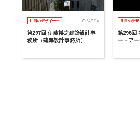
24/2/14
注目のデザイナー
注目のデザ
第297回 伊藤博之建築設計事
第296
務所（建築設計事務所）
ー・アー