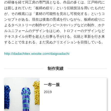
の研修を経て同工房の専門員となる。作品の多くは、江戸時代に
は親しまれていた「板締め絞り」という伝統技法を用いたものだ
が、その根底には「素材の可能性を見出し可視化する」というコ
ンセプトがある。現在は後進の育成を行いながら、板締め絞りに
よるタペストリーの制作やワンピースやバッグなどの制作、ホテ
ルユニフォームのデザインをはじめ、トロフィーのデザインなど
テキスタイル分野を超えた仕事も手がける。伝統と革新を行き来
することで生まれる、まだ見ぬクリエイションを目指している。
http://dadachitex.wixsite.com/daigoadachi
制作実績
一布一服
2019