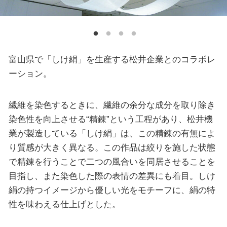
富山県で「しけ絹」を生産する松井企業とのコラボレ
ーション。
繊維を染色するときに、繊維の余分な成分を取り除き
染色性を向上させる“精錬”という工程があり、松井機
業が製造している「しけ絹」は、この精錬の有無によ
り質感が大きく異なる。この作品は絞りを施した状態
で精錬を行うことで二つの風合いを同居させることを
目指し、また染色した際の表情の差異にも着目。しけ
絹の持つイメージから優しい光をモチーフに、絹の特
性を味わえる仕上げとした。