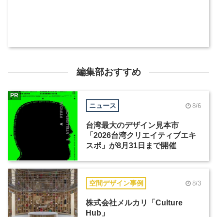
編集部おすすめ
PR
ニュース
8/6
台湾最大のデザイン見本市
「2026台湾クリエイティブエキ
スポ」が8月31日まで開催
空間デザイン事例
8/3
株式会社メルカリ「Culture
Hub」