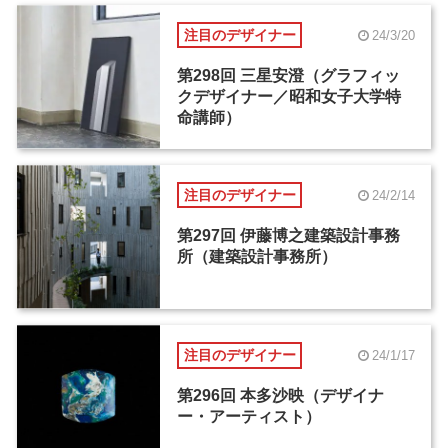
注目のデザイナー
24/3/20
第298回 三星安澄（グラフィッ
クデザイナー／昭和女子大学特
命講師）
注目のデザイナー
24/2/14
第297回 伊藤博之建築設計事務
所（建築設計事務所）
注目のデザイナー
24/1/17
第296回 本多沙映（デザイナ
ー・アーティスト）