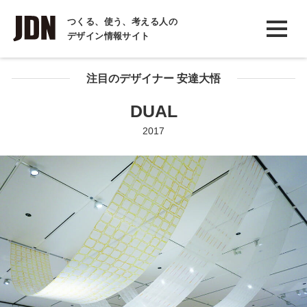
INTERVIEW
つくる、使う、考える人の
デザイン情報サイト
インタビュー
REPORT
注目のデザイナー 安達大悟
レポート
DUAL
COLUMN
2017
コラム