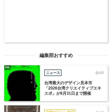
編集部おすすめ
PR
ニュース
8/6
台湾最大のデザイン見本市
「2026台湾クリエイティブエキ
スポ」が8月31日まで開催