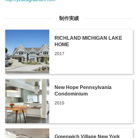
制作実績
RICHLAND MICHIGAN LAKE
HOME
2017
New Hope Pennsylvania
Condominium
2015
Greenwich Village New York