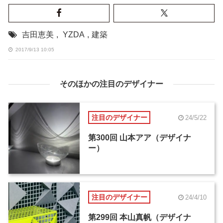
吉田恵美
,
YZDA
,
建築
2017/9/13 10:05
そのほかの注目のデザイナー
注目のデザイナー
24/5/22
第300回 山本アア（デザイナ
ー）
注目のデザイナー
24/4/10
第299回 本山真帆（デザイナ