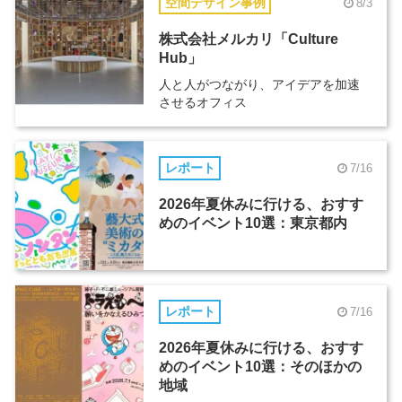
空間デザイン事例
8/3
株式会社メルカリ「Culture
Hub」
人と人がつながり、アイデアを加速
させるオフィス
レポート
7/16
2026年夏休みに行ける、おすす
めのイベント10選：東京都内
レポート
7/16
2026年夏休みに行ける、おすす
めのイベント10選：そのほかの
地域