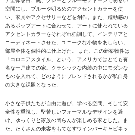
ア全体を白、黒、グレーとブルーモノトーンで明るい
空間にし、ブルーや明るめのアクセントカラーを使
い、家具やアクセサリーなどを創作。また、躍動感の
あるポップアートに合わせて、アートに使われている
アクセントカラーをそれぞれ強調して、インテリアと
コーディネートさせた。ユニークな小物をあしらい、
部屋全体を個性的に仕上げた。 また、この新築物件は
「コロニアスタイル」という、アメリカではとても有
名な一戸建ての家。クラシックな内装の中にモダンな
ものを入れて、どのようにブレンドされるかが私自身
の大きな課題となった。
小さな子供たちが自由に遊び、学べる空間、そして安
全性を重視し、堅苦しいフォーマルなデザインを避
け、ゆっくりと家族の団らんが楽しめる家とした。ま
た、たくさんの来客をもてなすワインバーキャビネッ