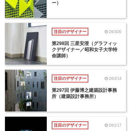
ー）
注目のデザイナー
24/3/20
第298回 三星安澄（グラフィッ
クデザイナー／昭和女子大学特
命講師）
注目のデザイナー
24/2/14
第297回 伊藤博之建築設計事務
所（建築設計事務所）
注目のデザイナー
24/1/17