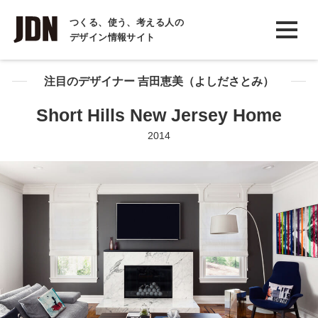
INTERVIEW
つくる、使う、考える人の
デザイン情報サイト
インタビュー
REPORT
注目のデザイナー 吉田恵美（よしださとみ）
レポート
Short Hills New Jersey Home
COLUMN
2014
コラム