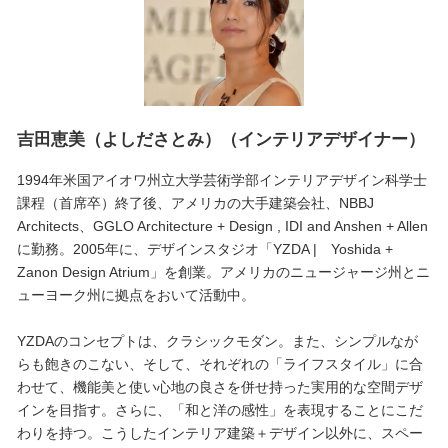
吉田恵美（よしださとみ）（インテリアデザイナー）
1994年米国アイオワ州立大学芸術学部インテリアデザイン科学士
課程（首席卒）終了後、アメリカの大手建築会社、NBBJ
Architects、GGLO Architecture + Design , IDI and Anshen + Allen
に勤務。2005年に、デザインスタジオ「YZDA | Yoshida +
Zanon Design Atrium」を創業。アメリカのニュージャージ州とニ
ューヨーク州に拠点をおいて活動中。
YZDAのコンセプトは、クラシックモダン。また、シンプルなが
らも飽きのこない、そして、それぞれの「ライフスタイル」に合
わせて、機能美と使い心地の良さを併せ持った実用的な空間デザ
インを目指す。さらに、「和と洋の感性」を表現することにこだ
わりを持つ。こうしたインテリア建築＋デザイン以外に、スペー