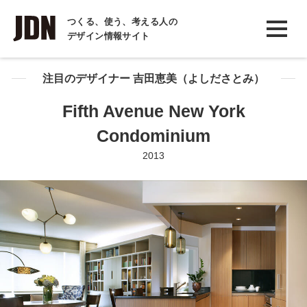
INTERVIEW
つくる、使う、考える人の
デザイン情報サイト
インタビュー
REPORT
注目のデザイナー 吉田恵美（よしださとみ）
レポート
Fifth Avenue New York
COLUMN
Condominium
コラム
2013