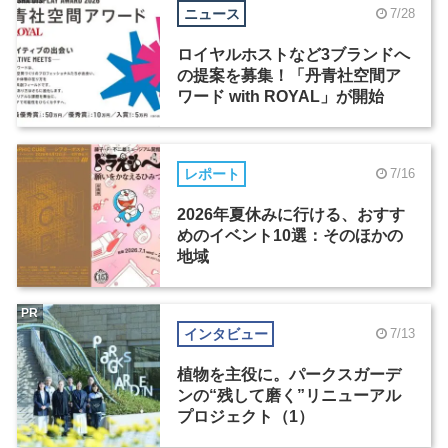
ニュース
7/28
ロイヤルホストなど3ブランドへ
の提案を募集！「丹青社空間ア
ワード with ROYAL」が開始
レポート
7/16
2026年夏休みに行ける、おすす
めのイベント10選：そのほかの
地域
PR
インタビュー
7/13
植物を主役に。パークスガーデ
ンの“残して磨く”リニューアル
プロジェクト（1）