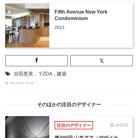
Fifth Avenue New York
Condominium
2013
吉田恵美
,
YZDA
,
建築
2017/9/13 10:05
そのほかの注目のデザイナー
注目のデザイナー
24/5/22
第300回 山本アア（デザイナ