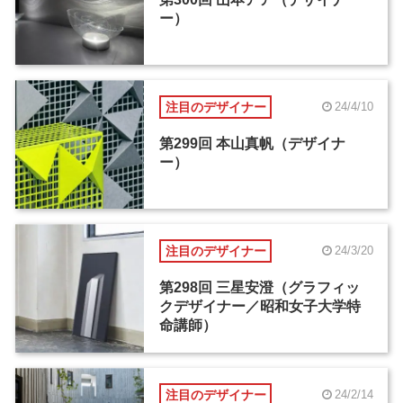
ー）
注目のデザイナー
24/4/10
第299回 本山真帆（デザイナ
ー）
注目のデザイナー
24/3/20
第298回 三星安澄（グラフィッ
クデザイナー／昭和女子大学特
命講師）
注目のデザイナー
24/2/14