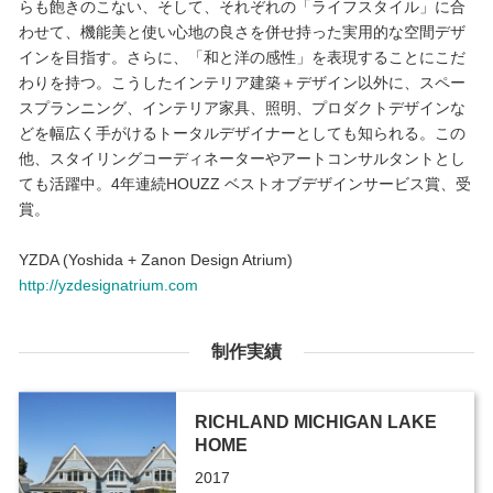
らも飽きのこない、そして、それぞれの「ライフスタイル」に合
わせて、機能美と使い心地の良さを併せ持った実用的な空間デザ
インを目指す。さらに、「和と洋の感性」を表現することにこだ
わりを持つ。こうしたインテリア建築＋デザイン以外に、スペー
スプランニング、インテリア家具、照明、プロダクトデザインな
どを幅広く手がけるトータルデザイナーとしても知られる。この
他、スタイリングコーディネーターやアートコンサルタントとし
ても活躍中。4年連続HOUZZ ベストオブデザインサービス賞、受
賞。
YZDA (Yoshida + Zanon Design Atrium)
http://yzdesignatrium.com
制作実績
RICHLAND MICHIGAN LAKE
HOME
2017