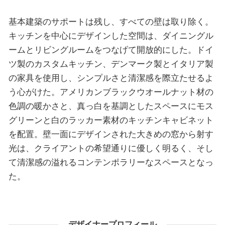
基本建築のサポートは残し、すべての壁は取り除く。
キッチンを中心にデザインした空間は、ダイニングル
ームとリビングルームをつなげて開放的にした。ドイ
ツ製のカスタムキッチン、デンマーク製とイタリア製
の家具を使用し、シンプルさと清潔感を際立たせるよ
う心がけた。アメリカンブラックウオールナット材の
色調の暖かさと、真っ白を基調としたスペースにモス
グリーンと白のラッカー素材のキッチンキャビネット
を配置。壁一面にデザインされた大きめの窓から射す
光は、クライアントの希望通りに優しく明るく、そし
て清潔感の溢れるコンテンポラリーなスペースとなっ
た。
デザイナープロフィール