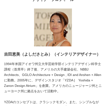
吉田恵美（よしださとみ）（インテリアデザイナー）
1994年米国アイオワ州立大学芸術学部インテリアデザイン科学士
課程（首席卒）終了後、アメリカの大手建築会社、NBBJ
Architects、GGLO Architecture + Design , IDI and Anshen + Allen
に勤務。2005年に、デザインスタジオ「YZDA | Yoshida +
Zanon Design Atrium」を創業。アメリカのニュージャージ州とニ
ューヨーク州に拠点をおいて活動中。
YZDAのコンセプトは、クラシックモダン。また、シンプルなが