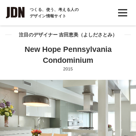
INTERVIEW
つくる、使う、考える人の
デザイン情報サイト
インタビュー
REPORT
注目のデザイナー 吉田恵美（よしださとみ）
レポート
New Hope Pennsylvania
COLUMN
Condominium
コラム
2015