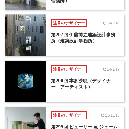
命講師）
注目のデザイナー
24/2/14
第297回 伊藤博之建築設計事務
所（建築設計事務所）
注目のデザイナー
24/1/17
第296回 本多沙映（デザイナ
ー・アーティスト）
注目のデザイナー
23/12/13
第295回 ビューリー 薫 ジェーム