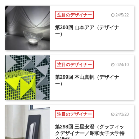
注目のデザイナー
24/5/22
第300回 山本アア（デザイナ
ー）
注目のデザイナー
24/4/10
第299回 本山真帆（デザイナ
ー）
注目のデザイナー
24/3/20
第298回 三星安澄（グラフィッ
クデザイナー／昭和女子大学特