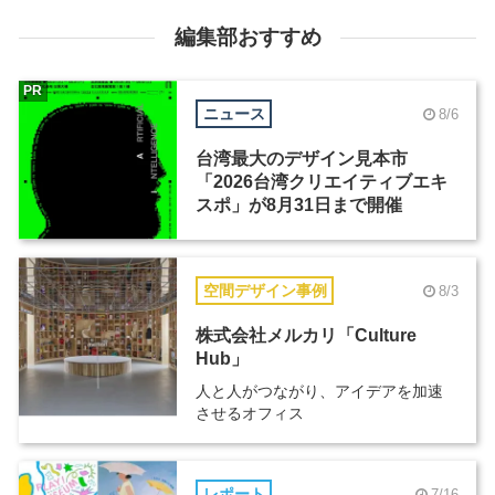
編集部おすすめ
PR
ニュース
8/6
台湾最大のデザイン見本市
「2026台湾クリエイティブエキ
スポ」が8月31日まで開催
空間デザイン事例
8/3
株式会社メルカリ「Culture
Hub」
人と人がつながり、アイデアを加速
させるオフィス
レポート
7/16