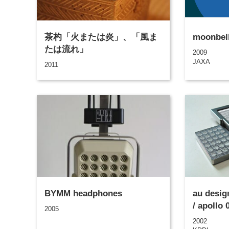
茶杓「火または炎」、「風ま
moonbel
たは流れ」
2009
JAXA
2011
BYMM headphones
au desig
/ apollo 
2005
2002