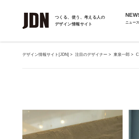
NEW
つくる、使う、考える人の
ニュー
デザイン情報サイト
デザイン情報サイト[JDN]
>
注目のデザイナー
>
東泉一郎
>
C