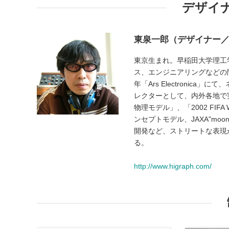
デザイ
東泉一郎（デザイナー
東京生まれ。早稲田大学理工
ス、エンジニアリングなどの
年「Ars Electronica」
レクターとして、内外各地で
物理モデル」、「2002 FIFA W
ンセプトモデル、JAXA"mo
開発など、ストリートな表現
る。
http://www.higraph.com/