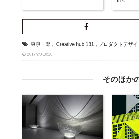
KDDI
東泉一郎
,
Creative hub 131
,
プロダクトデザイ
2017/2/8 10:20
そのほか