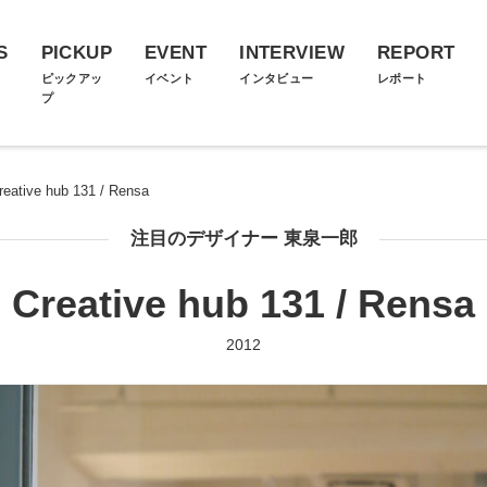
S
PICKUP
EVENT
INTERVIEW
REPORT
ス
ピックアッ
イベント
インタビュー
レポート
プ
reative hub 131 / Rensa
注目のデザイナー 東泉一郎
Creative hub 131 / Rensa
2012