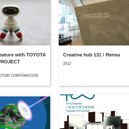
with TOYOTA
Creative hub 131 / Rensa
PROJECT
2012
OTOR CORPORATION