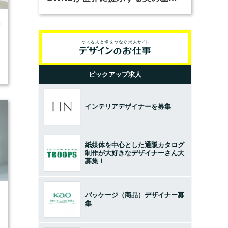
とは？（前編）
0
ピックアップ求人
インテリアデザイナーを募集
紙媒体を中心とした通販カタログ
制作が大好きなデザイナーさん大
募集！
パッケージ（商品）デザイナー募
3
集