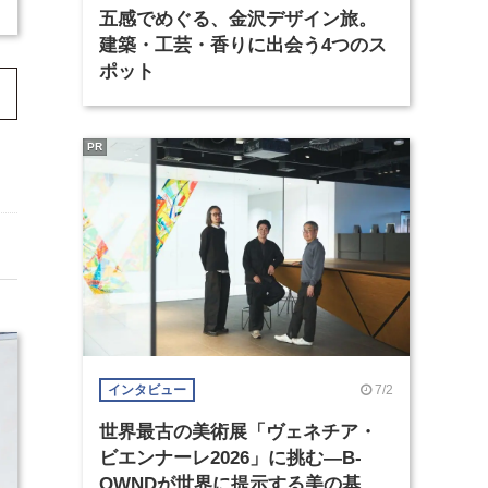
五感でめぐる、金沢デザイン旅。
建築・工芸・香りに出会う4つのス
ポット
PR
7/2
インタビュー
世界最古の美術展「ヴェネチア・
ビエンナーレ2026」に挑む―B-
OWNDが世界に提示する美の基準