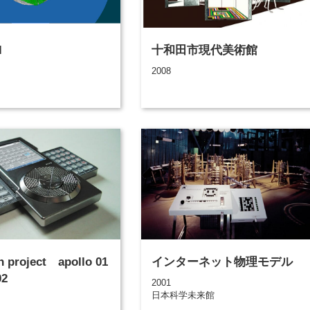
l
十和田市現代美術館
2008
n project apollo 01
インターネット物理モデル
02
2001
日本科学未来館