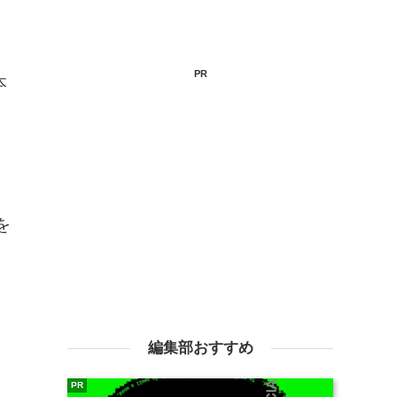
PR
本
を
編集部おすすめ
PR