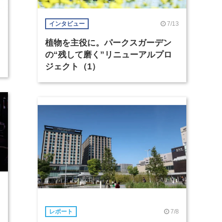
7/13
インタビュー
植物を主役に。パークスガーデン
の“残して磨く”リニューアルプロ
ジェクト（1）
7/8
レポート