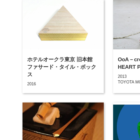
ホテルオークラ東京 旧本館
OoA－creature 
ファサード・タイル・ボック
HEART 
ス
2013
TOYOTA M
2016